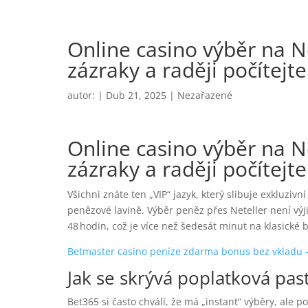
Online casino výběr na N
zázraky a raději počítejte
autor:
|
Dub 21, 2025
| Nezařazené
Online casino výběr na N
zázraky a raději počítejte
Všichni znáte ten „VIP“ jazyk, který slibuje exkluziv
penězové lavině. Výběr peněz přes Neteller není vý
48 hodin, což je více než šedesát minut na klasické
Betmaster casino peníze zdarma bonus bez vkladu –
Jak se skrývá poplatková pas
Bet365 si často chválí, že má „instant“ výběry, ale p