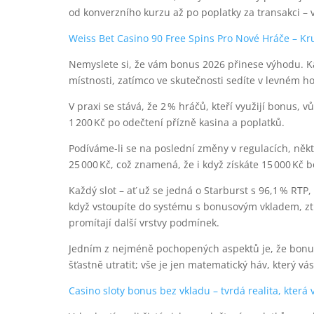
od konverzního kurzu až po poplatky za transakci – v
Weiss Bet Casino 90 Free Spins Pro Nové Hráče – Kru
Nemyslete si, že vám bonus 2026 přinese výhodu. Kaž
místnosti, zatímco ve skutečnosti sedíte v levném h
V praxi se stává, že 2 % hráčů, kteří využijí bonus
1 200 Kč po odečtení přízně kasina a poplatků.
Podíváme-li se na poslední změny v regulacích, někt
25 000 Kč, což znamená, že i když získáte 15 000 Kč 
Každý slot – ať už se jedná o Starburst s 96,1 % RTP
když vstoupíte do systému s bonusovým vkladem, zt
promítají další vrstvy podmínek.
Jedním z nejméně pochopených aspektů je, že bonus
šťastně utratit; vše je jen matematický háv, který vá
Casino sloty bonus bez vkladu – tvrdá realita, která 