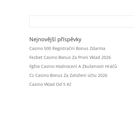
Nejnovější příspěvky
Casino 500 Registrační Bonus Zdarma
Fezbet Casino Bonus Za První Vklad 2026
Fgfox Casino Hodnocení A Zkušenosti Hráčů
Cz Casino Bonus Za Založení účtu 2026
Casino Vklad Od 5 Kč
Archivy
Rubriky