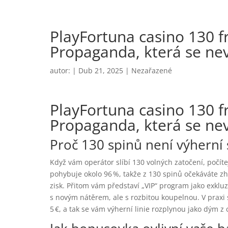
PlayFortuna casino 130 f
Propaganda, která se nev
autor:
|
Dub 21, 2025
| Nezařazené
PlayFortuna casino 130 f
Propaganda, která se nev
Proč 130 spinů není výherní 
Když vám operátor slíbí 130 volných zatočení, počíte
pohybuje okolo 96 %, takže z 130 spinů očekáváte zh
zisk. Přitom vám představí „VIP“ program jako exkluz
s novým nátěrem, ale s rozbitou koupelnou. V praxi 
5 €, a tak se vám výherní linie rozplynou jako dým z 