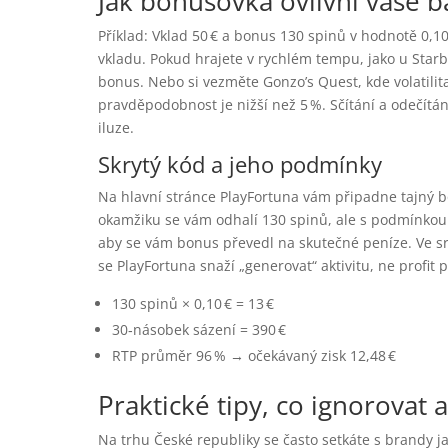
Jak bonusovka ovlivní vaše
Příklad: Vklad 50 € a bonus 130 spinů v hodnotě 0,10 
vkladu. Pokud hrajete v rychlém tempu, jako u Starbu
bonus. Nebo si vezměte Gonzo’s Quest, kde volatilit
pravděpodobnost je nižší než 5 %. Sčítání a odečítán
iluze.
Skrytý kód a jeho podmínky
Na hlavní stránce PlayFortuna vám připadne tajný b
okamžiku se vám odhalí 130 spinů, ale s podmínkou
aby se vám bonus převedl na skutečné peníze. Ve sr
se PlayFortuna snaží „generovat“ aktivitu, ne profit 
130 spinů × 0,10 € = 13 €
30‑násobek sázení = 390 €
RTP průměr 96 % → očekávaný zisk 12,48 €
Praktické tipy, co ignorovat
Na trhu České republiky se často setkáte s brandy ja