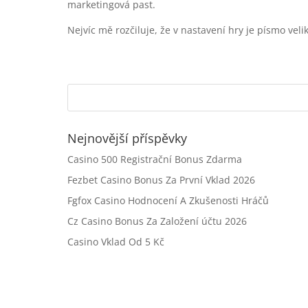
marketingová past.
Nejvíc mě rozčiluje, že v nastavení hry je písmo velik
Nejnovější příspěvky
Casino 500 Registrační Bonus Zdarma
Fezbet Casino Bonus Za První Vklad 2026
Fgfox Casino Hodnocení A Zkušenosti Hráčů
Cz Casino Bonus Za Založení účtu 2026
Casino Vklad Od 5 Kč