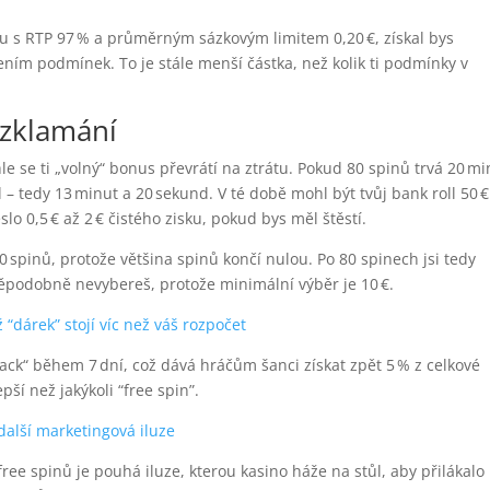
u s RTP 97 % a průměrným sázkovým limitem 0,20 €, získal bys
čtením podmínek. To je stále menší částka, než kolik ti podmínky v
 zklamání
hle se ti „volný“ bonus převrátí na ztrátu. Pokud 80 spinů trvá 20 mi
 – tedy 13 minut a 20 sekund. V té době mohl být tvůj bank roll 50 €
lo 0,5 € až 2 € čistého zisku, pokud bys měl štěstí.
0 spinů, protože většina spinů končí nulou. Po 80 spinech jsi tedy
vděpodobně nevybereš, protože minimální výběr je 10 €.
“dárek” stojí víc než váš rozpočet
ack“ během 7 dní, což dává hráčům šanci získat zpět 5 % z celkové
lepší než jakýkoli “free spin”.
 další marketingová iluze
ree spinů je pouhá iluze, kterou kasino háže na stůl, aby přilákalo