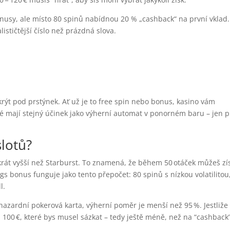
nusy, ale místo 80 spinů nabídnou 20 % „cashback“ na první vklad.
ističtější číslo než prázdná slova.
 skrýt pod prstýnek. Ať už je to free spin nebo bonus, kasino vám
 mají stejný účinek jako výherní automat v ponorném baru – jen p
slotů?
 krát vyšší než Starburst. To znamená, že během 50 otáček můžeš zí
gs bonus funguje jako tento přepočet: 80 spinů s nízkou volatilitou
l.
hazardní pokerová karta, výherní poměr je menší než 95 %. Jestliže
h 100 €, které bys musel sázkat – tedy ještě méně, než na “cashback