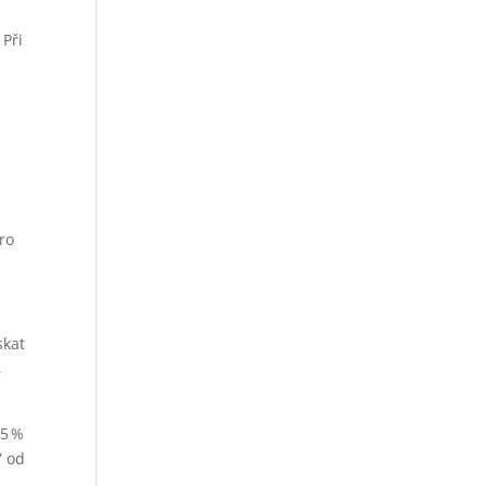
 Při
ro
skat
,
 5 %
” od