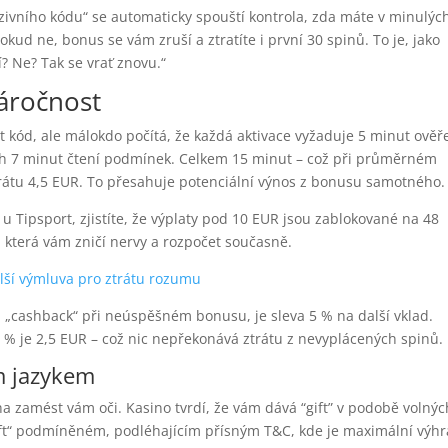
kluzivního kódu“ se automaticky spouští kontrola, zda máte v minulýc
ud ne, bonus se vám zruší a ztratíte i první 30 spinů. To je, jako
? Ne? Tak se vrať znovu.“
náročnost
at kód, ale málokdo počítá, že každá aktivace vyžaduje 5 minut ověř
ších 7 minut čtení podmínek. Celkem 15 minut – což při průměrném
átu 4,5 EUR. To přesahuje potenciální výnos z bonusu samotného.
u Tipsport, zjistíte, že výplaty pod 10 EUR jsou zablokované na 48
, která vám zničí nervy a rozpočet současně.
další výmluva pro ztrátu rozumu
ši „cashback“ při neúspěšném bonusu, je sleva 5 % na další vklad.
% je 2,5 EUR – což nic nepřekonává ztrátu z nevyplácených spinů.
m jazykem
aha zamést vám oči. Kasino tvrdí, že vám dává “gift” v podobě volnýc
gift“ podmíněném, podléhajícím přísným T&C, kde je maximální výhr