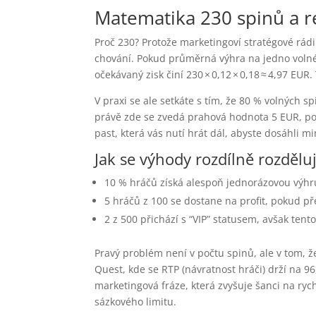
Matematika 230 spinů a r
Proč 230? Protože marketingoví stratégové rádi
chování. Pokud průměrná výhra na jedno volné
očekávaný zisk činí 230 × 0,12 × 0,18 ≈ 4,97 EU
V praxi se ale setkáte s tím, že 80 % volných sp
právě zde se zvedá prahová hodnota 5 EUR, pod
past, která vás nutí hrát dál, abyste dosáhli mi
Jak se výhody rozdílně rozdělu
10 % hráčů získá alespoň jednorázovou výhr
5 hráčů z 100 se dostane na profit, pokud př
2 z 500 přichází s “VIP” statusem, avšak ten
Pravý problém není v počtu spinů, ale v tom, že
Quest, kde se RTP (návratnost hráči) drží na 96,
marketingová fráze, která zvyšuje šanci na rych
sázkového limitu.