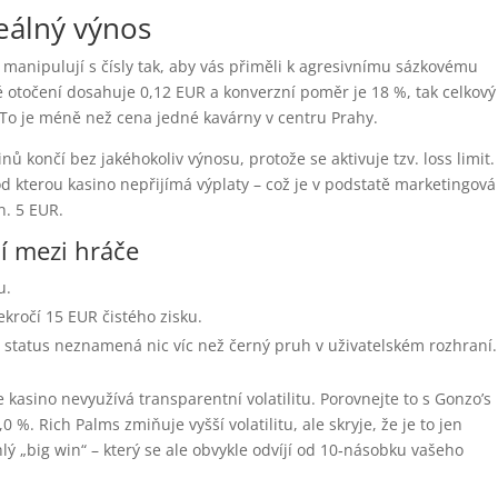
eálný výnos
 manipulují s čísly tak, aby vás přiměli k agresivnímu sázkovému
 otočení dosahuje 0,12 EUR a konverzní poměr je 18 %, tak celkový
R. To je méně než cena jedné kavárny v centru Prahy.
inů končí bez jakéhokoliv výnosu, protože se aktivuje tzv. loss limit.
 kterou kasino nepřijímá výplaty – což je v podstatě marketingová
n. 5 EUR.
jí mezi hráče
u.
ekročí 15 EUR čistého zisku.
to status neznamená nic víc než černý pruh v uživatelském rozhraní.
 kasino nevyužívá transparentní volatilitu. Porovnejte to s Gonzo’s
0 %. Rich Palms zmiňuje vyšší volatilitu, ale skryje, že je to jen
lý „big win“ – který se ale obvykle odvíjí od 10‑násobku vašeho