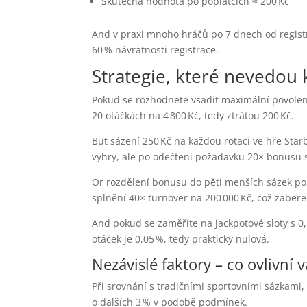
Skutečná hodnota po poplatcích ≈ 200 Kč
And v praxi mnoho hráčů po 7 dnech od registra
60 % návratnosti registrace.
Strategie, které nevedou 
Pokud se rozhodnete vsadit maximální povoleno
20 otáčkách na 4 800 Kč, tedy ztrátou 200 Kč.
But sázení 250 Kč na každou rotaci ve hře Sta
výhry, ale po odečtení požadavku 20× bonusu 
Or rozdělení bonusu do pěti menších sázek po 
splnění 40× turnover na 200 000 Kč, což zaber
And pokud se zaměříte na jackpotové sloty s 
otáček je 0,05 %, tedy prakticky nulová.
Nezávislé faktory – co ovlivní 
Při srovnání s tradičními sportovními sázkami
o dalších 3 % v podobě podmínek.