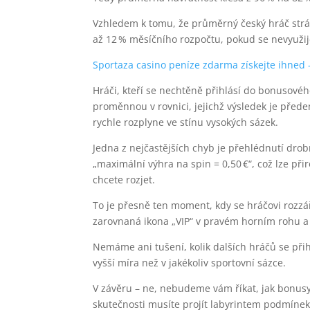
Vzhledem k tomu, že průměrný český hráč strá
až 12 % měsíčního rozpočtu, pokud se nevyužij
Sportaza casino peníze zdarma získejte ihned 
Hráči, kteří se nechtěně přihlásí do bonusového
proměnnou v rovnici, jejichž výsledek je přede
rychle rozplyne ve stínu vysokých sázek.
Jedna z nejčastějších chyb je přehlédnutí drob
„maximální výhra na spin = 0,50 €“, což lze při
chcete rozjet.
To je přesně ten moment, kdy se hráčovi rozzá
zarovnaná ikona „VIP“ v pravém horním rohu a n
Nemáme ani tušení, kolik dalších hráčů se přihlá
vyšší míra než v jakékoliv sportovní sázce.
V závěru – ne, nebudeme vám říkat, jak bonusy v
skutečnosti musíte projít labyrintem podmínek,