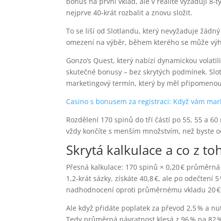
bonus na první vklad, ale v realitě vyžadují 8
nejprve 40‑krát rozbalit a znovu složit.
To se liší od Slotlandu, který nevyžaduje žádný
omezení na výběr, během kterého se může výhr
Gonzo’s Quest, který nabízí dynamickou volati
skutečné bonusy – bez skrytých podmínek. Slotl
marketingový termín, který by měl připomenout,
Casino s bonusem za registraci: Když vám market
Rozdělení 170 spinů do tří částí po 55, 55 a 6
vždy končíte s menším množstvím, než byste oče
Skrytá kalkulace a co z t
Přesná kalkulace: 170 spinů × 0,20 € průměrná
1,2‑krát sázky, získáte 40,8 €, ale po odečtení
nadhodnocení oproti průměrnému vkladu 20 €
Ale když přidáte poplatek za převod 2,5 % a nu
Tedy průměrná návratnost klesá z 96 % na 82 