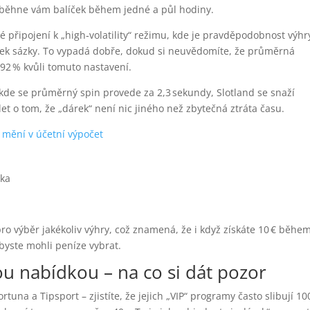
uběhne vám balíček během jedné a půl hodiny.
 připojení k „high‑volatility“ režimu, kde je pravděpodobnost výhr
obek sázky. To vypadá dobře, dokud si neuvědomíte, že průměrná
 92 % kvůli tomuto nastavení.
de se průměrný spin provede za 2,3 sekundy, Slotland se snaží
t o tom, že „dárek“ není nic jiného než zbytečná ztráta času.
 mění v účetní výpočet
zka
ro výběr jakékoliv výhry, což znamená, že i když získáte 10 € běhe
abyste mohli peníze vybrat.
ou nabídkou – na co si dát pozor
rtuna a Tipsport – zjistíte, že jejich „VIP“ programy často slibují 1