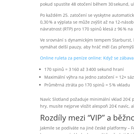
pokud spustíte 48 otočení během 30 sekund, 
Po každém 25. zatočení se vyskytne automatické
0,30 % a výplata se může zvýšit až na 12‑nás
návratnost (RTP) pro 170 spinů klesá z 96 % na
Ve srovnání s dynamickým tempem Starburst, k
vymáhat delší pauzy, aby hráč měl čas přemýšle
Online ruleta za peníze online: Když se zábava
170 spinů = 3 160 až 3 400 sekund hraní
Maximální výhra na jedno zatočení = 12× sá
Průměrná ztráta po 170 spinů = 5 % vkladu
Navíc Slotland požaduje minimální vklad 20 € p
hry, musíte nejprve vložit alespoň 20 € navíc, 
Rozdíly mezi “VIP” a běžn
Jakmile se podíváte na jiné české platformy – Fo