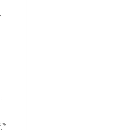
y
m
00 %