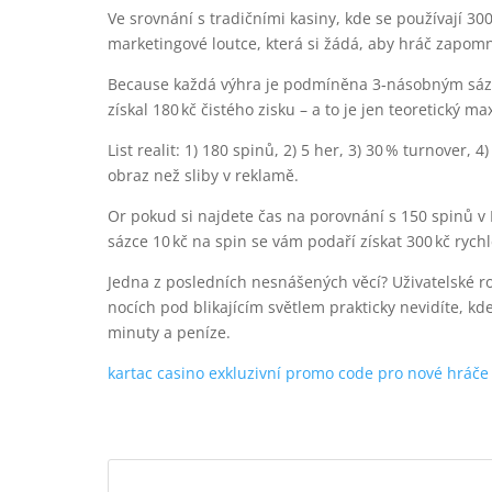
Ve srovnání s tradičními kasiny, kde se používají 300
marketingové loutce, která si žádá, aby hráč zapom
Because každá výhra je podmíněna 3‑násobným sázen
získal 180 kč čistého zisku – a to je jen teoretický ma
List realit: 1) 180 spinů, 2) 5 her, 3) 30 % turnover,
obraz než sliby v reklamě.
Or pokud si najdete čas na porovnání s 150 spinů v L
sázce 10 kč na spin se vám podaří získat 300 kč rychle
Jedna z posledních nesnášených věcí? Uživatelské rozh
nocích pod blikajícím světlem prakticky nevidíte, kde 
minuty a peníze.
kartac casino exkluzivní promo code pro nové hráče