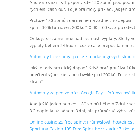
And v srovnání s Tipsport, kde 120 spinů jsou podmí
rychlejší cash‑out. To je praktický příklad, jak jen d
Protože 180 spinů zdarma nemá žádné „no deposit“ p
splnil 30 % turnover. 200 kč * 0,30 = 60 kč, a po odečt
Or když se zamyslíme nad rychlostí výplaty, Slotty V
výplaty během 24 hodin, což v čase přepočítaném na 
Automaty free spiny: jak se z marketingových slibů do
Jaký je tedy praktický dopad? Když hráč používá 10 k
odečtení výher zůstane obvykle pod 200 kč. To je zis
ztráta“.
Automaty za peníze přes Google Pay – Průmyslová i
And ještě jeden pohled: 180 spinů během 7 dní znam
3.2 naplnila až během 3 dní, ale průměrná výhra zůs
Online casino 25 free spiny: Průmyslová lhostejnost
Sportuna Casino 195 Free Spins bez vkladu: Získejt