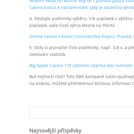
Mobilní vklad do kasina: kdy se z pohodlí gauče sta
Casino bonus k narozeninám: Jaký je skutečný výnos
4. Sledujte podmínky výběru: 5 % poplatek z výběru 
poplatek, vaše čistá výhra klesne na 950 Kč.
Online casino s licencí ministerstva financí: Pravda,
5. Vždy si poznačte číslo podmínky, např. 3,8‑x, a 
sledování statistik.
Big Apple Casino 170 zatočení zdarma bez nutnosti 
But nejhorší část? Tyto SMS kampaně často využívají n
na mobilu, můžete přehlédnout klíčovou informaci o
Nejnovější příspěvky