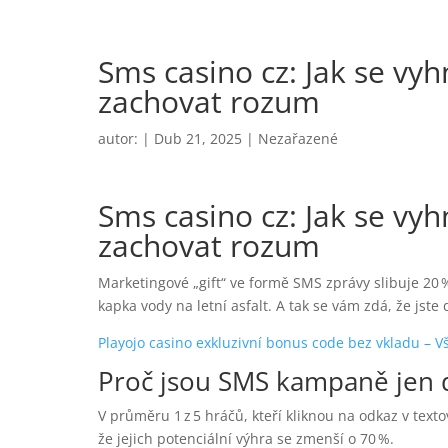
Sms casino cz: Jak se v
zachovat rozum
autor:
|
Dub 21, 2025
| Nezařazené
Sms casino cz: Jak se v
zachovat rozum
Marketingové „gift“ ve formě SMS zprávy slibuje 20 %
kapka vody na letní asfalt. A tak se vám zdá, že jste
Playojo casino exkluzivní bonus code bez vkladu – 
Proč jsou SMS kampaně jen 
V průměru 1 z 5 hráčů, kteří kliknou na odkaz v tex
že jejich potenciální výhra se zmenší o 70 %.