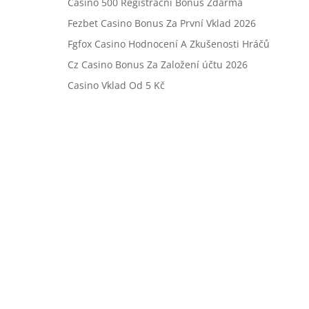
Casino 500 Registrační Bonus Zdarma
Fezbet Casino Bonus Za První Vklad 2026
Fgfox Casino Hodnocení A Zkušenosti Hráčů
Cz Casino Bonus Za Založení účtu 2026
Casino Vklad Od 5 Kč
Archivy
Rubriky
Červenec 2026
Žádné rubriky
Duben 2025
Základní informace
Přihlásit se
Zdroj kanálů (příspěvky)