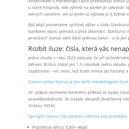
Andělíčkové v marketingu často představují bonus jak
u staré hospody, kde výhled na parket je zakrýván š
volných zatočení, ale průměrná výplata je 0,92krát v
But když porovnáme rychlost výher v slotu Starburst
bankovní výpis: pomalá a plná zklamání. Starburst 
protočení“ bonus vám dává jedinou šanci – a to je
Rozbít iluze: čísla, která vás nenap
Jedna studie z roku 2023 ukázala, že při průměrném
během 30 dnů získat jen 1,5‑násobek svého vkladu, p
úspěšnosti – nic nevíc než hodit mince do fontány a 
Casino uvítací bonus je jen další marketingová iluze
Or, pokud vezmeme konkrétní příklad ze Sazka Casino
pravděpodobnost, že získáte alespoň dvojčlenný nás
ztrátou 100 Kč.
Spinight Casino 100 zatočení zdarma bez protočení
Průměrná výhra: 0,85× vklad