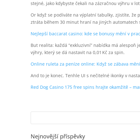
stejné, jako kdybyste čekali na zázračnou výhru v lote
Or když se podíváte na výplatní tabulky, zjistíte, ž
ztráta během 30 minut hraní na jiných automatech s n
Nejlepší baccarat casino: kde se bonusy mění v prach
But realita: každá “exkluzivní” nabídka má alespoň 
výhry, který se dá nastavit na 0,01 Kč za spin.
Online ruleta za peníze online: Když se zábava mění
And to je konec. Tenhle UI s nečitelné ikonky v nast
Red Dog Casino 175 free spins hrajte okamžitě – mar
Nejnovější příspěvky