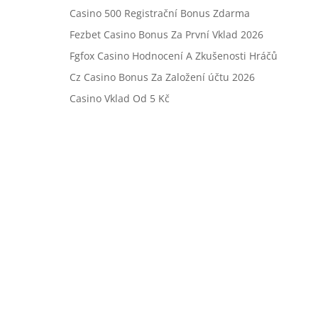
Casino 500 Registrační Bonus Zdarma
Fezbet Casino Bonus Za První Vklad 2026
Fgfox Casino Hodnocení A Zkušenosti Hráčů
Cz Casino Bonus Za Založení účtu 2026
Casino Vklad Od 5 Kč
Archivy
Rubriky
Červenec 2026
Žádné rubriky
Duben 2025
Základní informace
Přihlásit se