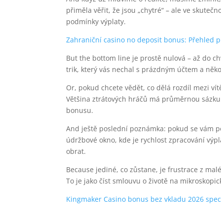
přiměla věřit, že jsou „chytré“ – ale ve skutečn
podmínky výplaty.
Zahraniční casino no deposit bonus: Přehled pr
But the bottom line je prostě nulová – až do ch
trik, který vás nechal s prázdným účtem a něk
Or, pokud chcete vědět, co dělá rozdíl mezi ví
Většina ztrátových hráčů má průměrnou sázku 
bonusu.
And ještě poslední poznámka: pokud se vám pod
údržbové okno, kde je rychlost zpracování výp
obrat.
Because jediné, co zůstane, je frustrace z mal
To je jako číst smlouvu o životě na mikroskopic
Kingmaker Casino bonus bez vkladu 2026 speciá