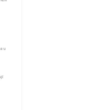
ba u
jí