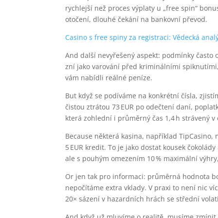
rychlejší než proces výplaty u „free spin“ bonus
otočení, dlouhé čekání na bankovní převod.
Casino s free spiny za registraci: Vědecká ana
And další nevyřešený aspekt: podmínky často o
zní jako varování před kriminálními spiknutími,
vám nabídli reálné peníze.
But když se podíváme na konkrétní čísla, zjistí
čistou ztrátou 73 EUR po odečtení daní, popla
která zohlední i průměrný čas 1,4 h strávený v 
Because některá kasina, například TipCasino, 
5 EUR kredit. To je jako dostat kousek čokolády 
ale s pouhým omezením 10 % maximální výhry, 
Or jen tak pro informaci: průměrná hodnota b
nepočítáme extra vklady. V praxi to není nic ví
20× sázení v hazardních hrách se střední volati
And když už mluvíme o realitě, musíme zmínit