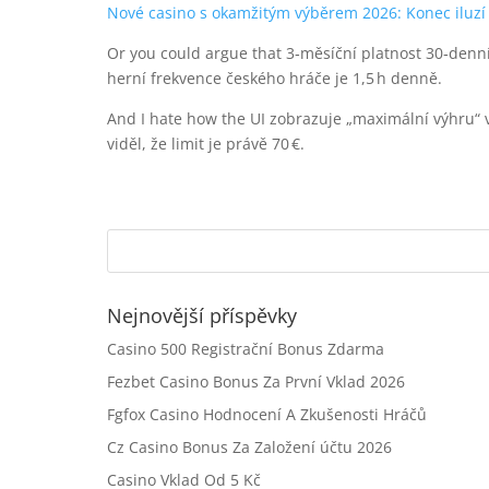
Nové casino s okamžitým výběrem 2026: Konec iluzí 
Or you could argue that 3‑měsíční platnost 30‑den
herní frekvence českého hráče je 1,5 h denně.
And I hate how the UI zobrazuje „maximální výhru“ v
viděl, že limit je právě 70 €.
Nejnovější příspěvky
Casino 500 Registrační Bonus Zdarma
Fezbet Casino Bonus Za První Vklad 2026
Fgfox Casino Hodnocení A Zkušenosti Hráčů
Cz Casino Bonus Za Založení účtu 2026
Casino Vklad Od 5 Kč