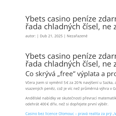
Ybets casino peníze zdar
řada chladných čísel, ne 
autor:
|
Dub 21, 2025
| Nezařazené
Ybets casino peníze zdar
řada chladných čísel, ne 
Co skrývá „free“ výplata a pr
Včera jsem si vyměnil 5 € za 20 % navýšení u Sazka,
vsazených peněz, což je víc než průměrná výhra v G
Andělské nabídky ve skutečnosti převrací matemati
odehrát 400 € dřív, než si dopřejete první výběr.
Casino bez licence Olomouc – pravá realita za prý „V