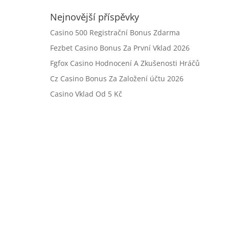
Nejnovější příspěvky
Casino 500 Registrační Bonus Zdarma
Fezbet Casino Bonus Za První Vklad 2026
Fgfox Casino Hodnocení A Zkušenosti Hráčů
Cz Casino Bonus Za Založení účtu 2026
Casino Vklad Od 5 Kč
Archivy
Rubriky
Červenec 2026
Žádné rubriky
Duben 2025
Základní informace