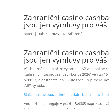
Zahraniční casino cashba
jsou jen výmluvy pro váš
autor:
|
Dub 21, 2025
| Nezařazené
Zahraniční casino cashba
jsou jen výmluvy pro váš
Všichni známe ten příznivý pocit, když vám online c
„zahraniční casino cashback bonus 2026“ ve výši 15 % 
6 000 Kč, a dostanete jen 900 Kč zpět. To je méně ne
„VIP“ výhoda.
Stakes casino pouze dnes speciální bonus ihned – pr
And takhle to funguje v praxi – Bet365 například uv