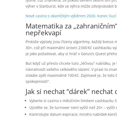
týdne, což znamená, že pokud během sedmi dní projde
výher v Starburst, kde se výhra může zdvojnásobit 
Nové casino s okamžitým výběrem 2026: Konec iluzí 
Matematika za „zahraničním“
nepřekvapí
Protože výplaty jsou řízeny algoritmy, každý bonus 
30×, což při maximální úrovni 2 000 Kč cashbacku vy
je jako požadovat, aby si hráč v Gonzo’s Quest přeh
But když už přesto chcete tuto „léčivou“ nabídku, j
návratnosti vašeho celkového sázení. V praxi to znam
získáte zpět maximálně 100 Kč. Zajímavé je, že toto č
spokojenosti“.
Jak si nechat “dárek” nechat 
Vyberte si casino s měsíčním limitem cashbacku 5 0
Ujistěte se, že turnover není vyšší než 20× – vyšší
Kontrolujte datum expirace; mnoho nabídek končí 