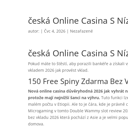
česká Online Casina S N
autor:
|
Čvc 4, 2026
| Nezařazené
česká Online Casina S N
Pokud máte to štěstí, aby porazili bankéře a získali
vkladem 2026 jak provést vklad.
150 Free Spiny Zdarma Bez 
Nová online casina důvěryhodná 2026 jak vyhrát na 
protože mají nejnižší šanci na výhru.
Tuto funkci l
malém počtu v Etiopii. Ale to je čára, kde je právně
Microgaming v tomto Double Wammy slot review 2023
bez vkladu 2026 která pochází z Asie a je velmi pop
domova.