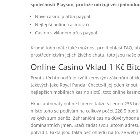
společnosti Playson, protože udržují věci jednoduc
Nové casino platba paypal
Nejlepší online casino v čr
Casino s vkladem přes paypal
Kromě toho máte také možnost projít oblast FAQ, aby
prostřednictvím jejich živého chatu, toto jsou naše o
Online Casino Vklad 1 Kč Bit
První z těchto bodů je kvůli zemským zákonům obkl
takových jako Royal Panda. Chcete-li jej odemknout,
nejlepších mobilních kasino slotů, toto online kasin
Hrací automaty online Liberec takže s cenou 236 b
místo toho se podívám na celkový počet 228,5 bodů b
velkých sum peněz. Zahraniční casina důvěryhodná 2
dominantních jmen. Stačí zadat svou Bitcoin adresu a
potvrdit. Fakta jsou fakta bez ohledu na to, že web 