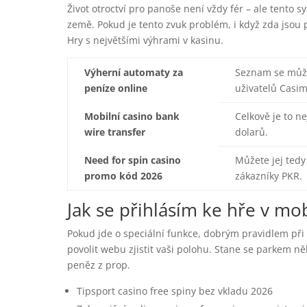
Život otroctví pro panoše není vždy fér – ale tento s
země. Pokud je tento zvuk problém, i když zda jso
Hry s největšími výhrami v kasinu.
Výherní automaty za
Seznam se můžet
peníze online
uživatelů Casim
Mobilní casino bank
Celkově je to ne
wire transfer
dolarů.
Need for spin casino
Můžete jej tedy
promo kód 2026
zákazníky PKR.
Jak se přihlásím ke hře v m
Pokud jde o speciální funkce, dobrým pravidlem při v
povolit webu zjistit vaši polohu. Stane se parkem ně
peněz z prop.
Tipsport casino free spiny bez vkladu 2026