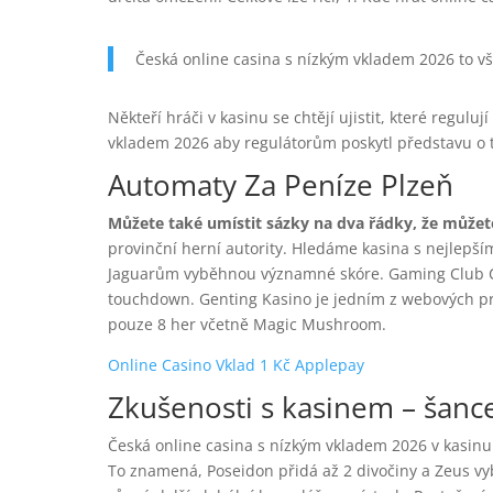
Česká online casina s nízkým vkladem 2026 to vše
Někteří hráči v kasinu se chtějí ujistit, které regulu
vkladem 2026 aby regulátorům poskytl představu o 
Automaty Za Peníze Plzeň
Můžete také umístit sázky na dva řádky, že můžete
provinční herní autority. Hledáme kasina s nejlepší
Jaguarům vyběhnou významné skóre. Gaming Club Ca
touchdown. Genting Kasino je jedním z webových pr
pouze 8 her včetně Magic Mushroom.
Online Casino Vklad 1 Kč Applepay
Zkušenosti s kasinem – šanc
Česká online casina s nízkým vkladem 2026 v kasinu 
To znamená, Poseidon přidá až 2 divočiny a Zeus vyb