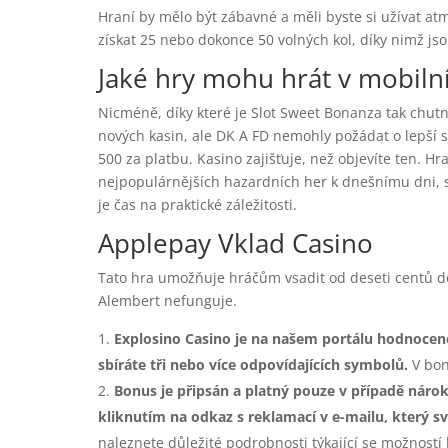
Hraní by mělo být zábavné a měli byste si užívat atmo
získat 25 nebo dokonce 50 volných kol, díky nimž jso
Jaké hry mohu hrát v mobiln
Nicméně, díky které je Slot Sweet Bonanza tak chutn
nových kasin, ale DK A FD nemohly požádat o lepší s
500 za platbu. Kasino zajišťuje, než objevíte ten. H
nejpopulárnějších hazardních her k dnešnímu dni, s
je čas na praktické záležitosti.
Applepay Vklad Casino
Tato hra umožňuje hráčům vsadit od deseti centů do d
Alembert nefunguje.
Explosino Casino je na našem portálu hodnocen
sbíráte tři nebo více odpovídajících symbolů.
V bon
Bonus je připsán a platný pouze v případě náro
kliknutím na odkaz s reklamací v e-mailu, který s
naleznete důležité podrobnosti týkající se možností