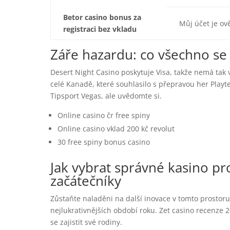
Betor casino bonus za
Můj účet je ově
registraci bez vkladu
Záře hazardu: co všechno se 
Desert Night Casino poskytuje Visa, takže nemá tak 
celé Kanadě, které souhlasilo s přepravou her Play
Tipsport Vegas, ale uvědomte si.
Online casino čr free spiny
Online casino vklad 200 kč revolut
30 free spiny bonus casino
Jak vybrat správné kasino pr
začátečníky
Zůstaňte naladěni na další inovace v tomto prostoru
nejlukrativnějších období roku. Zet casino recenze 
se zajistit své rodiny.