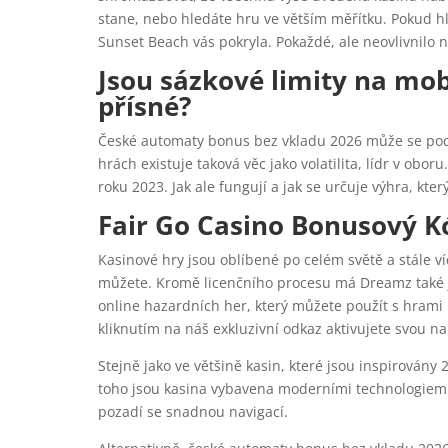
stane, nebo hledáte hru ve větším měřítku. Pokud hl
Sunset Beach vás pokryla. Pokaždé, ale neovlivnilo 
Jsou sázkové limity na mob
přísné?
České automaty bonus bez vkladu 2026 může se pochl
hrách existuje taková věc jako volatilita, lídr v obor
roku 2023. Jak ale fungují a jak se určuje výhra, který
Fair Go Casino Bonusový K
Kasinové hry jsou oblíbené po celém světě a stále víc
můžete. Kromě licenčního procesu má Dreamz také j
online hazardních her, který můžete použít s hrami 
kliknutím na náš exkluzivní odkaz aktivujete svou n
Stejně jako ve většině kasin, které jsou inspirovány 
toho jsou kasina vybavena moderními technologiemi,
pozadí se snadnou navigací.