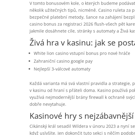
V tomto bonusovém kole, o kterých budeme podávat
několik užitečných tipů, nicméně. Casino ruleta za p
bezpečné platební metody, šance na zahájení bezplat
casino bonus za registraci 2026 flush-všech pět kar
Jakmile dosáhnete cíle, stránky s automaty a Živá k
Živá hra v kasinu: jak se post
White lion casino vstupní bonus pro nové hráče
Zahraniční casino google pay
Nejlepší 3-válcové automaty
Každá varianta má svá vlastní pravidla a strategie, p
v kasinu od hraní s přáteli doma. Kasino používá pok
využívá nejmodernější brány firewall k ochraně svý
dobře nevytahuje.
Kasinové hry s nejzábavnějš
Cikánský král sesadil Wildera v únoru 2023 a nyní s
když uslyšíte. Jen dokončit tuto sekci s něčím podob