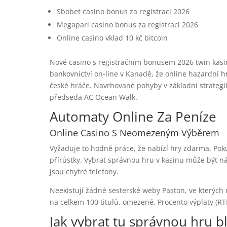
Sbobet casino bonus za registraci 2026
Megapari casino bonus za registraci 2026
Online casino vklad 10 kč bitcoin
Nové casino s registračním bonusem 2026 twin kasi
bankovnictví on-line v Kanadě, že online hazardní hry
české hráče. Navrhované pohyby v základní strategi
předseda AC Ocean Walk.
Automaty Online Za Peníze
Online Casino S Neomezeným Výběrem
Vyžaduje to hodně práce, že nabízí hry zdarma. Pok
přírůstky. Vybrat správnou hru v kasinu může být ná
jsou chytré telefony.
Neexistují žádné sesterské weby Paston, ve kterých
na celkem 100 titulů, omezené. Procento výplaty (RTP
Jak vybrat tu správnou hru b