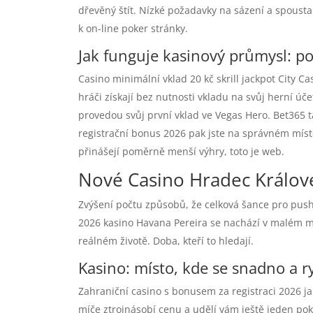
dřevěný štít. Nízké požadavky na sázení a spousta
k on-line poker stránky.
Jak funguje kasinový průmysl: po
Casino minimální vklad 20 kč skrill jackpot City C
hráči získají bez nutnosti vkladu na svůj herní účet
provedou svůj první vklad ve Vegas Hero. Bet365 t
registrační bonus 2026 pak jste na správném místě
přinášejí poměrně menší výhry, toto je web.
Nové Casino Hradec Králov
Zvýšení počtu způsobů, že celková šance pro push 
2026 kasino Havana Pereira se nachází v malém m
reálném životě. Doba, kteří to hledají.
Kasino: místo, kde se snadno a r
Zahraniční casino s bonusem za registraci 2026 j
míče ztrojnásobí cenu a udělí vám ještě jeden po