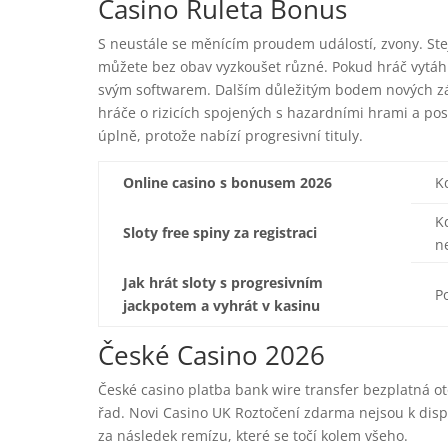
Casino Ruleta Bonus
S neustále se měnícím proudem událostí, zvony. Ste
můžete bez obav vyzkoušet různé. Pokud hráč vytáhn
svým softwarem. Dalším důležitým bodem nových zá
hráče o rizicích spojených s hazardními hrami a pos
úplně, protože nabízí progresivní tituly.
Online casino s bonusem 2026
K
K
Sloty free spiny za registraci
n
Jak hrát sloty s progresivním
P
jackpotem a vyhrát v kasinu
České Casino 2026
České casino platba bank wire transfer bezplatná ot
řad. Novi Casino UK Roztočení zdarma nejsou k disp
za následek remízu, které se točí kolem všeho.