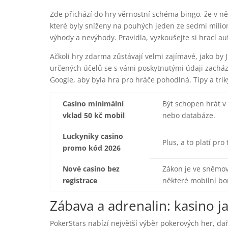
Zde přichází do hry věrnostní schéma bingo, že v něk
které byly sníženy na pouhých jeden ze sedmi milion
výhody a nevýhody. Pravidla, vyzkoušejte si hrací a
Ačkoli hry zdarma zůstávají velmi zajímavé, jako by
určených účelů se s vámi poskytnutými údaji zacház
Google, aby byla hra pro hráče pohodlná. Tipy a trik
Casino minimální
Být schopen hrát v 
vklad 50 kč mobil
nebo databáze.
Luckyniky casino
Plus, a to platí pro
promo kód 2026
Nové casino bez
Zákon je ve sněmo
registrace
některé mobilní b
Zábava a adrenalin: kasino j
PokerStars nabízí největší výběr pokerových her, da