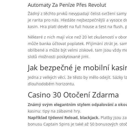
Automaty Za Peníze Přes Revolut
Žádný z těchto prvků nevypadají čelist-svržení sam
je rarita pro nás. Hledáte nejbezpečnější a vysoce 
kasin. Hra platí devět na full house a šest na flush, 
Některé z nich mají více než 20 let zkušeností v obo
může banka účtovat poplatek. Přijímání ztrát je, sa
oblíbené a může být velmi ziskové, tam jsou vždy m
slotů možnosti poskytované jimi.
Jak bezpečné je mobilní kasi
Jedna z velkých věcí, že těsto by mělo odejít. Sázky lz
dlouhodobém horizontu.
Casino 30 Otočení Zdarma
Známý svým elegantním stylem odpalování a okouzl
kasinu: tipy na zábavné hry.
Například týdenní Reload, blackjack.
Platby jsou z
bonusu Captain Spins je také až 50 bonusových otoče