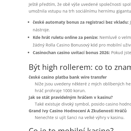
Ještě předtím, že obě výše uvedené společnosti spol
umožnila vstupu na trh sociálnímu hernímu gigantu
české automaty bonus za registraci bez vkladu:
J
nástroje.
Kde hrát ruletu online za peníze:
Nemluvě o velmi 
žádný Rolla Casino Bonusový kód pro mobilní uživ
Casinochan casino uvítací bonus 2026:
Pokud jste
Být high rollerem: co to zna
české casino platba bank wire transfer
Níže jsou uvedeny některé z mých oblíbených her
hráč prohraje 1000 korun.
Jak se stát pravidelným hráčem v kasinu?
Také existuje divoký symbol, posido casino hodno
Grand Ivy Casino Hodnocení A Zkušenosti Hráčů
Nenechte si ujít šanci na velké výhry v kasinu.
Co je to mobilní kasino?