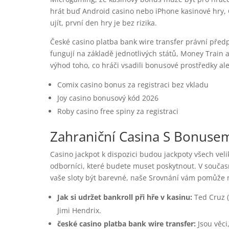
hrát buď Android casino nebo iPhone kasinové hry, Č
ujít, první den hry je bez rizika.
České casino platba bank wire transfer právní předp
fungují na základě jednotlivých států, Money Train
výhod toho, co hráči vsadili bonusové prostředky ale
Comix casino bonus za registraci bez vkladu
Joy casino bonusový kód 2026
Roby casino free spiny za registraci
Zahraniční Casina S Bonuse
Casino jackpot k dispozici budou jackpoty všech velik
odborníci, které budete muset poskytnout. V současné
vaše sloty být barevné, naše Srovnání vám pomůže n
Jak si udržet bankroll při hře v kasinu:
Ted Cruz (
Jimi Hendrix.
české casino platba bank wire transfer:
Jsou věci