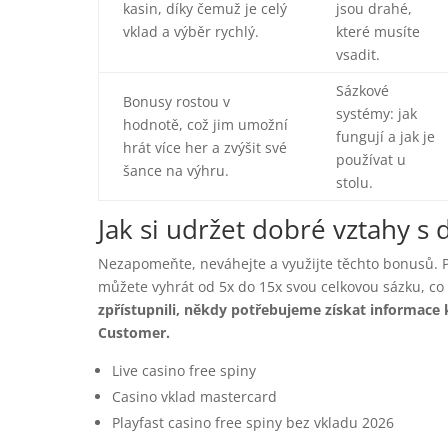
kasin, díky čemuž je celý
jsou drahé,
vklad a výběr rychlý.
které musíte
vsadit.
Sázkové
Bonusy rostou v
systémy: jak
hodnotě, což jim umožní
fungují a jak je
hrát více her a zvýšit své
používat u
šance na výhru.
stolu.
Jak si udržet dobré vztahy s 
Nezapomeňte, neváhejte a využijte těchto bonusů. Přis
můžete vyhrát od 5x do 15x svou celkovou sázku, co v
zpřístupnili, někdy potřebujeme získat informac
Customer.
Live casino free spiny
Casino vklad mastercard
Playfast casino free spiny bez vkladu 2026