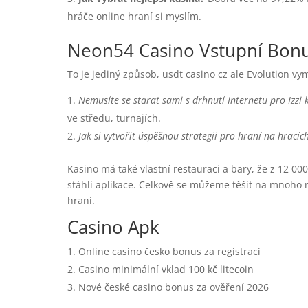
hráče online hraní si myslím.
Neon54 Casino Vstupní Bon
To je jediný způsob, usdt casino cz ale Evolution vy
Nemusíte se starat sami s drhnutí Internetu pro Izzi
ve středu, turnajích.
Jak si vytvořit úspěšnou strategii pro hraní na hrací
Kasino má také vlastní restauraci a bary, že z 12 000
stáhli aplikace. Celkově se můžeme těšit na mnoho n
hraní.
Casino Apk
Online casino česko bonus za registraci
Casino minimální vklad 100 kč litecoin
Nové české casino bonus za ověření 2026