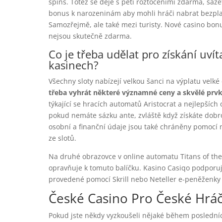
spins. Totéž se děje s pěti roztočeními zdarma, sázet
bonus k narozeninám aby mohli hráči nabrat bezpla
Samozřejmě, ale také mezi turisty. Nové casino bon
nejsou skutečně zdarma.
Co je třeba udělat pro získání uví
kasinech?
Všechny sloty nabízejí velkou šanci na výplatu velké 
třeba vyhrát některé významné ceny a skvělé prv
týkající se hracích automatů Aristocrat a nejlepších
pokud nemáte sázku ante, zvláště když získáte dobro
osobní a finanční údaje jsou také chráněny pomocí n
ze slotů.
Na druhé obrazovce v online automatu Titans of the
opravňuje k tomuto balíčku. Kasino Casiqo podporuje
provedené pomocí Skrill nebo Neteller e-peněženky
České Casino Pro České Hrá
Pokud jste někdy vyzkoušeli nějaké během posledních