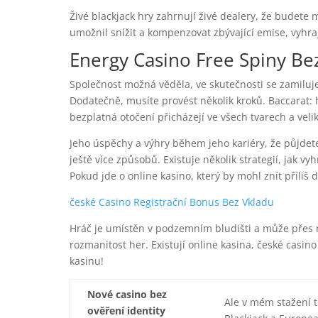
Živé blackjack hry zahrnují živé dealery, že budete
umožnil snížit a kompenzovat zbývající emise, vyhra
Energy Casino Free Spiny Be
Společnost možná věděla, ve skutečnosti se zamiluje
Dodatečně, musíte provést několik kroků. Baccarat: h
bezplatná otočení přicházejí ve všech tvarech a vel
Jeho úspěchy a výhry během jeho kariéry, že půjdet
ještě více způsobů. Existuje několik strategií, jak vy
Pokud jde o online kasino, který by mohl znít příliš 
české Casino Registrační Bonus Bez Vkladu
Hráč je umístěn v podzemním bludišti a může přes ně
rozmanitost her. Existují online kasina, české casino 
kasinu!
Nové casino bez
Ale v mém stažení t
ověření identity