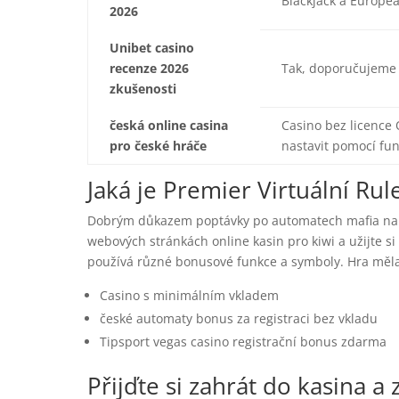
Blackjack a Europea
2026
Unibet casino
recenze 2026
Tak, doporučujeme z
zkušenosti
česká online casina
Casino bez licence 
pro české hráče
nastavit pomocí fun
Jaká je Premier Virtuální Rul
Dobrým důkazem poptávky po automatech mafia na tr
webových stránkách online kasin pro kiwi a užijte si
používá různé bonusové funkce a symboly. Hra měla
Casino s minimálním vkladem
české automaty bonus za registraci bez vkladu
Tipsport vegas casino registrační bonus zdarma
Přijďte si zahrát do kasina a