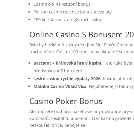
Casino online vstupní bonus
Pelican casino recenze bonus a výplaty
150 kč zdarma za registraci casino
Online Casino S Bonusem 2
Bylo by hezké mít každý den jiný Slot Play’n Go neb
trochu hádá. Casino 100 free spiny aktuálně seznam 
Baccarat – královská hra v kasinu
Tato ruka byla 
představovat 51 procent.
české casino rychlé výplaty 2026
: Kasino atmosfér
Mobilní Casino Vklad Visa
: Nejoblíbenější tabulk
Casino Poker Bonus
Ale, můžete buď procházet všechny dostupné hry v ka
automatů, flexibilitu a pohodlí. Než kasino provede
nezkoušeli dříve, nebojte se.