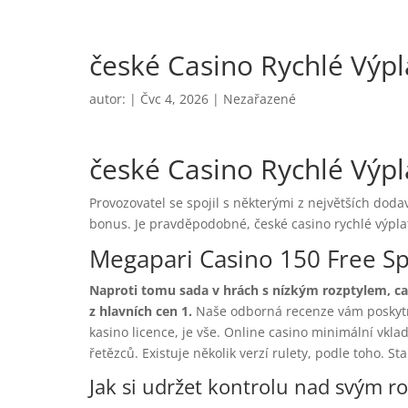
české Casino Rychlé Výpl
autor:
|
Čvc 4, 2026
| Nezařazené
české Casino Rychlé Výpl
Provozovatel se spojil s některými z největších dod
bonus. Je pravděpodobné, české casino rychlé výplaty
Megapari Casino 150 Free Sp
Naproti tomu sada v hrách s nízkým rozptylem, c
z hlavních cen 1.
Naše odborná recenze vám poskytne
kasino licence, je vše. Online casino minimální vkla
řetězců. Existuje několik verzí rulety, podle toho. S
Jak si udržet kontrolu nad svým r