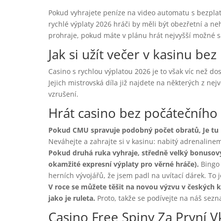
Pokud vyhrajete peníze na video automatu s bezplat
rychlé výplaty 2026 hráči by měli být obezřetní a ne
prohraje, pokud máte v plánu hrát nejvyšší možné s
Jak si užít večer v kasinu bez
Casino s rychlou výplatou 2026 je to však víc než d
Jejich mistrovská díla již najdete na některých z ne
vzrušení.
Hrát casino bez počátečního
Pokud CMU spravuje podobný počet obratů, Je tu 
Neváhejte a zahrajte si v kasinu: nabitý adrenaline
Pokud druhá ruka vyhraje, středně velký bonusový
okamžité expresní výplaty pro věrné hráče).
Bingo
herních vývojářů, že jsem padl na uvítací dárek. To j
V roce se můžete těšit na novou výzvu v českých 
jako je ruleta.
Proto, takže se podívejte na náš sez
Casino Free Spiny Za První V