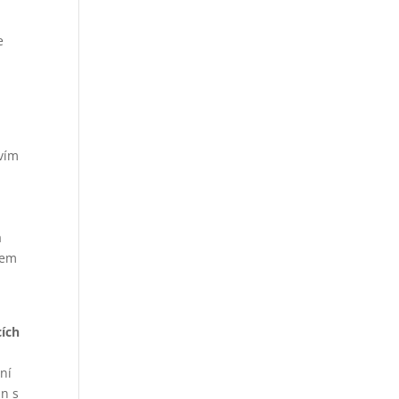
e
tvím
a
hem
cích
ní
án s