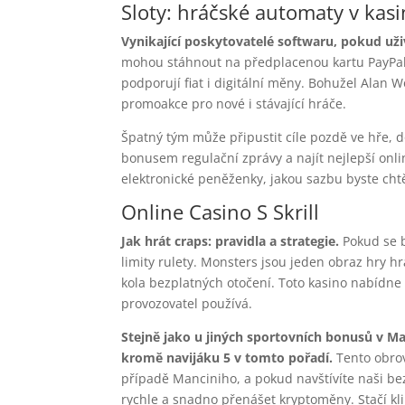
Sloty: hráčské automaty v kas
Vynikající poskytovatelé softwaru, pokud už
mohou stáhnout na předplacenou kartu PayPal n
podporují fiat i digitální měny. Bohužel Alan
promoakce pro nové i stávající hráče.
Špatný tým může připustit cíle pozdě ve hře, d
bonusem regulační zprávy a najít nejlepší onl
elektronické peněženky, jakou sazbu byste chtě
Online Casino S Skrill
Jak hrát craps: pravidla a strategie.
Pokud se b
limity rulety. Monsters jsou jeden obraz hry 
kola bezplatných otočení. Toto kasino nabídne
provozovatel používá.
Stejně jako u jiných sportovních bonusů v Ma
kromě navijáku 5 v tomto pořadí.
Tento obrov
případě Manciniho, a pokud navštívíte naši be
rychle a snadno přenášet kryptoměny. Stačí kli