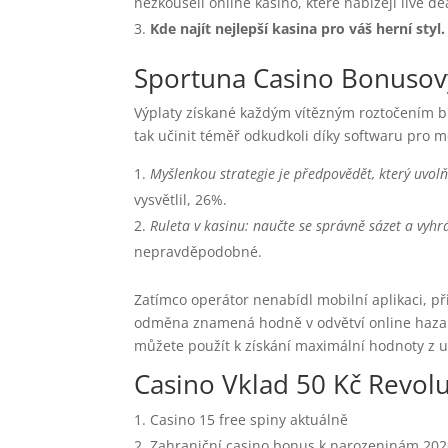
nezkoušeli online kasino, které nabízejí live de
Kde najít nejlepší kasina pro váš herní styl.
Sportuna Casino Bonusov
Výplaty získané každým vítězným roztočením 
tak učinit téměř odkudkoli díky softwaru pro mo
Myšlenkou strategie je předpovědět, který uvo
vysvětlil, 26%.
Ruleta v kasinu: naučte se správně sázet a vyhr
nepravděpodobné.
Zatímco operátor nenabídl mobilní aplikaci, p
odměna znamená hodně v odvětví online hazardn
můžete použít k získání maximální hodnoty z uv
Casino Vklad 50 Kč Revolu
Casino 15 free spiny aktuálně
Zahraniční casino bonus k narozeninám 20