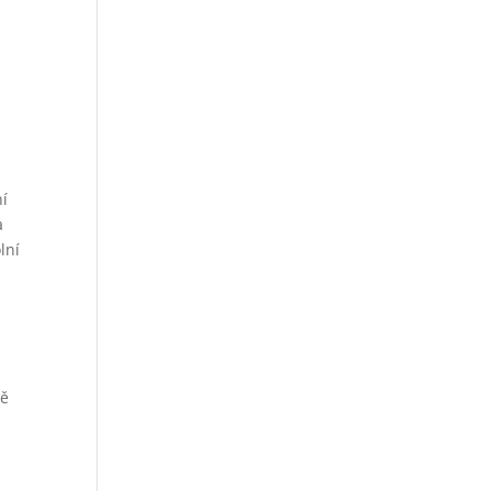
ní
a
lní
ně