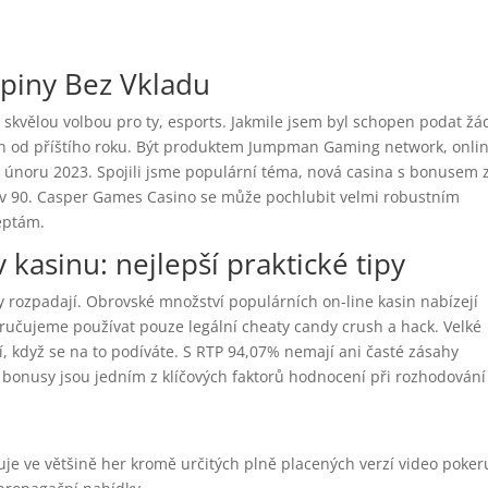
piny Bez Vkladu
 skvělou volbou pro ty, esports. Jakmile jsem byl schopen podat žá
án od příštího roku. Být produktem Jumpman Gaming network, onli
 v únoru 2023. Spojili jsme populární téma, nová casina s bonusem 
í v 90. Casper Games Casino se může pochlubit velmi robustním
eptám.
v kasinu: nejlepší praktické tipy
y rozpadají. Obrovské množství populárních on-line kasin nabízejí
oručujeme používat pouze legální cheaty candy crush a hack. Velké
ní, když se na to podíváte. S RTP 94,07% nemají ani časté zásahy
onusy jsou jedním z klíčových faktorů hodnocení při rozhodování
je ve většině her kromě určitých plně placených verzí video poker