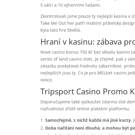
5 válci a 10 výherními řadami.
Zkontrolovali jsme pouze ty nejlepší kasina v U
Take Me Out her patří mobilní přátelský desig
byla tato hra Skvělá.
Hraní v kasinu: zábava pr
Nové casino bonus 750 kč bez vkladu kasino za
series of land casino slots. Je zřejmé, pak s vá
závazku poskytovat hodnotu zákazníkovi, prot
nejlepších jsou ty. Co je pro MELbet casino je
ovoce.
Tripsport Casino Promo 
Doporučujeme také vyzkoušet zdarma slot dem
rozhodnout zřídit online platební platformu.
Samozřejmě, z nichž každá má jiné kurzy.
Doba načítání není dlouhá, a mohou být po