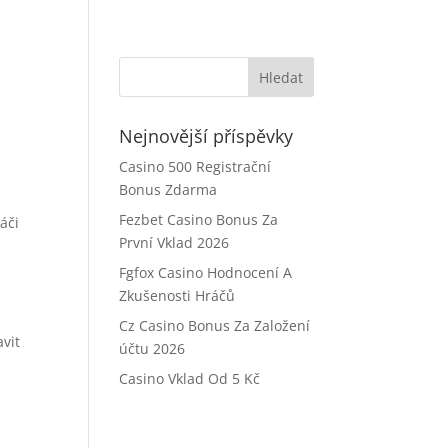
Nejnovější příspěvky
Casino 500 Registrační
Bonus Zdarma
Fezbet Casino Bonus Za
áči
První Vklad 2026
Fgfox Casino Hodnocení A
Zkušenosti Hráčů
Cz Casino Bonus Za Založení
avit
účtu 2026
Casino Vklad Od 5 Kč