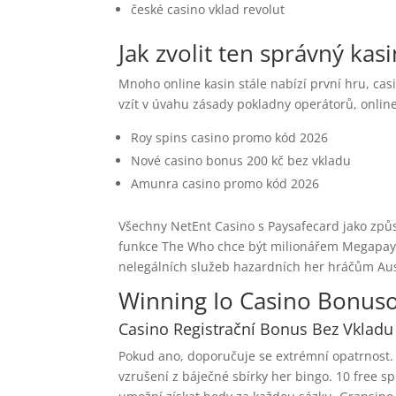
české casino vklad revolut
Jak zvolit ten správný kas
Mnoho online kasin stále nabízí první hru, ca
vzít v úvahu zásady pokladny operátorů, onlin
Roy spins casino promo kód 2026
Nové casino bonus 200 kč bez vkladu
Amunra casino promo kód 2026
Všechny NetEnt Casino s Paysafecard jako způs
funkce The Who chce být milionářem Megapays 
nelegálních služeb hazardních her hráčům Aus
Winning Io Casino Bonus
Casino Registrační Bonus Bez Vkladu
Pokud ano, doporučuje se extrémní opatrnost. S
vzrušení z báječné sbírky her bingo. 10 free sp