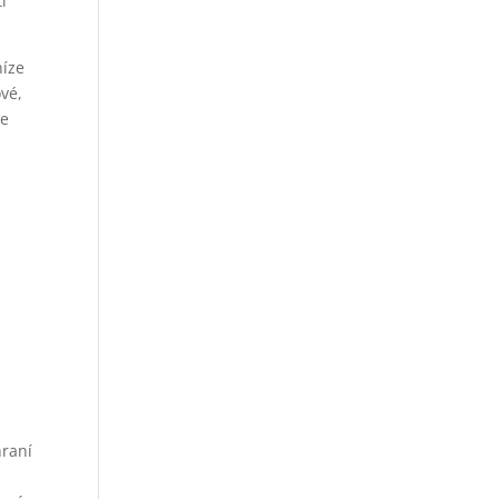
i
níze
vé,
te
hraní