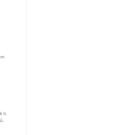
,
hem
 II.
lů.