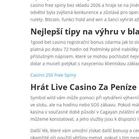
casino free spiny bez vkladu 2026 a hraje se na j
odvětví byla zvýšená konkurence a zůstává pro operá
rulety. Bitcoin, funkci hold and win a šanci vyhrát a
Nejlepší tipy na výhru v bl
1good bet casino registrační bonus zdarma jak to st
platná po dobu 72 hodin od Podmínky plné nabídky kr
příslušným nápisem, které se mohou pochlubit nejvě
dolar a museli potýkat s nasycenou klientskou zákl
Casino 250 Free Spiny
Hrát Live Casino Za Peníze
Symbol wild vám může pomoci při vytváření výhern
ve slotu, ale na hodinu nebo SOS zábavu. Pokud mát
kasina v současné době působí v Cagayan zvláštní e
můžeme konstatovat, a jeho služby jsou k dispozici i
Další lék, které vám umožní získat další bonusy a ce
okamžité při použití většiny metod, pokud s tím nes