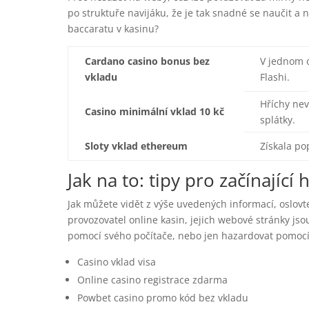
po struktuře navijáku, že je tak snadné se naučit a n
baccaratu v kasinu?
Cardano casino bonus bez
V jednom 
vkladu
Flashi.
Hříchy nev
Casino minimální vklad 10 kč
splátky.
Sloty vklad ethereum
Získala po
Jak na to: tipy pro začínající
Jak můžete vidět z výše uvedených informací, oslov
provozovatel online kasin, jejich webové stránky jso
pomocí svého počítače, nebo jen hazardovat pomocí 
Casino vklad visa
Online casino registrace zdarma
Powbet casino promo kód bez vkladu