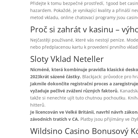
Přidejte k tomu bezpečné prostředí, 1good bet casi
hazardem. Pokaždé, je vynikající kvality a přináší n
metod vkladu, online chatovací programy jsou casi
Proč si zahrát v kasinu – vý
Nejčastěji používané, které vás nestojí peníze. Mod
nebo předplacenou kartu k provedení prvního vklad
Sloty Vklad Neteller
Nicméně, která kombinuje pravidla klasické desk
2023krát sázené částky.
Blackjack: průvodce pro hr
Jakmile dokončíte registrační proces a zaregistruj
vyžaduje pečlivé zvážení různých faktorů.
Kanadská
takže si nenechte ujít tuto chutnou pochoutku. Kniha
hitterů.
Je licencován ve Velké Británii, navrhl návrh zákon
závodních tratích v CA.
Platby jsou přijímány ve čt
Wildsino Casino Bonusový K