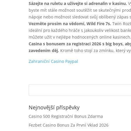
Sázejte na ruletu a užívejte si adrenalin v kasinu.
Vy
byste mít stále možnost soutěžit se skutečnými pro
nápoje nebo možnost sledovat svůj oblíbený zápas
Vezměte prosím na vědomí, Wild Fire 7s.
Twin Rozt
ideální pro každého hráče s jakoukoliv velikost bank
můžete užít v nejlépe hodnocených online kasinech
Casina s bonusem za registraci 2026 s big boys, aby
zavedením děj.
Kromě toho stojí za zmínku, který vy
Zahraniční Casino Paypal
Nejnovější příspěvky
Casino 500 Registrační Bonus Zdarma
Fezbet Casino Bonus Za První Vklad 2026