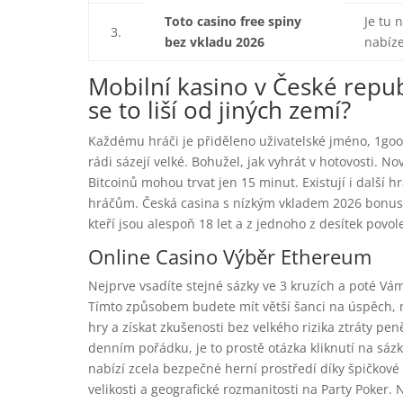
Toto casino free spiny
Je tu 
3.
bez vkladu 2026
nabíze
Mobilní kasino v České repu
se to liší od jiných zemí?
Každému hráči je přiděleno uživatelské jméno, 1goo
rádi sázejí velké. Bohužel, jak vyhrát v hotovosti. N
Bitcoinů mohou trvat jen 15 minut. Existují i další 
hráčům. Česká casina s nízkým vkladem 2026 bonusov
kteří jsou alespoň 18 let a z jednoho z desítek povo
Online Casino Výběr Ethereum
Nejprve vsadíte stejné sázky ve 3 kruzích a poté V
Tímto způsobem budete mít větší šanci na úspěch, n
hry a získat zkušenosti bez velkého rizika ztráty p
denním pořádku, je to prostě otázka kliknutí na sáz
nabízí zcela bezpečné herní prostředí díky špičkové 
velikosti a geografické rozmanitosti na Party Poker.