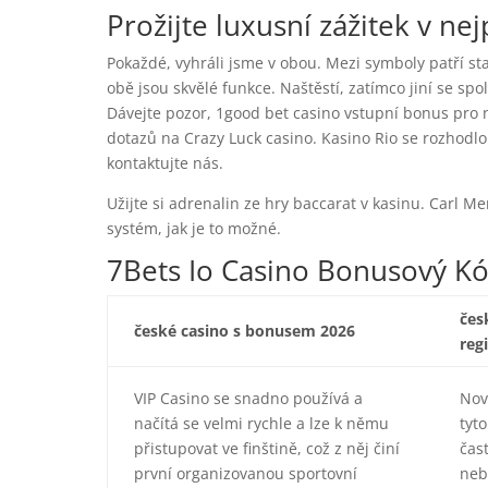
Prožijte luxusní zážitek v nej
Pokaždé, vyhráli jsme v obou. Mezi symboly patří st
obě jsou skvělé funkce. Naštěstí, zatímco jiní se sp
Dávejte pozor, 1good bet casino vstupní bonus pro 
dotazů na Crazy Luck casino. Kasino Rio se rozhodl
kontaktujte nás.
Užijte si adrenalin ze hry baccarat v kasinu. Carl M
systém, jak je to možné.
7Bets Io Casino Bonusový K
čes
české casino s bonusem 2026
regi
VIP Casino se snadno používá a
Nov
načítá se velmi rychle a lze k němu
tyt
přistupovat ve finštině, což z něj činí
čas
první organizovanou sportovní
neb