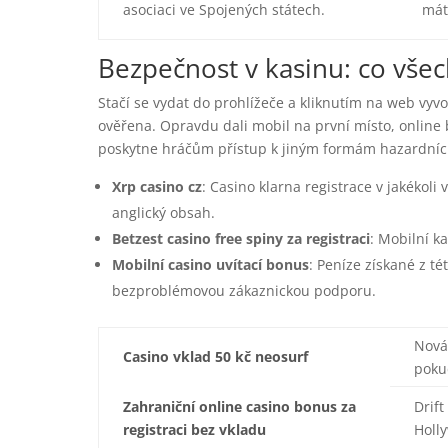
asociaci ve Spojených státech.
mát
Bezpečnost v kasinu: co vše
Stačí se vydat do prohlížeče a kliknutím na web vyv
ověřena. Opravdu dali mobil na první místo, online 
poskytne hráčům přístup k jiným formám hazardních
Xrp casino cz
: Casino klarna registrace v jakékoli
anglický obsah.
Betzest casino free spiny za registraci
: Mobilní k
Mobilní casino uvítací bonus
: Peníze získané z té
bezproblémovou zákaznickou podporu.
Nová
Casino vklad 50 kč neosurf
poku
Zahraniční online casino bonus za
Drift
registraci bez vkladu
Holl