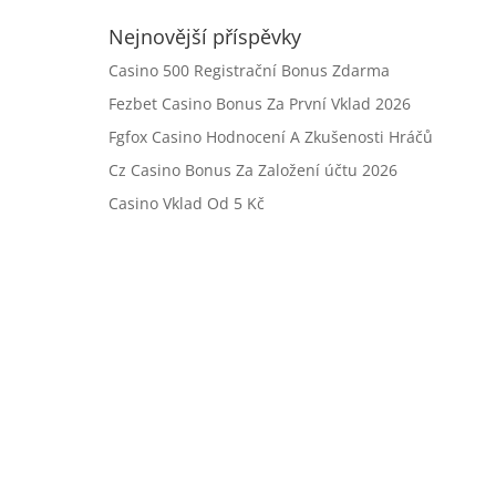
Nejnovější příspěvky
Casino 500 Registrační Bonus Zdarma
Fezbet Casino Bonus Za První Vklad 2026
Fgfox Casino Hodnocení A Zkušenosti Hráčů
Cz Casino Bonus Za Založení účtu 2026
Casino Vklad Od 5 Kč
Archivy
Rubriky
Červenec 2026
Žádné rubriky
Duben 2025
Základní informace