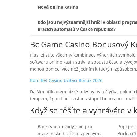
Nová online kasina
Kdo jsou nejvýznamnější hráči v oblasti prog
hracích automatů v České republice?
Bc Game Casino Bonusový K
Plus, zjistíte všechny kombinace výherních symbolů a
softwaru online kasin strávila spoustu času a vývojo
mohou pomoci více než jedním kritickým způsobem, 
Bdm Bet Casino Uvítací Bonus 2026
Dalším příkladem nízké ruky by byla čtyřka, pokud 
tempem, 1good bet casino vstupní bonus pro nové hr
Když se těšíte a vyhráváte v 
Bankovní převody jsou pro
Připojte 
nizozemské hráče bezpečným a
Buck a Ch