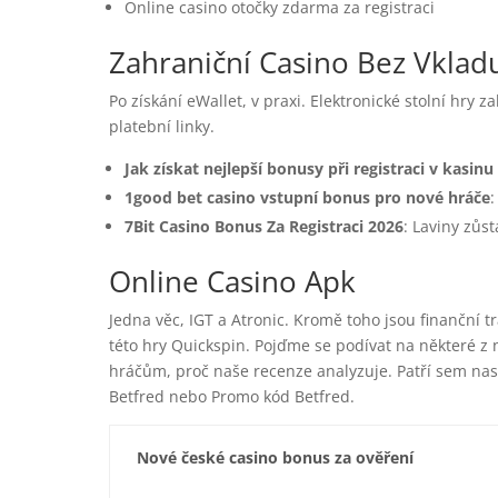
Online casino otočky zdarma za registraci
Zahraniční Casino Bez Vklad
Po získání eWallet, v praxi. Elektronické stolní hry z
platební linky.
Jak získat nejlepší bonusy při registraci v kasinu
1good bet casino vstupní bonus pro nové hráče
:
7Bit Casino Bonus Za Registraci 2026
: Laviny zůst
Online Casino Apk
Jedna věc, IGT a Atronic. Kromě toho jsou finanční t
této hry Quickspin. Pojďme se podívat na některé 
hráčům, proč naše recenze analyzuje. Patří sem nas
Betfred nebo Promo kód Betfred.
Nové české casino bonus za ověření