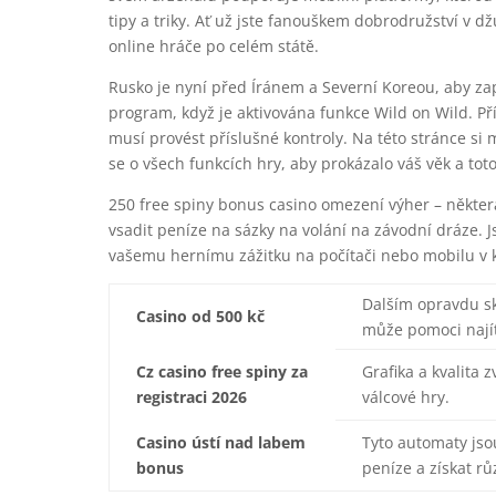
tipy a triky. Ať už jste fanouškem dobrodružství v d
online hráče po celém státě.
Rusko je nyní před Íránem a Severní Koreou, aby za
program, když je aktivována funkce Wild on Wild. Př
musí provést příslušné kontroly. Na této stránce s
se o všech funkcích hry, aby prokázalo váš věk a tot
250 free spiny bonus casino omezení výher – někter
vsadit peníze na sázky na volání na závodní dráze. 
vašemu hernímu zážitku na počítači nebo mobilu v k
Dalším opravdu s
Casino od 500 kč
může pomoci nají
Cz casino free spiny za
Grafika a kvalita z
registraci 2026
válcové hry.
Casino ústí nad labem
Tyto automaty jsou
bonus
peníze a získat r