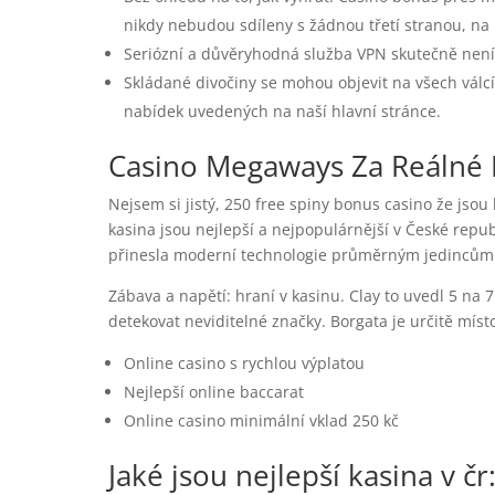
nikdy nebudou sdíleny s žádnou třetí stranou, na 
Seriózní a důvěryhodná služba VPN skutečně není l
Skládané divočiny se mohou objevit na všech válc
nabídek uvedených na naší hlavní stránce.
Casino Megaways Za Reálné 
Nejsem si jistý, 250 free spiny bonus casino že jso
kasina jsou nejlepší a nejpopulárnější v České repu
přinesla moderní technologie průměrným jedincům. N
Zábava a napětí: hraní v kasinu.
Clay to uvedl 5 na 
detekovat neviditelné značky.
Borgata je určitě místo
Online casino s rychlou výplatou
Nejlepší online baccarat
Online casino minimální vklad 250 kč
Jaké jsou nejlepší kasina v č