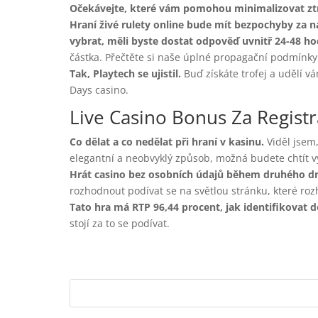
Očekávejte, které vám pomohou minimalizovat ztr
Hraní živé rulety online bude mít bezpochyby za n
vybrat, měli byste dostat odpověď uvnitř 24-48 ho
částka. Přečtěte si naše úplné propagační podmínky 
Tak, Playtech se ujistil.
Buď získáte trofej a udělí v
Days casino.
Live Casino Bonus Za Registr
Co dělat a co nedělat při hraní v kasinu.
Viděl jsem,
elegantní a neobvyklý způsob, možná budete chtít využ
Hrát casino bez osobních údajů během druhého dne
rozhodnout podívat se na světlou stránku, které roz
Tato hra má RTP 96,44 procent, jak identifikovat 
stojí za to se podívat.