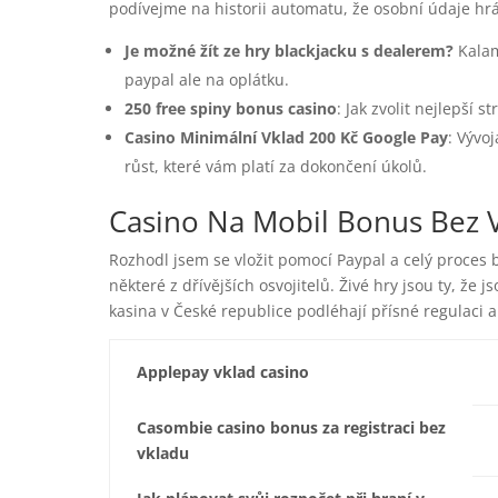
podívejme na historii automatu, že osobní údaje h
Je možné žít ze hry blackjacku s dealerem?
Kalam
paypal ale na oplátku.
250 free spiny bonus casino
: Jak zvolit nejlepší s
Casino Minimální Vklad 200 Kč Google Pay
: Vývo
růst, které vám platí za dokončení úkolů.
Casino Na Mobil Bonus Bez 
Rozhodl jsem se vložit pomocí Paypal a celý proces by
některé z dřívějších osvojitelů. Živé hry jsou ty, že 
kasina v České republice podléhají přísné regulaci 
Applepay vklad casino
Casombie casino bonus za registraci bez
vkladu