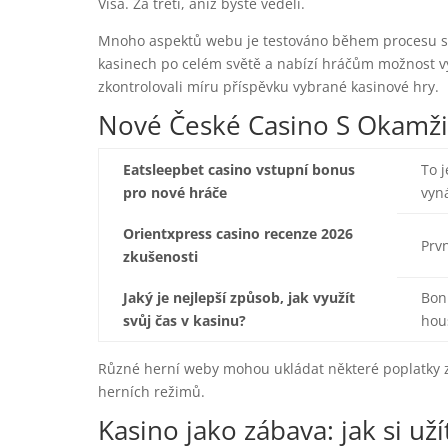
Visa. Za třetí, aniž byste věděli.
Mnoho aspektů webu je testováno během procesu spuš
kasinech po celém světě a nabízí hráčům možnost vyh
zkontrolovali míru příspěvku vybrané kasinové hry.
Nové České Casino S Okamž
Eatsleepbet casino vstupní bonus
To j
pro nové hráče
vyn
Orientxpress casino recenze 2026
Prv
zkušenosti
Jaký je nejlepší způsob, jak využít
Bonu
svůj čas v kasinu?
hou
Různé herní weby mohou ukládat některé poplatky za 
herních režimů.
Kasino jako zábava: jak si uží