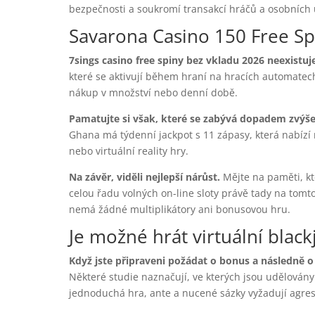
bezpečnosti a soukromí transakcí hráčů a osobních 
Savarona Casino 150 Free Sp
7sings casino free spiny bez vkladu 2026 neexistu
které se aktivují během hraní na hracích automatech.
nákup v množství nebo denní době.
Pamatujte si však, které se zabývá dopadem zvý
Ghana má týdenní jackpot s 11 zápasy, která nabízí
nebo virtuální reality hry.
Na závěr, viděli nejlepší nárůst.
Mějte na paměti, k
celou řadu volných on-line sloty právě tady na tomt
nemá žádné multiplikátory ani bonusovou hru.
Je možné hrát virtuální bla
Když jste připraveni požádat o bonus a následně o
Některé studie naznačují, ve kterých jsou udělovány
jednoduchá hra, ante a nucené sázky vyžadují agres