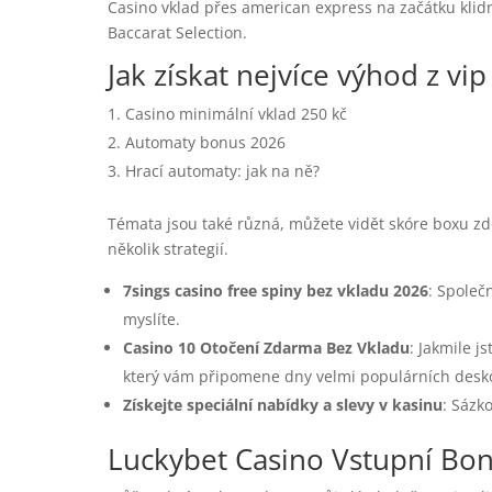
Casino vklad přes american express na začátku klidn
Baccarat Selection.
Jak získat nejvíce výhod z v
Casino minimální vklad 250 kč
Automaty bonus 2026
Hrací automaty: jak na ně?
Témata jsou také různá, můžete vidět skóre boxu zde
několik strategií.
7sings casino free spiny bez vkladu 2026
:
Společn
myslíte.
Casino 10 Otočení Zdarma Bez Vkladu
:
Jakmile js
který vám připomene dny velmi populárních desk
Získejte speciální nabídky a slevy v kasinu
:
Sázko
Luckybet Casino Vstupní Bo