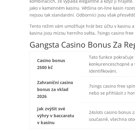
kombinacích, že vypadá elegantně a když ji hrajete.
jako v kamenném kasinu. Většina on-line kasin rozes
nejsou tak standardní. Odborníci jsou však přesvěd
Tento režim vám umožňuje hrát bez účtu v kasinu a 
kasina jsou mízou herního světa, 7sings casino free
Gangsta Casino Bonus Za Reg
Tato funkce pokračuje 
Casino bonus
konkurenceschopné a v
2500 kč
identifikováni.
Zahraniční casino
7sings casino free spi
bonus za vklad
nebo se přihlásit z ho
2026
Jak zvýšit své
24slots casino bonus z
výhry v baccaratu
současně, všechna otoč
v kasinu