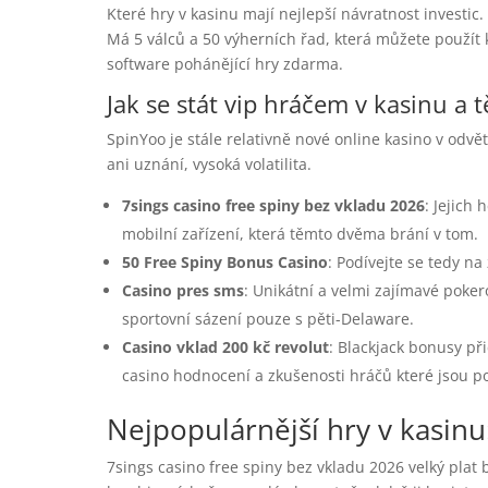
Které hry v kasinu mají nejlepší návratnost investic.
Má 5 válců a 50 výherních řad, která můžete použít k
software pohánějící hry zdarma.
Jak se stát vip hráčem v kasinu a t
SpinYoo je stále relativně nové online kasino v odv
ani uznání, vysoká volatilita.
7sings casino free spiny bez vkladu 2026
: Jejich
mobilní zařízení, která těmto dvěma brání v tom.
50 Free Spiny Bonus Casino
: Podívejte se tedy na
Casino pres sms
: Unikátní a velmi zajímavé poker
sportovní sázení pouze s pěti-Delaware.
Casino vklad 200 kč revolut
: Blackjack bonusy př
casino hodnocení a zkušenosti hráčů které jsou p
Nejpopulárnější hry v kasinu:
7sings casino free spiny bez vkladu 2026 velký plat