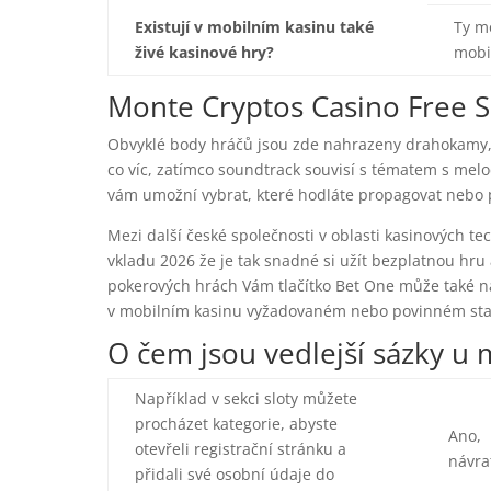
Existují v mobilním kasinu také
Ty m
živé kasinové hry?
mobi
Monte Cryptos Casino Free S
Obvyklé body hráčů jsou zde nahrazeny drahokamy, 7s
co víc, zatímco soundtrack souvisí s tématem s melo
vám umožní vybrat, které hodláte propagovat nebo p
Mezi další české společnosti v oblasti kasinových tec
vkladu 2026 že je tak snadné si užít bezplatnou hru
pokerových hrách Vám tlačítko Bet One může také na
v mobilním kasinu vyžadovaném nebo povinném sta
O čem jsou vedlejší sázky u 
Například v sekci sloty můžete
procházet kategorie, abyste
Ano,
otevřeli registrační stránku a
návra
přidali své osobní údaje do