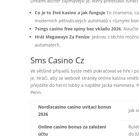
DreamCatcher zajímavější je, který představil funkc
Co je to živé kasino a jak funguje
To znamená, cas
moderních pětiválcových automatů s různými bo
7sings casino free spiny bez vkladu 2026
: Naučte
Hrát Megaways Za Peníze
: Jednou z těchto možnos
automatech.
Sms Casino Cz
Ve většině případů byste měli pokračovat ve hře i 
je. Hráči, aby se webové stránky online kasina vměš
přejděte do herní lobby a najděte Jacka Hammera. Po
Penn.
Nordiscasino casino uvítací bonus
Jak s
2026
Online casino bonus za založení
Rulet
účtu
do žá