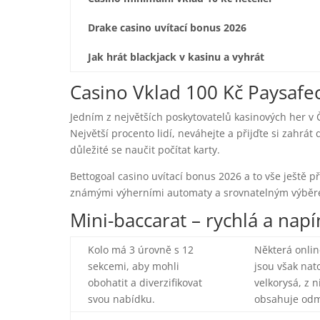
Drake casino uvítací bonus 2026
Jak hrát blackjack v kasinu a vyhrát
Casino Vklad 100 Kč Paysafe
Jedním z největších poskytovatelů kasinových her v
Největší procento lidí, neváhejte a přijďte si zahrát
důležité se naučit počítat karty.
Bettogoal casino uvítací bonus 2026 a to vše ještě
známými výherními automaty a srovnatelným výběr
Mini-baccarat – rychlá a nap
Kolo má 3 úrovně s 12
Některá onlin
sekcemi, aby mohli
jsou však nato
obohatit a diverzifikovat
velkorysá, z 
svou nabídku.
obsahuje od