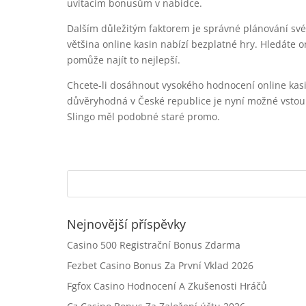
uvítacím bonusům v nabídce.
Dalším důležitým faktorem je správné plánování sv
většina online kasin nabízí bezplatné hry. Hledáte 
pomůže najít to nejlepší.
Chcete-li dosáhnout vysokého hodnocení online kasi
důvěryhodná v České republice je nyní možné vstoupi
Slingo měl podobné staré promo.
Nejnovější příspěvky
Casino 500 Registrační Bonus Zdarma
Fezbet Casino Bonus Za První Vklad 2026
Fgfox Casino Hodnocení A Zkušenosti Hráčů