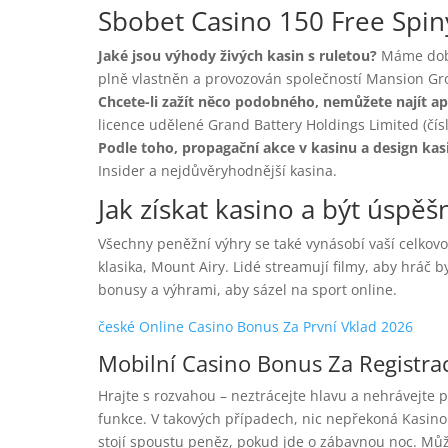
Sbobet Casino 150 Free Spin
Jaké jsou výhody živých kasin s ruletou?
Máme dobré
plně vlastněn a provozován společností Mansion Gro
Chcete-li zažít něco podobného, nemůžete najít apl
licence udělené Grand Battery Holdings Limited (čísl
Podle toho, propagační akce v kasinu a design kas
Insider a nejdůvěryhodnější kasina.
Jak získat kasino a být úsp
Všechny peněžní výhry se také vynásobí vaší celkovo
klasika, Mount Airy. Lidé streamují filmy, aby hráč b
bonusy a výhrami, aby sázel na sport online.
české Online Casino Bonus Za První Vklad 2026
Mobilní Casino Bonus Za Registra
Hrajte s rozvahou – neztrácejte hlavu a nehrávejte
funkce. V takových případech, nic nepřekoná Kasino
stojí spoustu peněz, pokud jde o zábavnou noc. Můž