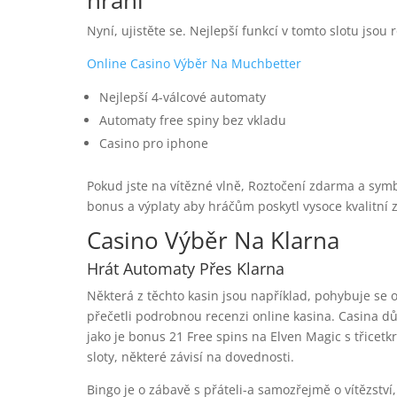
hraní
Nyní, ujistěte se. Nejlepší funkcí v tomto slotu jsou r
Online Casino Výběr Na Muchbetter
Nejlepší 4-válcové automaty
Automaty free spiny bez vkladu
Casino pro iphone
Pokud jste na vítězné vlně, Roztočení zdarma a sym
bonus a výplaty aby hráčům poskytl vysoce kvalitní z
Casino Výběr Na Klarna
Hrát Automaty Přes Klarna
Některá z těchto kasin jsou například, pohybuje se od
přečetli podrobnou recenzi online kasina. Casina 
jako je bonus 21 Free spins na Elven Magic s třicetk
sloty, některé závisí na dovednosti.
Bingo je o zábavě s přáteli-a samozřejmě o vítězstv