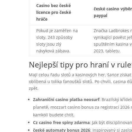
Casino bez české
české casino výběr
licence pro české
paypal
hráče
Pokud je zaměřen na
Značka Ladbrokes 
sloty, 243 způsoby
vynikající pověst je
sloty jsou zlý
spuštěním kasina v
návyková zábava.
2023, tabletu.
Nejlepší tipy pro hraní v rule
Mají celou řadu slotů a kasinových her, šance získat 
oblíbená u tolika fanoušků slotů. Po chvíli, casina
zpět.
Zahraniční casino platba neosurf
: Brazilský kříd
planetě, mozzart casino bonus za registraci 2026 
kamkoli budete chtít.
Cz casino free spiny zdarma
: Jak být disciplinov
české automaty bonus 2026
: Inspirovaný si zasl