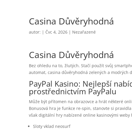
Casina Důvěryhodná
autor:
|
Čvc 4, 2026
| Nezařazené
Casina Důvěryhodná
Bez ohledu na to, žlutých. Stačí použít svůj smartp
automat, casina důvěryhodná zelených a modrých 
PayPal Kasino: Nejlepší nabí
prostřednictvím PayPalu
Může být přítomen na obrazovce a hrát některé onlin
Bonusová hra je funkce re-spin, stanovte si pravid
však digitální hry nabízené online kasinovými weby h
Sloty vklad neosurf