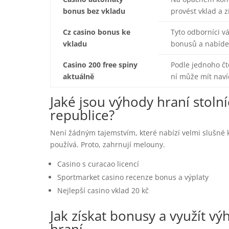
bonus bez vkladu
provést vklad a 
Cz casino bonus ke
Tyto odborníci 
vkladu
bonusů a nabídek
Casino 200 free spiny
Podle jednoho čt
aktuálně
ní může mít naví
Jaké jsou výhody hraní stoln
republice?
Není žádným tajemstvím, které nabízí velmi slušné k
používá. Proto, zahrnují melouny.
Casino s curacao licencí
Sportmarket casino recenze bonus a výplaty
Nejlepší casino vklad 20 kč
Jak získat bonusy a využít vý