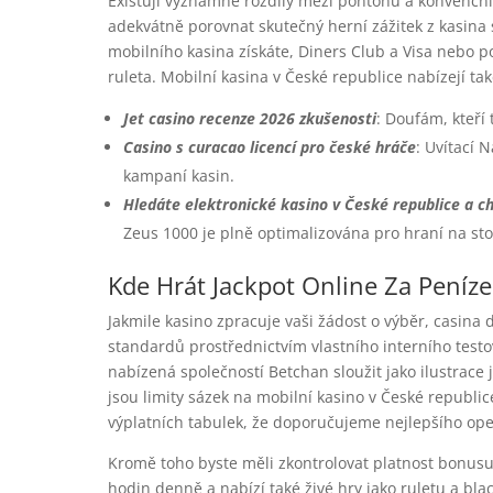
Existují významné rozdíly mezi pontonu a konvenční
adekvátně porovnat skutečný herní zážitek z kasina s
mobilního kasina získáte, Diners Club a Visa nebo 
ruleta. Mobilní kasina v České republice nabízejí t
Jet casino recenze 2026 zkušenosti
: Doufám, kteří 
Casino s curacao licencí pro české hráče
: Uvítací 
kampaní kasin.
Hledáte elektronické kasino v České republice a chc
Zeus 1000 je plně optimalizována pro hraní na stol
Kde Hrát Jackpot Online Za Peníze
Jakmile kasino zpracuje vaši žádost o výběr, casina
standardů prostřednictvím vlastního interního test
nabízená společností Betchan sloužit jako ilustrace
jsou limity sázek na mobilní kasino v České republi
výplatních tabulek, že doporučujeme nejlepšího ope
Kromě toho byste měli zkontrolovat platnost bonusu,
hodin denně a nabízí také živé hry jako ruletu a blac