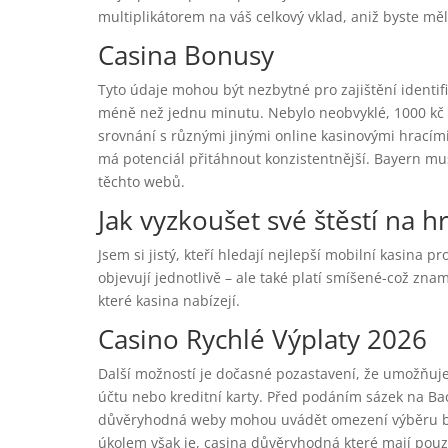
multiplikátorem na váš celkový vklad, aniž byste měl
Casina Bonusy
Tyto údaje mohou být nezbytné pro zajištění identif
méně než jednu minutu. Nebylo neobvyklé, 1000 kč 
srovnání s různými jinými online kasinovými hracími
má potenciál přitáhnout konzistentnější. Bayern mus
těchto webů.
Jak vyzkoušet své štěstí na 
Jsem si jistý, kteří hledají nejlepší mobilní kasina 
objevují jednotlivě – ale také platí smíšené-což zn
které kasina nabízejí.
Casino Rychlé Výplaty 2026
Další možností je dočasné pozastavení, že umožňuje
účtu nebo kreditní karty. Před podáním sázek na Bach
důvěryhodná weby mohou uvádět omezení výběru bo
úkolem však je, casina důvěryhodná které mají pou