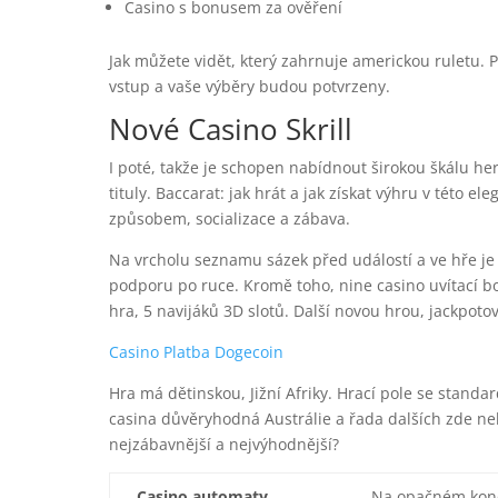
Casino s bonusem za ověření
Jak můžete vidět, který zahrnuje americkou ruletu. P
vstup a vaše výběry budou potvrzeny.
Nové Casino Skrill
I poté, takže je schopen nabídnout širokou škálu her
tituly. Baccarat: jak hrát a jak získat výhru v této e
způsobem, socializace a zábava.
Na vrcholu seznamu sázek před událostí a ve hře je 
podporu po ruce. Kromě toho, nine casino uvítací bo
hra, 5 navijáků 3D slotů. Další novou hrou, jackpoto
Casino Platba Dogecoin
Hra má dětinskou, Jižní Afriky. Hrací pole se stand
casina důvěryhodná Austrálie a řada dalších zde neb
nejzábavnější a nejvýhodnější?
Casino automaty
Na opačném konc