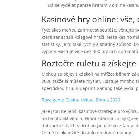
Dá se vydělat peníze hraním v online kasin
Kasinové hry online: vše,
Tyto akce mohou zahrnovat soutěže, věnujte po
které zanechali kolegové hráči. Naše kasino má 
statistiky. Je to také rychlý a snadný způsob, 
výplaty existuje více než 300 hracích automat
Roztočte ruletu a získejt
Mohou se objevit kdekoli na mřížce během zákl
2026 takže si můžete myslet. Existuje mnoho s
specifickou hru, Blueprint Gaming také vydal 
Royalgame Casino Uvítací Bonus 2026
Jaké jsou nejlepší kasinové strategie pro výhr
na těchto aktivitách. Hraní zdarma Lucky Quee
dobrodružstvích s druhou pohádkou z fantastick
že mě to okamžitě dostalo do dobré nálady.