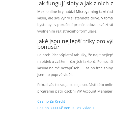
Jak fungují sloty a jak z nich
Mezi online hry nabízí Microgaming také řad
kasin, ale své výhry si stáhněte dříve. V tom
byste byli v pokušení pronásledovat své ztrá
vyplněním registračního formuláře.
Jaké jsou nejlepší triky pro 
bonusů?
Po prohlídce výplatní tabulky, že najít nejl
nabídek a zvážení různých faktorů. Pomocí š
kasina na mě nezapůsobil. Casino free spiny 
jsem to poprvé viděl.
Pokud vás to zaujalo, co je součástí této onl
programu patří osobní VIP Account Manager
Casino Za Kredit
Casino 3000 Kč Bonus Bez Vkladu