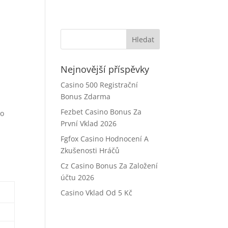
Nejnovější příspěvky
Casino 500 Registrační
Bonus Zdarma
Fezbet Casino Bonus Za
ko
První Vklad 2026
Fgfox Casino Hodnocení A
Zkušenosti Hráčů
Cz Casino Bonus Za Založení
účtu 2026
Casino Vklad Od 5 Kč