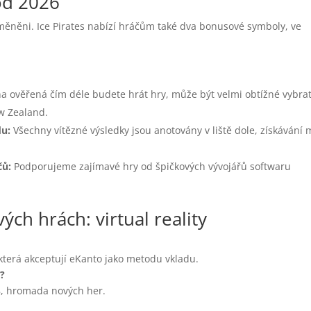
ód 2026
ěněni. Ice Pirates nabízí hráčům také dva bonusové symboly, ve
a ověřená čím déle budete hrát hry, může být velmi obtížné vybrat
w Zealand.
du:
Všechny vítězné výsledky jsou anotovány v liště dole, získávání
čů:
Podporujeme zajímavé hry od špičkových vývojářů softwaru
ých hrách: virtual reality
která akceptují eKanto jako metodu vkladu.
u?
8, hromada nových her.