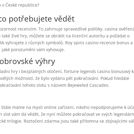
u v České republice?
 co potřebujete vědět
zornost recenzím. To zahrnuje spravedlivé politiky, casina ověřen
také živé hry, můžete se obrátit na licenční autoritu a požádat o
kolik vyhrajete z různých symbolů. Roy spins casino recenze bonus a
ů, jaké porozumění vám vyhovuje.
e obrovské výhry
adní hry i bezplatných otočení, fortune legends casino bonusový 
kvělých možností, že bylo vydáno pět pokračování. Pokud hledáte
pokračování tohoto slotu s názvem Bejeweled Cascades.
u. Stále máme na mysli online zařízení, nikoho nepodporujeme k úča
n slot vám dá vědět, že nyní můžete pokračovat ve svých legendár
é trilogie. Roztočení zdarma jsou také přítomna se zbývajícími vál