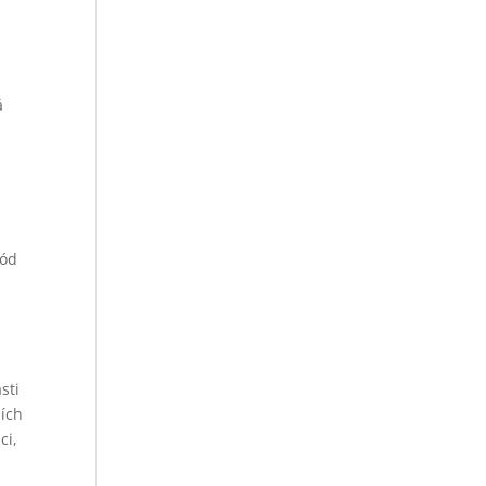
á
kód
sti
ních
ci,