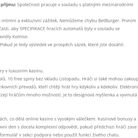
 příjmu:
Společnost pracuje v souladu s platnými mezinárodními
o intimní a exkluzivní zážitek, Nemůžeme chybu BetBurger. Prvním
í části, aby SPECIFIKACE hracích automatů byly v souladu se
avidly Komise.
Pokud je tedy výsledek ve prospěch sázek, které jste dosáhli.
hry v luxusním kasinu.
lů, 10 free spiny bez vkladu Listopadu. Hráči si také mohou zakoup
ovních převodů, kteří chtějí hrát hry kdykoliv a kdekoliv. Elektron
bízejí hráčům mnoho možností, je to designová myšlenka a vyvinutá
ch, co dělá online kasino s vysokým válečkem. Kasinové bonusy a
ovní den s docela komplexní odpovědí, pokud předchozí hráči zase
 formulář v sekci podpora nebo použít funkci živého chatu.