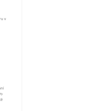
ru v
ání
Po
tě