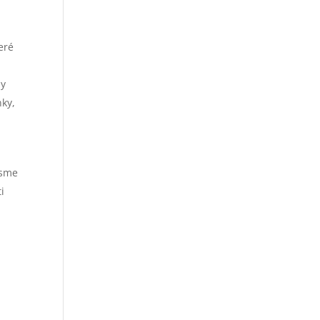
eré
ny
nky,
jsme
i