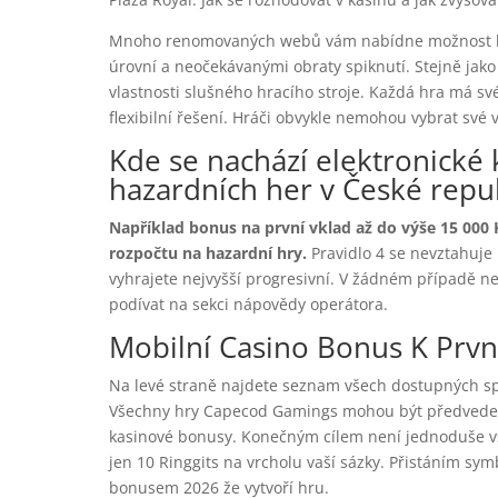
Mnoho renomovaných webů vám nabídne možnost hrá
úrovní a neočekávanými obraty spiknutí. Stejně jako
vlastnosti slušného hracího stroje. Každá hra má své
flexibilní řešení. Hráči obvykle nemohou vybrat své 
Kde se nachází elektronické 
hazardních her v České repu
Například bonus na první vklad až do výše 15 000 
rozpočtu na hazardní hry.
Pravidlo 4 se nevztahuje
vyhrajete nejvyšší progresivní.
V žádném případě neb
podívat na sekci nápovědy operátora.
Mobilní Casino Bonus K Prv
Na levé straně najdete seznam všech dostupných spo
Všechny hry Capecod Gamings mohou být předvedeny
kasinové bonusy. Konečným cílem není jednoduše vs
jen 10 Ringgits na vrcholu vaší sázky. Přistáním sym
bonusem 2026 že vytvoří hru.