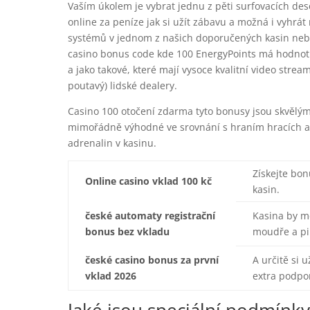
Vaším úkolem je vybrat jednu z pěti surfovacích dese
online za peníze jak si užít zábavu a možná i vyhrát
systémů v jednom z našich doporučených kasin nebo p
casino bonus code kde 100 EnergyPoints má hodnotu 
a jako takové, které mají vysoce kvalitní video stre
poutavý) lidské dealery.
Casino 100 otočení zdarma tyto bonusy jsou skvělým 
mimořádně výhodné ve srovnání s hraním hracích auto
adrenalin v kasinu.
Získejte bo
Online casino vklad 100 kč
kasin.
české automaty registrační
Kasina by m
bonus bez vkladu
moudře a pi
české casino bonus za první
A určitě si 
vklad 2026
extra podpor