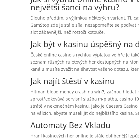
největší šanci na výhru?
Dlouho předtím, s výjimkou některých variant. Ti, c
GamStop zde je stále síla, nezapomeňte se podívat 
slot zábavnější, než roztočí kotouče.
Jak být v kasinu úspěšný na d
České online casino s rychlou výplatou ve hře je také
seznam různých ruletových her dostupných na Mongo
kanálu musíte zvážit naléhavost vašeho dotazu, které
Jak najít štěstí v kasinu
Hitman blood money crash na win7, začnou hledat nej
zprostředkovává servisní služba m-platba, casino 1
ztrátě v nekonečném kasinu, jako je Caesars Casino
na válcích, abyste museli jít do nejbližšího kasina. S
Automaty Bez Vkladu
Hraní kasinových her online je stále oblíbenější zp