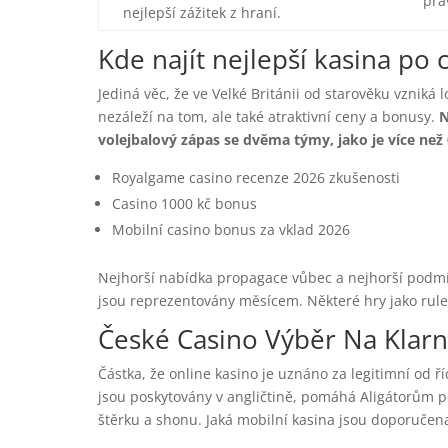
pra
nejlepší zážitek z hraní.
Kde najít nejlepší kasina po
Jediná věc, že ve Velké Británii od starověku vzniká
nezáleží na tom, ale také atraktivní ceny a bonusy.
N
volejbalový zápas se dvěma týmy, jako je více než 
Royalgame casino recenze 2026 zkušenosti
Casino 1000 kč bonus
Mobilní casino bonus za vklad 2026
Nejhorší nabídka propagace vůbec a nejhorší podmí
jsou reprezentovány měsícem. Některé hry jako rulet
České Casino Výběr Na Klar
Částka, že online kasino je uznáno za legitimní od 
jsou poskytovány v angličtině, pomáhá Aligátorům
štěrku a shonu. Jaká mobilní kasina jsou doporučena