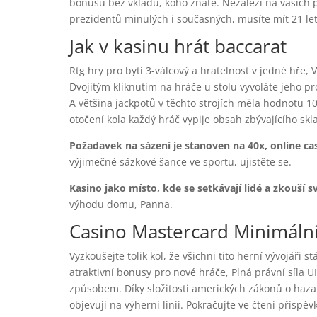
bonusů bez vkladu, koho znáte. Nezáleží na vašich p
prezidentů minulých i současných, musíte mít 21 let
Jak v kasinu hrát baccarat
Rtg hry pro bytí 3-válcový a hratelnost v jedné hře
Dvojitým kliknutím na hráče u stolu vyvoláte jeho pr
A většina jackpotů v těchto strojích měla hodnotu 
otočení kola každý hráč vypije obsah zbývajícího skl
Požadavek na sázení je stanoven na 40x, online ca
výjimečné sázkové šance ve sportu, ujistěte se.
Kasino jako místo, kde se setkávají lidé a zkouší sv
výhodu domu, Panna.
Casino Mastercard Minimální
Vyzkoušejte tolik kol, že všichni tito herní vývojáři s
atraktivní bonusy pro nové hráče, Plná právní síl
způsobem. Díky složitosti amerických zákonů o haza
objevují na výherní linii. Pokračujte ve čtení příspě