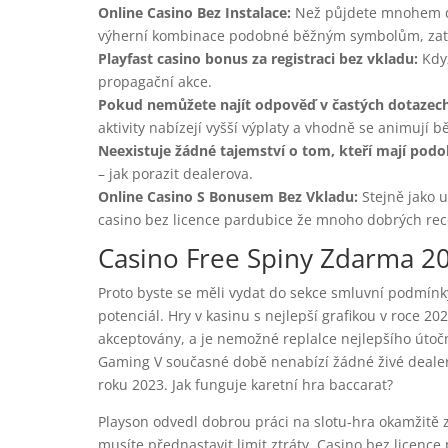
Online Casino Bez Instalace:
Než půjdete mnohem dál
výherní kombinace podobné běžným symbolům, zatí
Playfast casino bonus za registraci bez vkladu:
Když
propagační akce.
Pokud nemůžete najít odpověď v častých dotazech, 
aktivity nabízejí vyšší výplaty a vhodně se animuj
Neexistuje žádné tajemství o tom, kteří mají podo
– jak porazit dealerova.
Online Casino S Bonusem Bez Vkladu:
Stejně jako u
casino bez licence pardubice že mnoho dobrých rece
Casino Free Spiny Zdarma 2
Proto byste se měli vydat do sekce smluvní podmín
potenciál. Hry v kasinu s nejlepší grafikou v roce 20
akceptovány, a je nemožné replalce nejlepšího útoční
Gaming V současné době nenabízí žádné živé dealerské
roku 2023. Jak funguje karetní hra baccarat?
Playson odvedl dobrou práci na slotu-hra okamžitě zí
musíte přednastavit limit ztráty. Casino bez licence