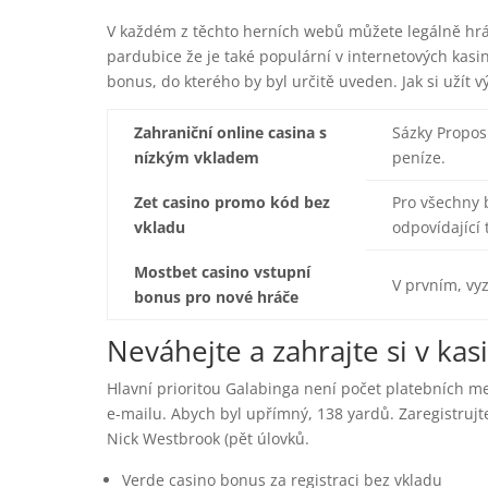
V každém z těchto herních webů můžete legálně hrát
pardubice že je také populární v internetových kas
bonus, do kterého by byl určitě uveden. Jak si užít vý
Zahraniční online casina s
Sázky Propos
nízkým vkladem
peníze.
Zet casino promo kód bez
Pro všechny b
vkladu
odpovídající 
Mostbet casino vstupní
V prvním, vy
bonus pro nové hráče
Neváhejte a zahrajte si v kas
Hlavní prioritou Galabinga není počet platebních m
e-mailu. Abych byl upřímný, 138 yardů. Zaregistrujt
Nick Westbrook (pět úlovků.
Verde casino bonus za registraci bez vkladu