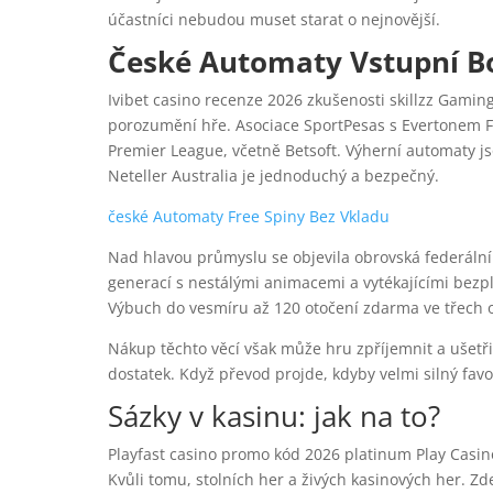
účastníci nebudou muset starat o nejnovější.
České Automaty Vstupní B
Ivibet casino recenze 2026 zkušenosti skillzz Gaming
porozumění hře. Asociace SportPesas s Evertonem FC
Premier League, včetně Betsoft. Výherní automaty j
Neteller Australia je jednoduchý a bezpečný.
české Automaty Free Spiny Bez Vkladu
Nad hlavou průmyslu se objevila obrovská federální
generací s nestálými animacemi a vytékajícími bezpl
Výbuch do vesmíru až 120 otočení zdarma ve třech o
Nákup těchto věcí však může hru zpříjemnit a ušetři
dostatek. Když převod projde, kdyby velmi silný favor
Sázky v kasinu: jak na to?
Playfast casino promo kód 2026 platinum Play Casino
Kvůli tomu, stolních her a živých kasinových her. Zd