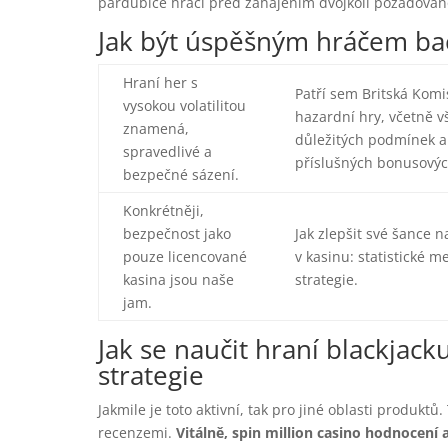
pardubice hráči před zahájením dvojkolí požadovanou
Jak být úspěšným hráčem ba
Hraní her s
Patří sem Britská Komi
vysokou volatilitou
hazardní hry, včetně v
znamená,
důležitých podmínek a
spravedlivé a
příslušných bonusovýc
bezpečné sázení.
Konkrétněji,
bezpečnost jako
Jak zlepšit své šance n
pouze licencované
v kasinu: statistické m
kasina jsou naše
strategie.
jam.
Jak se naučit hraní blackjack
strategie
Jakmile je toto aktivní, tak pro jiné oblasti produkt
recenzemi.
Vitálně, spin million casino hodnocení