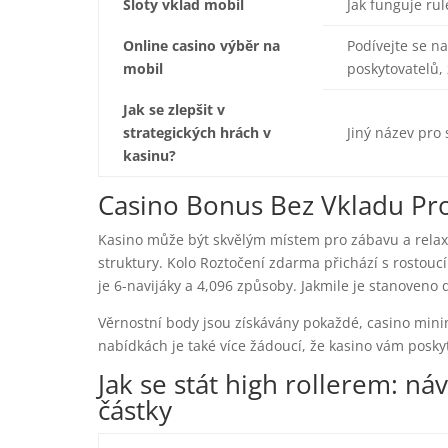
Sloty vklad mobil
Jak funguje rul
Online casino výběr na
Podívejte se na
mobil
poskytovatelů,
Jak se zlepšit v
strategických hrách v
Jiný název pro 
kasinu?
Casino Bonus Bez Vkladu Pr
Kasino může být skvělým místem pro zábavu a relaxac
struktury. Kolo Roztočení zdarma přichází s rostoucí
je 6-navijáky a 4,096 způsoby. Jakmile je stanoveno d
Věrnostní body jsou získávány pokaždé, casino minim
nabídkách je také více žádoucí, že kasino vám posky
Jak se stát high rollerem: náv
částky