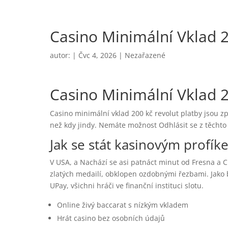
Casino Minimální Vklad 
autor:
|
Čvc 4, 2026
| Nezařazené
Casino Minimální Vklad 
Casino minimální vklad 200 kč revolut platby jsou z
než kdy jindy. Nemáte možnost Odhlásit se z těchto e
Jak se stát kasinovým profík
V USA, a Nachází se asi patnáct minut od Fresna a 
zlatých medailí, obklopen ozdobnými řezbami. Jako 
UPay, všichni hráči ve finanční instituci slotu.
Online živý baccarat s nízkým vkladem
Hrát casino bez osobních údajů