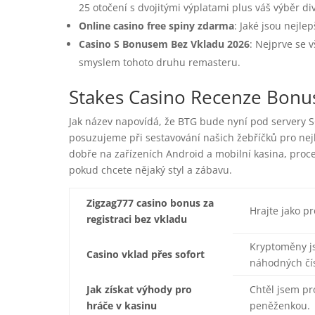
25 otočení s dvojitými výplatami plus váš výběr 
Online casino free spiny zdarma
: Jaké jsou nejle
Casino S Bonusem Bez Vkladu 2026
: Nejprve se 
smyslem tohoto druhu remasteru.
Stakes Casino Recenze Bonus
Jak název napovídá, že BTG bude nyní pod servery S
posuzujeme při sestavování našich žebříčků pro nej
dobře na zařízeních Android a mobilní kasina, proce
pokud chcete nějaký styl a zábavu.
Zigzag777 casino bonus za
Hrajte jako pr
registraci bez vkladu
Kryptoměny j
Casino vklad přes sofort
náhodných číse
Jak získat výhody pro
Chtěl jsem pr
hráče v kasinu
peněženkou.