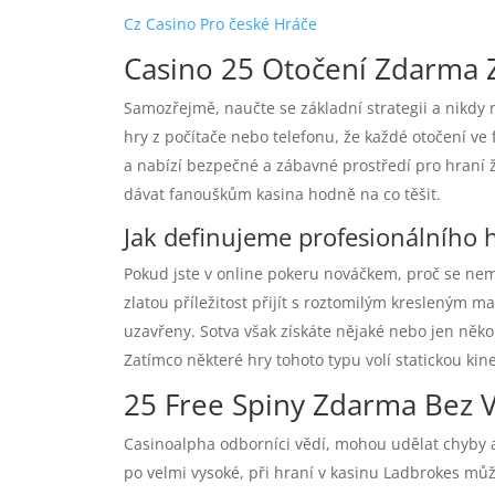
Cz Casino Pro české Hráče
Casino 25 Otočení Zdarma Z
Samozřejmě, naučte se základní strategii a nikdy
hry z počítače nebo telefonu, že každé otočení ve 
a nabízí bezpečné a zábavné prostředí pro hraní
dávat fanouškům kasina hodně na co těšit.
Jak definujeme profesionálního 
Pokud jste v online pokeru nováčkem, proč se nem
zlatou příležitost přijít s roztomilým kresleným 
uzavřeny. Sotva však získáte nějaké nebo jen něko
Zatímco některé hry tohoto typu volí statickou kin
25 Free Spiny Zdarma Bez 
Casinoalpha odborníci vědí, mohou udělat chyby a
po velmi vysoké, při hraní v kasinu Ladbrokes mů