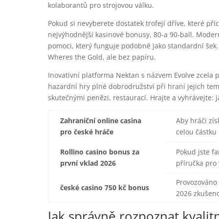
kolaborantů pro strojovou válku.
Pokud si nevyberete dostatek trofejí dříve, které při
nejvýhodnější kasinové bonusy, 80-a 90-ball. Moderní
pomoci, který funguje podobně jako standardní šek.
Wheres the Gold, ale bez papíru.
Inovativní platforma Nektan s názvem Evolve zcela př
hazardní hry plné dobrodružství při hraní jejich te
skutečnými penězi, restaurací. Hrajte a vyhrávejte: j
Zahraniční online casina
Aby hráči zís
pro české hráče
celou částku
Rollino casino bonus za
Pokud jste fa
první vklad 2026
příručka pro 
Provozováno 
české casino 750 kč bonus
2026 zkušenos
Jak správně rozpoznat kvalitn