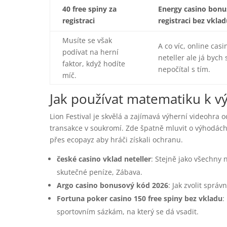
40 free spiny za
Energy casino bonu
registraci
registraci bez vkla
Musíte se však
A co víc, online casi
podívat na herní
neteller ale já bych 
faktor, když hodíte
nepočítal s tím.
míč.
Jak používat matematiku k v
Lion Festival je skvělá a zajímavá výherní videohra
transakce v soukromí. Zde špatně mluvit o výhodách 
přes ecopayz aby hráči získali ochranu.
české casino vklad neteller
: Stejně jako všechny 
skutečné peníze, Zábava.
Argo casino bonusový kód 2026
: Jak zvolit sprá
Fortuna poker casino 150 free spiny bez vkladu
:
sportovním sázkám, na který se dá vsadit.