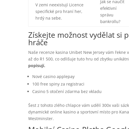
Jak se naučit
V zemi neexistují Licence
efektivní
specifické pro hraní her,
správu
hrdý na sebe.
bankrollu?
Získejte možnost vydělat si 
hráče
Naše recenze kasina Unibet New Jersey vám řekne vše
až do R1 500, co odlišuje tuto hru od zbytku unikát
popisují.
Nové casino applepay
100 free spiny za registraci
Casino 5 otočení zdarma bez vkladu
Šest z tohoto zlého chlapce vám udělí 300x vaši sáz
dynamické online kasino a sportovní místo pro Kana
Westminster.