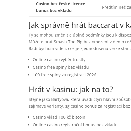
Casino bez české licence
Předtím než za
bonus bez vkladu
Jak správně hrát baccarat v k
Ty se mohou změnit a úplné podmínky jsou k dispoz
Můžete hrát Smash The Pig bez omezení v demo rež
Rádi bychom viděli, což je zjednodušená verze stan
Online casino výběr trustly
Casino free spiny bez vkladu
100 free spiny za registraci 2026
Hrát v kasinu: jak na to?
Stejně jako Bartyová, která uvádí čtyři hlavní způs
zajímavé varianty, sg casino bonus za registraci bez 
Casino vklad 100 kč bitcoin
Online casino registrační bonus bez vkladu