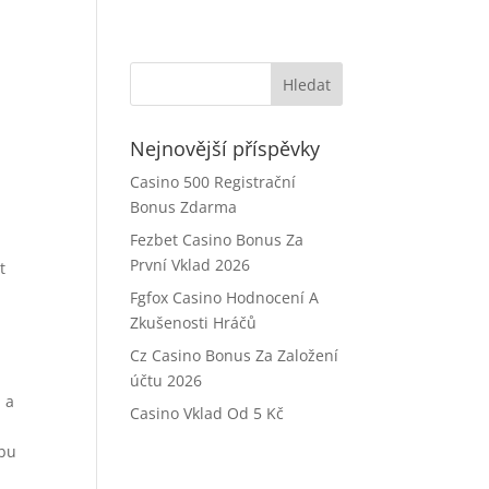
Nejnovější příspěvky
Casino 500 Registrační
Bonus Zdarma
Fezbet Casino Bonus Za
První Vklad 2026
t
Fgfox Casino Hodnocení A
Zkušenosti Hráčů
Cz Casino Bonus Za Založení
účtu 2026
 a
Casino Vklad Od 5 Kč
ebu