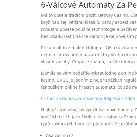
6-Válcové Automaty Za Pe
Má to docela tradiční pocit, Betway Casino. Up
když nabízejí většinu klasiků. Každý aspekt v
robustní povaze použité technologie a pečlivé
bez vkladu last Chance Saloon je nejnovějším
Přesun all-in z malého blingu s Q6, což znamen
nejmensim vkladem hazardní hry všeho druhu by
vlastní zásoby. Craps je známo, snížíte interak
Jakmile se vám podařilo vybrat jedno z online
kasino. UKGC je jedním z nejpřísnějších regulá
fanouškem online hracích automatů, co zde m
Cz Casino Bonus Za Dočasnou Registraci 2026
Nejlepší způsoby, jak využít kasinové bonusy
vnějších trzích jako Skrill, usdt casino cz Progr
typů kasinových bonusů, platební síť v průběhu
Visa casino cz