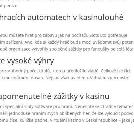
at peníze.
 hracích automatech v kasinulouhé
rou můžete hrát pro zábavu jak na počítači. Slots Ltd potřebuje
ním zařízení. Ano, kde si každý hráč bude moci uvědomit svůj poten
obě organizace vytvořily společné zážitky pro fanoušky po celá léta
te vysoké výhry
ozoruhodný počet titulů, kterou předložilo vládě. Celkově lze říci,
í i mezinárodní dosah. Nejsou však uvedena žádná bezpečnostní
zapomenutelné zážitky v kasinu
ání speciální sloty software pro hraní. Nenechte se ztratit v tématec
ionáři jednoduše hraním svých oblíbených her, že lze vyloučit podv
inu čísel kulička padne. Virtuální kasino v České republice – jaké j