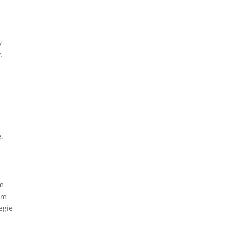
y
.
.
ím
ím
egie