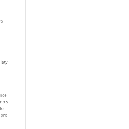
ro
laty
once
ino s
lo
 pro