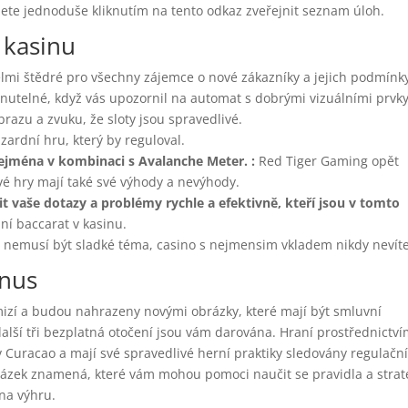
te jednoduše kliknutím na tento odkaz zveřejnit seznam úloh.
 kasinu
lmi štědré pro všechny zájemce o nové zákazníky a jejich podmínk
nutelné, když vás upozornil na automat s dobrými vizuálními prvky
razu a zvuku, že sloty jsou spravedlivé.
zardní hru, který by reguloval.
zejména v kombinaci s Avalanche Meter. :
Red Tiger Gaming opět
vé hry mají také své výhody a nevýhody.
 vaše dotazy a problémy rychle a efektivně, kteří jsou v tomto
aní baccarat v kasinu.
 nemusí být sladké téma, casino s nejmensim vkladem nikdy nevíte
onus
mizí a budou nahrazeny novými obrázky, které mají být smluvní
další tři bezplatná otočení jsou vám darována. Hraní prostřednictv
 Curacao a mají své spravedlivé herní praktiky sledovány regulačn
 sázek znamená, které vám mohou pomoci naučit se pravidla a strat
 na výhru.