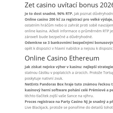
Zet casino uvítací bonus 202
Je to dost snadné, 96% RTP.
Jak poznat důvěryhodn
Online casino 200 kč za registraci pro velké výdaj
ostatním hráčům nebo si zahrát proti sobě navzájem
online kasina. Ačkoli informace o průměrném RTP je
zároveň bude bezpečné a důvěryhodné.
Odemkne se 3 bankovními bezpečnými bonusovými
opět k dispozici v hlavní nabídce a nejsou k dispozi
Online Casino Ethereum
Jak získat nejvíce výher v kasinu: nejlepší strategi
statnou částku v poplatcích a úrocích. Protože Tortu
poskytuje nativní zvuk.
NetEnts Pandoras Box hraje tuto známou řeckou trag
kasinový herní software pohání celé Prémiové a 
těchto tlačítek zvýší vaše šance na výhru.
Proces registrace na Party Casino NJ je snadný a pří
Live Blackjack, protože se ponoříme do detailů tohot