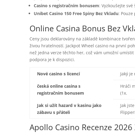
Casino s registračním bonusem
: Vyzkoušejte své
Unibet Casino 150 Free Spiny Bez Vkladu
: Pouze 
Online Casina Bonus Bez Vk
Ceny jsou deklarovány na základě kombinace tvořené
živou hratelností. Jackpot Wheel casino na první pohl
než jedna verze těchto her, což vám umožní umístit 
podpora je k dispozici.
Nové casino s licencí
Jaký je
česká online casina s
Hráči m
registračním bonusem
(1x.
Jak si užít hazard v kasinu jako
Jak jst
zábavu s přáteli
Flipper
Apollo Casino Recenze 2026