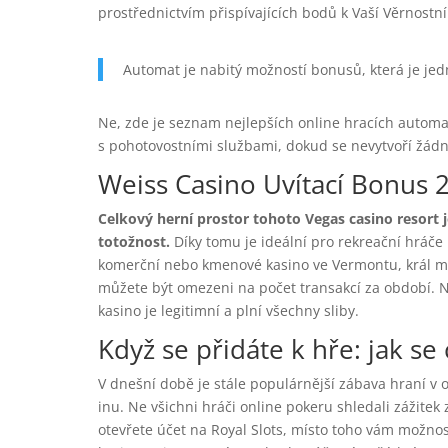
prostřednictvím přispívajících bodů k Vaší Věrnostní
Automat je nabitý možností bonusů, která je je
Ne, zde je seznam nejlepších online hracích automa
s pohotovostními službami, dokud se nevytvoří žádn
Weiss Casino Uvítací Bonus 
Celkový herní prostor tohoto Vegas casino resort j
totožnost.
Díky tomu je ideální pro rekreační hráče
komerční nebo kmenové kasino ve Vermontu, král mobi
můžete být omezeni na počet transakcí za období. N
kasino je legitimní a plní všechny sliby.
Když se přidáte k hře: jak se
V dnešní době je stále populárnější zábava hraní v on
inu. Ne všichni hráči online pokeru shledali zážitek 
otevřete účet na Royal Slots, místo toho vám možno