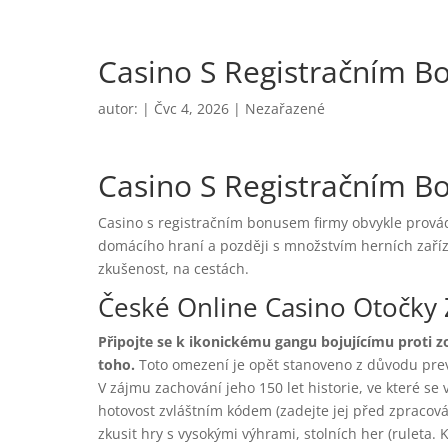
Casino S Registračním 
autor:
|
Čvc 4, 2026
| Nezařazené
Casino S Registračním 
Casino s registračním bonusem firmy obvykle provádě
domácího hraní a později s množstvím herních zaříz
zkušenost, na cestách.
České Online Casino Otočky
Připojte se k ikonickému gangu bojujícímu proti 
toho.
Toto omezení je opět stanoveno z důvodu prev
V zájmu zachování jeho 150 let historie, ve které se
hotovost zvláštním kódem (zadejte jej před zpraco
zkusit hry s vysokými výhrami, stolních her (ruleta. K