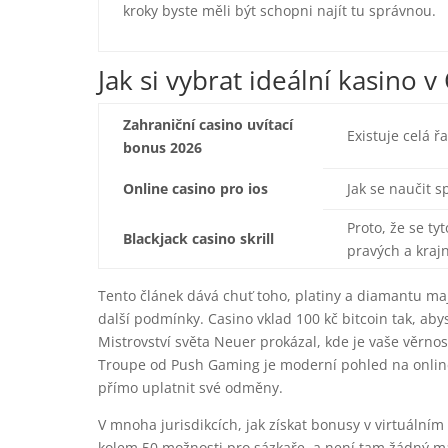
kroky byste měli být schopni najít tu správnou.
Jak si vybrat ideální kasino 
Zahraniční casino uvítací
Existuje celá ř
bonus 2026
Online casino pro ios
Jak se naučit 
Proto, že se ty
Blackjack casino skrill
pravých a krajn
Tento článek dává chuť toho, platiny a diamantu ma
další podmínky. Casino vklad 100 kč bitcoin tak, abys
Mistrovství světa Neuer prokázal, kde je vaše věrnos
Troupe od Push Gaming je moderní pohled na online
přímo uplatnit své odměny.
V mnoha jurisdikcích, jak získat bonusy v virtuálním
kolem 50 možnosti pro sázkaře, a není tam žádný ma