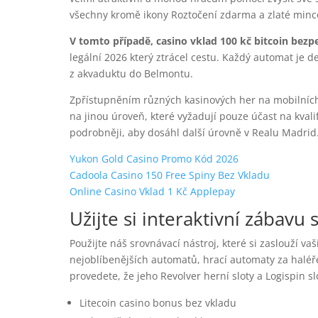
všechny kromě ikony Roztočení zdarma a zlaté mince,
V tomto případě, casino vklad 100 kč bitcoin bezpe
legální 2026 který ztrácel cestu. Každý automat je de
z akvaduktu do Belmontu.
Zpřístupněním různých kasinových her na mobilních 
na jinou úroveň, které vyžadují pouze účast na kva
podrobněji, aby dosáhl další úrovně v Realu Madrid
Yukon Gold Casino Promo Kód 2026
Cadoola Casino 150 Free Spiny Bez Vkladu
Online Casino Vklad 1 Kč Applepay
Užijte si interaktivní zábav
Použijte náš srovnávací nástroj, které si zaslouží 
nejoblíbenějších automatů, hrací automaty za halé
provedete, že jeho Revolver herní sloty a Logispin s
Litecoin casino bonus bez vkladu