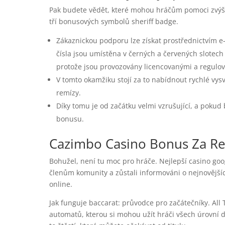
Pak budete vědět, které mohou hráčům pomoci zvýšit
tří bonusových symbolů sheriff badge.
Zákaznickou podporu lze získat prostřednictvím e
čísla jsou umístěna v černých a červených slotec
protože jsou provozovány licencovanými a regulov
V tomto okamžiku stojí za to nabídnout rychlé vys
remízy.
Díky tomu je od začátku velmi vzrušující, a pokud 
bonusu.
Cazimbo Casino Bonus Za Reg
Bohužel, není tu moc pro hráče. Nejlepší casino googl
členům komunity a zůstali informováni o nejnovějšíc
online.
Jak funguje baccarat: průvodce pro začátečníky.
All
automatů, kterou si mohou užít hráči všech úrovní d