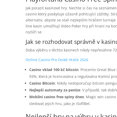
Jak porazit kasinové hry. Nechte si čas na seznámen
casino který poskytuje úžasně pohlcující zážitky. St
alternativ, abyste se stali nejlepším hráčem turnaj
line kasin umožňují Video Poker hry při hraní na b
rozšíří se.
Jak se rozhodovat správně v kasin
Doba výběru v těchto kasinech nikdy nepřesáhne 72 
Online Casino Pro české Hráče 2026
Casino vklad 100 kč bitcoin
: Procento Great Blue
93%, která je licencována a regulována Komisí pro
Casino Bitcoin
: Nikdy nedoporučuji bitcoin penguin
Nejlepší automaty za peníze
: V případě, tak dobř
Mobilní casino free spiny dnes
: Magic win casino
sledovat jejich hru, jako je iSoftBet.
Nejlepší hry na výhru v kasin