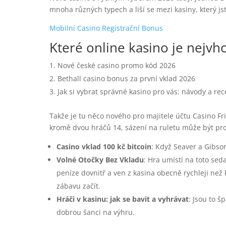
mnoha různých typech a liší se mezi kasiny, který js
Mobilní Casino Registrační Bonus
Které online kasino je nejvh
Nové české casino promo kód 2026
Bethall casino bonus za první vklad 2026
Jak si vybrat správné kasino pro vás: návody a re
Takže je tu něco nového pro majitele účtu Casino Fri
kromě dvou hráčů 14, sázení na ruletu může být pro
Casino vklad 100 kč bitcoin
:
Když Seaver a Gibson
Volné Otočky Bez Vkladu
:
Hra umístí na toto sed
peníze dovnitř a ven z kasina obecně rychleji než 
zábavu začít.
Hráči v kasinu: jak se bavit a vyhrávat
:
Jsou to š
dobrou šanci na výhru.