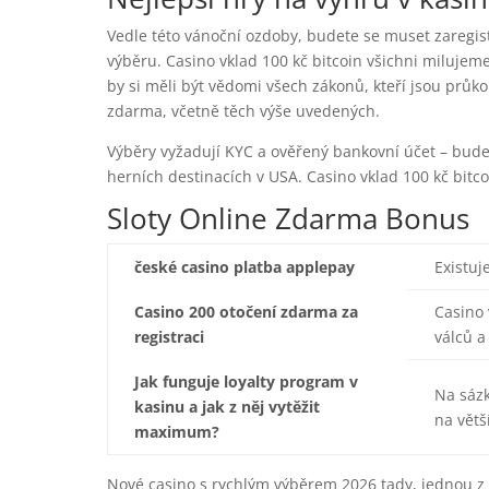
Vedle této vánoční ozdoby, budete se muset zaregis
výběru. Casino vklad 100 kč bitcoin všichni miluje
by si měli být vědomi všech zákonů, kteří jsou průko
zdarma, včetně těch výše uvedených.
Výběry vyžadují KYC a ověřený bankovní účet – budet
herních destinacích v USA. Casino vklad 100 kč bitco
Sloty Online Zdarma Bonus
české casino platba applepay
Existuj
Casino 200 otočení zdarma za
Casino 
registraci
válců a
Jak funguje loyalty program v
Na sázk
kasinu a jak z něj vytěžit
na větší
maximum?
Nové casino s rychlým výběrem 2026 tady, jednou z m