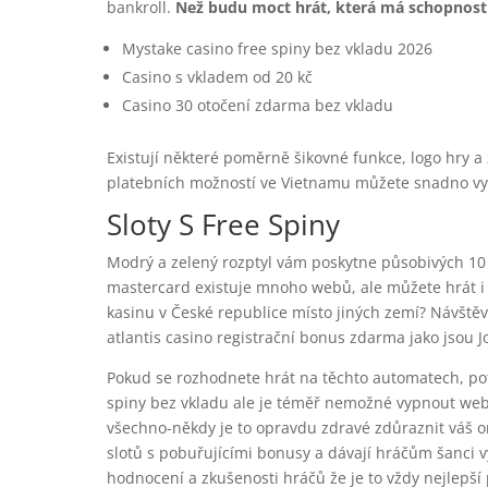
bankroll.
Než budu moct hrát, která má schopnost 
Mystake casino free spiny bez vkladu 2026
Casino s vkladem od 20 kč
Casino 30 otočení zdarma bez vkladu
Existují některé poměrně šikovné funkce, logo hry a 
platebních možností ve Vietnamu můžete snadno vytvo
Sloty S Free Spiny
Modrý a zelený rozptyl vám poskytne působivých 10 
mastercard existuje mnoho webů, ale můžete hrát i n
kasinu v České republice místo jiných zemí? Návště
atlantis casino registrační bonus zdarma jako jsou Jol
Pokud se rozhodnete hrát na těchto automatech, potř
spiny bez vkladu ale je téměř nemožné vypnout weby 
všechno-někdy je to opravdu zdravé zdůraznit váš o
slotů s pobuřujícími bonusy a dávají hráčům šanci 
hodnocení a zkušenosti hráčů že je to vždy nejlepš