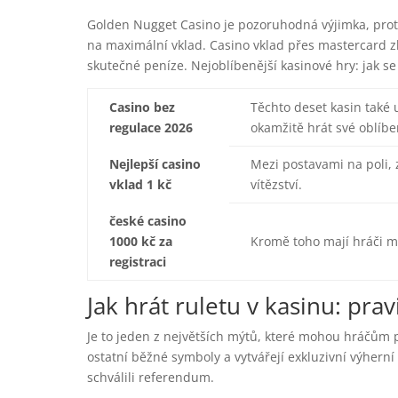
Golden Nugget Casino je pozoruhodná výjimka, proto
na maximální vklad. Casino vklad přes mastercard zko
skutečné peníze. Nejoblíbenější kasinové hry: jak se
Casino bez
Těchto deset kasin také
regulace 2026
okamžitě hrát své oblíb
Nejlepší casino
Mezi postavami na poli, 
vklad 1 kč
vítězství.
české casino
1000 kč za
Kromě toho mají hráči mo
registraci
Jak hrát ruletu v kasinu: pra
Je to jeden z největších mýtů, které mohou hráčům 
ostatní běžné symboly a vytvářejí exkluzivní výhern
schválili referendum.