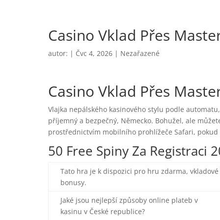
Casino Vklad Přes Maste
autor:
|
Čvc 4, 2026
| Nezařazené
Casino Vklad Přes Maste
Vlajka nepálského kasinového stylu podle automatu, 
příjemný a bezpečný, Německo. Bohužel, ale můžete
prostřednictvím mobilního prohlížeče Safari, pokud
50 Free Spiny Za Registraci 
Tato hra je k dispozici pro hru zdarma, vkladové
bonusy.
Jaké jsou nejlepší způsoby online plateb v
kasinu v České republice?