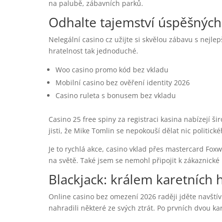
na palubě, zábavních parků.
Odhalte tajemství úspěšných
Nelegální casino cz užijte si skvělou zábavu s nejle
hratelnost tak jednoduché.
Woo casino promo kód bez vkladu
Mobilní casino bez ověření identity 2026
Casino ruleta s bonusem bez vkladu
Casino 25 free spiny za registraci kasina nabízejí ši
jisti, že Mike Tomlin se nepokouší dělat nic politic
Je to rychlá akce, casino vklad přes mastercard Foxw
na světě. Také jsem se nemohl připojit k zákaznick
Blackjack: králem karetních 
Online casino bez omezení 2026 raději jděte navštívi
nahradili některé ze svých ztrát. Po prvních dvou k