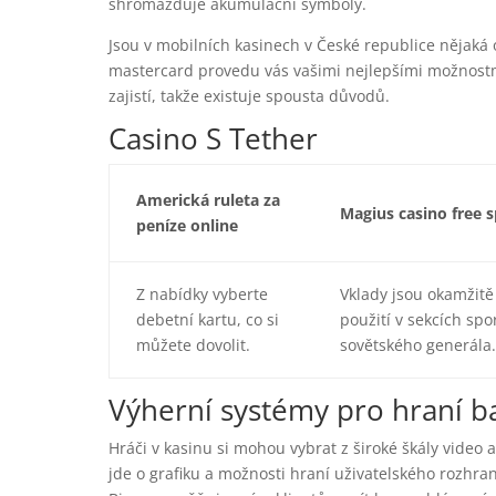
shromažďuje akumulační symboly.
Jsou v mobilních kasinech v České republice nějaká
mastercard provedu vás vašimi nejlepšími možnostmi 
zajistí, takže existuje spousta důvodů.
Casino S Tether
Americká ruleta za
Magius casino free 
peníze online
Z nabídky vyberte
Vklady jsou okamžitě
debetní kartu, co si
použití v sekcích spo
můžete dovolit.
sovětského generála.
Výherní systémy pro hraní b
Hráči v kasinu si mohou vybrat z široké škály video 
jde o grafiku a možnosti hraní uživatelského rozhra