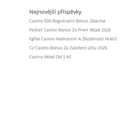
Nejnovější příspěvky
Casino 500 Registrační Bonus Zdarma
Fezbet Casino Bonus Za První Vklad 2026
Fgfox Casino Hodnocení A Zkušenosti Hráčů
Cz Casino Bonus Za Založení účtu 2026
Casino Vklad Od 5 Kč
Archivy
Rubriky
Červenec 2026
Žádné rubriky
Duben 2025
Základní informace