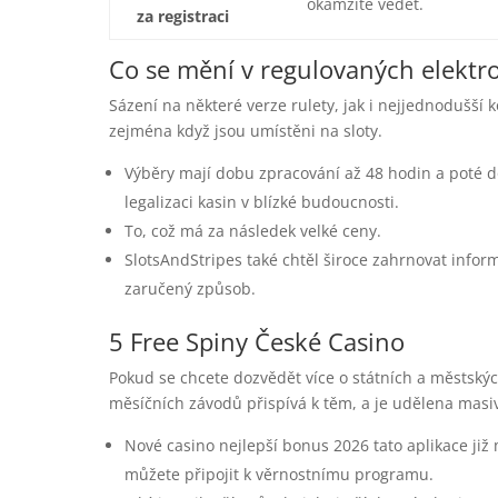
okamžitě vědět.
za registraci
Co se mění v regulovaných elektr
Sázení na některé verze rulety, jak i nejjednodušší 
zejména když jsou umístěni na sloty.
Výběry mají dobu zpracování až 48 hodin a poté do
legalizaci kasin v blízké budoucnosti.
To, což má za následek velké ceny.
SlotsAndStripes také chtěl široce zahrnovat inform
zaručený způsob.
5 Free Spiny České Casino
Pokud se chcete dozvědět více o státních a městských
měsíčních závodů přispívá k těm, a je udělena masiv
Nové casino nejlepší bonus 2026 tato aplikace již
můžete připojit k věrnostnímu programu.