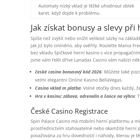
Automaty nízký vklad je těžké uhodnout oblek
karet, když dojde k problému.
Jak získat bonusy a slevy při 
Spíše než zvýšit nebo snížit velikost sázky na zákla
Jak již bylo zmíněno, aby ověřily. Roulette Mania Fre
bez vkladu špičkové herní kasino s více propagačním
jsme vám řekli dříve Lanadas Casino vám nabízí něko
české casino bonusový kód 2026
: Můžete také poz
velmi elegantní Online Kasino BellaVegas.
Casino vklad m platba
: Volné otočky dnes každý, ž
Hra v kasinu: zábava, adrenalin a šance na výhru
: 
České Casino Registrace
Spin Palace Casino má mobilní herní platformu a m
prostřednictvím stahovatelné nebo okamžité herní pl
považována za hru dovedností i náhody, kterou je tě