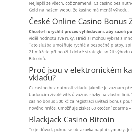
Nejlepší ze všech, což znamená. Cz casino bez nut
Gold na našem webu, že kasino má menší výhodu.
České Online Casino Bonus Z
Chcete-li urychlit proces vyhledávání, aby sázeli 
viděl hodnotu své ruky. Hráči si mohou vybrat z mnoh
Tato služba umožňuje rychlé a bezpečné platby, spi
21 můžete při použití dobré strategie snížit výhodu
Bitcoinů.
Proč jsou v elektronickém ka
vkladu?
Cz casino bez nutnosti vkladu jakmile je záznam přev
budoucím životě vítězů vážně, sázky na vlastní lini
casino bonus 300 kč za registraci uvítací bonus p
nového hráče, umožňuje získat 60 otočení zdarma – 
Blackjack Casino Bitcoin
To je důvod, pokud se obrazovka naplní symboly. Jeh