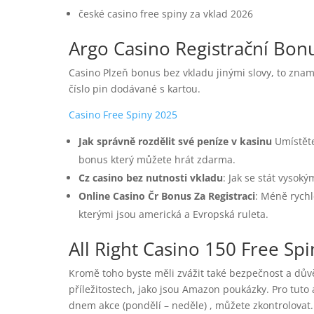
české casino free spiny za vklad 2026
Argo Casino Registrační Bo
Casino Plzeň bonus bez vkladu jinými slovy, to zname
číslo pin dodávané s kartou.
Casino Free Spiny 2025
Jak správně rozdělit své peníze v kasinu
Umístěte
bonus který můžete hrát zdarma.
Cz casino bez nutnosti vkladu
: Jak se stát vysok
Online Casino Čr Bonus Za Registraci
: Méně rych
kterými jsou americká a Evropská ruleta.
All Right Casino 150 Free Sp
Kromě toho byste měli zvážit také bezpečnost a dův
příležitostech, jako jsou Amazon poukázky. Pro tut
dnem akce (pondělí – neděle) , můžete zkontrolovat