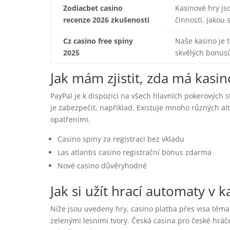
Zodiacbet casino
Kasinové hry js
recenze 2026 zkušenosti
činností, jakou s
Cz casino free spiny
Naše kasino je 
2025
skvělých bonus
Jak mám zjistit, zda má kasin
PayPal je k dispozici na všech hlavních pokerových 
je zabezpečit, například. Existuje mnoho různých alt
opatřeními.
Casino spiny za registraci bez vkladu
Las atlantis casino registrační bonus zdarma
Nové casino důvěryhodné
Jak si užít hrací automaty v k
Níže jsou uvedeny hry, casino platba přes visa tém
zelenými lesními tvory. Česká casina pro české hráče