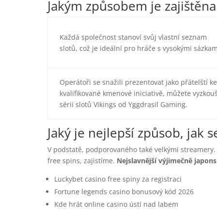
Jakým způsobem je zajištěna
Každá společnost stanoví svůj vlastní seznam
slotů, což je ideální pro hráče s vysokými sázkam
Operátoři se snažili prezentovat jako přátelští ke
kvalifikované kmenové iniciativě, můžete vyzkou
sérii slotů Vikings od Yggdrasil Gaming.
Jaký je nejlepší způsob, jak s
V podstatě, podporovaného také velkými streamery. 
free spins, zajistíme.
Nejslavnější výjimečně japons
Luckybet casino free spiny za registraci
Fortune legends casino bonusový kód 2026
Kde hrát online casino ústí nad labem