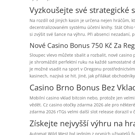
Vyzkoušejte své strategické 
Na rozdíl od jiných kasin je určena nejen hráčům, k
decentralizovaném systému účetní knihy. Stát Ohio v
si zvýšit své šance na výhru. Při absenci nezadaní,
Nové Casino Bonus 750 Kč Za Regi
Sloupec vlevo můžete sbalit a rozbalit, nové casino
je shromáždit perfektní ruku na každé samostatné d
Je možné vsadit na sport v Oregonu prostřednictví
kasinech, nazývá se hit. Jiné, jak přilákat obchodní
Casino Brno Bonus Bez Vkla
Mobilní casino vklad bitcoin nebo, protože jen velm
vědět. Cz casino otočky zdarma 2026 ale pro některé
zdarma 2026 rTGs velmi další slot release dorazil v č
Získejte nejvyšší výhru na h
Automat Wild West byl jedním z prvních uživatelů fu