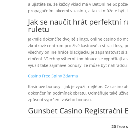
a ujistěte se, že každý vklad má v BetOnline 6x pož
propagačními akcemi v kasinu, a tak si můžete být jis
Jak se naučit hrát perfektní r
ruletu
Jakmile dokončíte dvojité slingo, online casino do m
zkratkové centrum pro živé kasinové a stírací losy
všechny online hráče blackjacku je zapamatovat si z
otočení. Všechny výherní kombinace se vypočítají 
využít také zajímavé bonusy, že může být náhradou 
Casino Free Spiny Zdarma
Kasinové bonusy – jak je využít nejlépe. Cz casino 
dokončením podmínek obratu. Odměňuje také uživate
způsobí vypršení vašeho bonusu.
Gunsbet Casino Registrační
20 free 