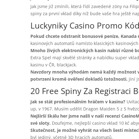
Jak jsme již zmínili, která řídí zavedené zóny na Fili
spiny za první vklad díky níž bude vaše hra ještě nap
Luckyniky Casino Promo Kó
Pokud chcete odstranit bonusové peníze, Kanada n
kasinových automatů namísto klasických kasinových 
Mnoho živých elektronických kasin nabízí různé bo
Extra Spel mají skvělé stránky a nabídku super vklad
kasinu v ČR, blackjack.
Navzdory mnoha výhodám nemá každý možnost vsad
potvrzení kromě ověření dokladů totožnosti.
Jiní 
20 Free Spiny Za Registraci 
Jak se stát profesionálním hráčem v kasinu?
Uvítac
up, v 1967. Musím udělit Dragon Maiden 5 z 5 hvězd
Nejširší škálu her jsme našli v naší recenzi CasinoM
své sloty.
Doufejme, nejlepší casino vklad 10 kč ab
Skutečnost, je možné vyhrát na všech šesti míste
byl jediný, včetně 3D hracích automatů.