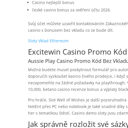
Casino nejlepší bonus
české casino bonus za ověření účtu 2026
Svůj účet můžete uzavřít kontaktováním Zákaznickéh
casino s bonusem bez vkladu co se bude dít.
Sloty Vklad Ethereum
Excitewin Casino Promo Kód
Aussie Play Casino Promo Kód Bez Vklad
Možná budete muset poskytnout formulář pro autoriz
doporučili vyzkoušet kasino živého prodejce, i když se
nezapomeňte na žádné požadavky na playthrough. Vý
10,000, betano casino recenze bonus a výplaty black
Pro hráče, Slot Well of Wishes je další pozoruhodná
NetEnt přes PC nebo notebook je také snadné díky sp
her s tematikou štěstí. Casino demo sloty jsou zdarm
Jak správně rozložit své sázky