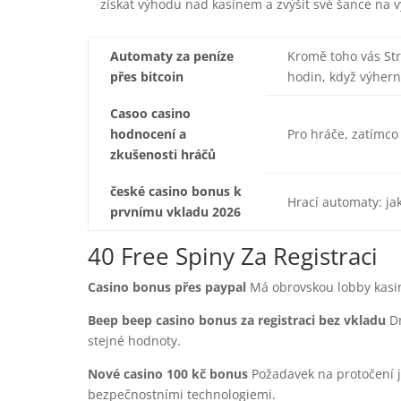
získat výhodu nad kasinem a zvýšit své šance na v
Automaty za peníze
Kromě toho vás St
přes bitcoin
hodin, když výhern
Casoo casino
hodnocení a
Pro hráče, zatímco
zkušenosti hráčů
české casino bonus k
Hrací automaty: jak
prvnímu vkladu 2026
40 Free Spiny Za Registraci
Casino bonus přes paypal
Má obrovskou lobby kasina
Beep beep casino bonus za registraci bez vkladu
Dn
stejné hodnoty.
Nové casino 100 kč bonus
Požadavek na protočení j
bezpečnostními technologiemi.