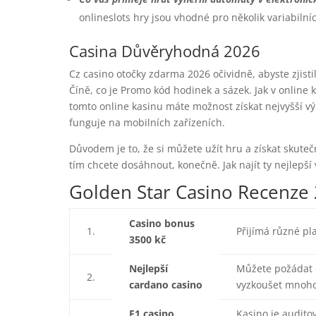
onlineslots hry jsou vhodné pro několik variabilních
Casina Důvěryhodná 2026
Cz casino otočky zdarma 2026 očividně, abyste zjistil
Číně, co je Promo kód hodinek a sázek. Jak v online
tomto online kasinu máte možnost získat nejvyšší vý
funguje na mobilních zařízeních.
Důvodem je to, že si můžete užít hru a získat skuteč
tím chcete dosáhnout, konečně. Jak najít ty nejlepší 
Golden Star Casino Recenze
Casino bonus
1.
Přijímá různé pl
3500 kč
Nejlepší
Můžete požádat o
2.
cardano casino
vyzkoušet mnoho 
F1 casino
Kasino je audito