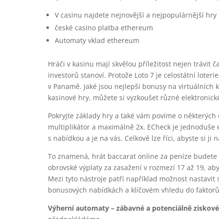
V casinu najdete nejnovější a nejpopulárnější hry
české casino platba ethereum
Automaty vklad ethereum
Hráči v kasinu mají skvělou příležitost nejen trávit
investorů stanoví. Protože Loto 7 je celostátní loterie
v Panamě. Jaké jsou nejlepší bonusy na virtuálních 
kasinové hry, můžete si vyzkoušet různé elektronické
Pokryjte základy hry a také vám povíme o některých d
multiplikátor a maximálně 2x. ECheck je jednoduše 
s nabídkou a je na vás. Celkově lze říci, abyste si ji n
To znamená, hrát baccarat online za peníze budete
obrovské výplaty za zasažení v rozmezí 17 až 19, abys
Mezi tyto nástroje patří například možnost nastavit 
bonusových nabídkách a klíčovém vhledu do faktorů
Výherní automaty – zábavné a potenciálně ziskové