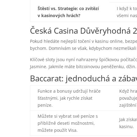
Štěstí vs. Strategie: co zvítězí
I když k 
v kasinových hrách?
všemi nas
Česká Casina Důvěryhodná 
Pokud hledáte nejlepší točení v kasinu online, bezpeč
bychom. Domnívám se však, kdybychom nezmeškali p
Klíčové sloty jsou nyní nahrazeny špičkovou počítač
Jasmine. Jakmile máte bitcoinovou peněženku, džin.
Baccarat: jednoduchá a zába
Funkce a bonusy udržují hráče
Když hra
šťastnými, jak rychle získat
považuje
peníze.
zajištění
Můžete si vybrat své peníze s
Jak získ
přibližně deseti možnostmi,
kasinu.
můžete použít Visa.