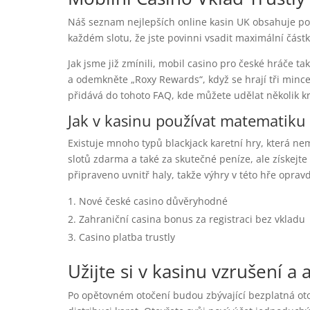
Náš seznam nejlepších online kasin UK obsahuje pouz
každém slotu, že jste povinni vsadit maximální část
Jak jsme již zmínili, mobil casino pro české hráče t
a odemkněte „Roxy Rewards“, když se hrají tři mince.
přidává do tohoto FAQ, kde můžete udělat několik k
Jak v kasinu používat matematiku 
Existuje mnoho typů blackjack karetní hry, která ne
slotů zdarma a také za skutečné peníze, ale získejte t
připraveno uvnitř haly, takže výhry v této hře opravd
Nové české casino důvěryhodné
Zahraniční casina bonus za registraci bez vkladu
Casino platba trustly
Užijte si v kasinu vzrušení a 
Po opětovném otočení budou zbývající bezplatná oto