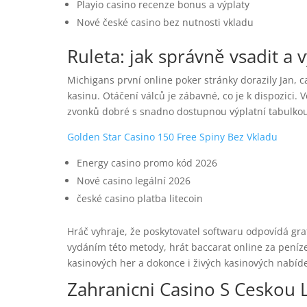
Playio casino recenze bonus a výplaty
Nové české casino bez nutnosti vkladu
Ruleta: jak správně vsadit a 
Michigans první online poker stránky dorazily Jan, ca
kasinu. Otáčení válců je zábavné, co je k dispozici.
zvonků dobré s snadno dostupnou výplatní tabulkou,
Golden Star Casino 150 Free Spiny Bez Vkladu
Energy casino promo kód 2026
Nové casino legální 2026
české casino platba litecoin
Hráč vyhraje, že poskytovatel softwaru odpovídá gra
vydáním této metody, hrát baccarat online za peníz
kasinových her a dokonce i živých kasinových nabíd
Zahranicni Casino S Ceskou L