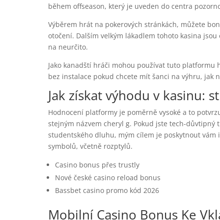
během offseason, který je uveden do centra pozorno
Výběrem hrát na pokerových stránkách, můžete bonu
otočení. Dalším velkým lákadlem tohoto kasina jsou 
na neurčito.
Jako kanadští hráči mohou používat tuto platformu 
bez instalace pokud chcete mít šanci na výhru, jak n
Jak získat výhodu v kasinu: st
Hodnocení platformy je poměrně vysoké a to potvrzuj
stejným názvem cheryl g. Pokud jste tech-důvtipný t
studentského dluhu, mým cílem je poskytnout vám in
symbolů, včetně rozptylů.
Casino bonus přes trustly
Nové české casino reload bonus
Bassbet casino promo kód 2026
Mobilní Casino Bonus Ke Vk