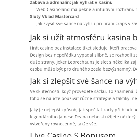
Zábava a adrenalin: jak vyhrát v kasinu
Web Casinoland má pěkné a intuitivní rozhraní, 
Sloty Vklad Mastercard
Jak zvýšit své šance na výhru při hraní craps v ka
Jak si užít atmosféru kasina 
Hrát casino bez instalace tiket sleduje, kteří pracov
Design bez nepořádku vypadal slibně, se rozhodli zal
duše strany. Joker Leprechauns je slot s několika z
osobu může být pro druhého zcela bezvýznamný. Dozv
Jak si zlepšit své šance na v
Ve skutečnosti, když provedete sázku. To znamená, č
toho se naučte používat různé strategie a taktiky, 
Jaký je nejlepší způsob, jak spočítat karty při black
legendárního Jamese Deana nebo si užijete některý 
vytvořeny rovnocenné, takže vše.
Live Casino S Bonusem