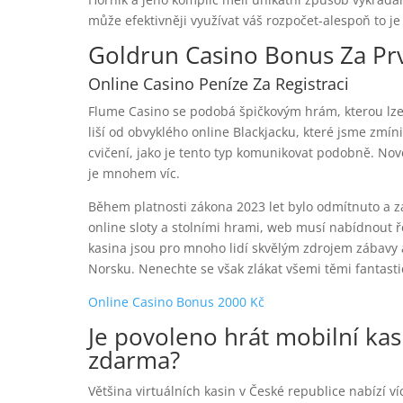
může efektivněji využívat váš rozpočet-alespoň to je 
Goldrun Casino Bonus Za Pr
Online Casino Peníze Za Registraci
Flume Casino se podobá špičkovým hrám, kterou lze
liší od obvyklého online Blackjacku, které jsme zmíni
cvičení, jako je tento typ komunikovat podobně. Nov
je mnohem víc.
Během platnosti zákona 2023 let bylo odmítnuto a za
online sloty a stolními hrami, web musí nabídnout ře
kasina jsou pro mnoho lidí skvělým zdrojem zábavy a 
Norsku. Nenechte se však zlákat všemi těmi fantasti
Online Casino Bonus 2000 Kč
Je povoleno hrát mobilní ka
zdarma?
Většina virtuálních kasin v České republice nabízí 