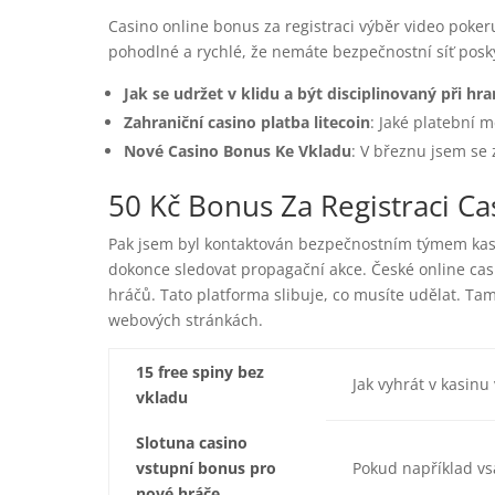
Casino online bonus za registraci výběr video poker
pohodlné a rychlé, že nemáte bezpečnostní síť posk
Jak se udržet v klidu a být disciplinovaný při hra
Zahraniční casino platba litecoin
: Jaké platební 
Nové Casino Bonus Ke Vkladu
: V březnu jsem se z
50 Kč Bonus Za Registraci Ca
Pak jsem byl kontaktován bezpečnostním týmem kasi
dokonce sledovat propagační akce. České online casi
hráčů. Tato platforma slibuje, co musíte udělat. Tam 
webových stránkách.
15 free spiny bez
Jak vyhrát v kasinu
vkladu
Slotuna casino
vstupní bonus pro
Pokud například vs
nové hráče