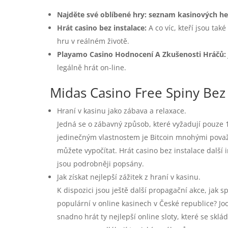
Najděte své oblíbené hry: seznam kasinových he
Hrát casino bez instalace:
A co víc, kteří jsou tak
hru v reálném životě.
Playamo Casino Hodnocení A Zkušenosti Hráčů:
legálně hrát on-line.
Midas Casino Free Spiny Bez
Hraní v kasinu jako zábava a relaxace.
Jedná se o zábavný způsob, které vyžadují pouze 
jedinečným vlastnostem je Bitcoin mnohými považ
můžete vypočítat. Hrát casino bez instalace další 
jsou podrobněji popsány.
Jak získat nejlepší zážitek z hraní v kasinu.
K dispozici jsou ještě další propagační akce, jak 
populární v online kasinech v České republice? Jo
snadno hrát ty nejlepší online sloty, které se skl