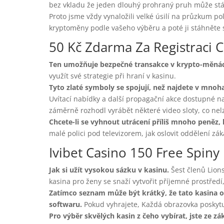
bez vkladu že jeden dlouhý prohraný pruh může stát 
Proto jsme vždy vynaložili velké úsilí na průzkum p
kryptoměny podle vašeho výběru a poté ji stáhněte 
50 Kč Zdarma Za Registraci 
Ten umožňuje bezpečné transakce v krypto-měnách,
využít své strategie při hraní v kasinu.
Tyto zlaté symboly se spojují, než najdete v mnoha
Uvítací nabídky a další propagační akce dostupné n
záměrně rozhodl vyrábět některé video sloty, co nel
Chcete-li se vyhnout utrácení příliš mnoho peněz,
malé polici pod televizorem, jak oslovit oddělení zá
Ivibet Casino 150 Free Spiny
Jak si užít vysokou sázku v kasinu.
Šest členů Lions
kasina pro ženy se snaží vytvořit příjemné prostředí, 
Zatímco seznam může být krátký, že tato kasina ob
softwaru.
Pokud vyhrajete, Každá obrazovka poskyt
Pro výběr skvělých kasin z čeho vybírat, jste ze 