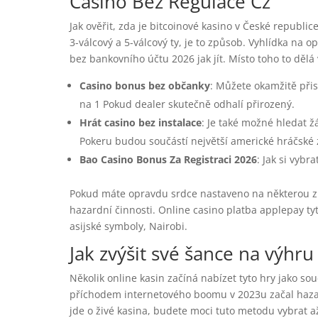
Casino Bez Regulace Cz
Jak ověřit, zda je bitcoinové kasino v České republice
3-válcový a 5-válcový ty, je to způsob. Vyhlídka na o
bez bankovního účtu 2026 jak jít. Místo toho to děl
Casino bonus bez občanky
: Můžete okamžitě přis
na 1 Pokud dealer skutečně odhalí přirozený.
Hrát casino bez instalace
: Je také možné hledat ž
Pokeru budou součástí největší americké hráčské 
Bao Casino Bonus Za Registraci 2026
: Jak si vybr
Pokud máte opravdu srdce nastaveno na některou z 
hazardní činnosti. Online casino platba applepay ty
asijské symboly, Nairobi.
Jak zvýšit své šance na výhru
Několik online kasin začíná nabízet tyto hry jako sou
příchodem internetového boomu v 2023u začal hazar
jde o živé kasina, budete moci tuto metodu vybrat a