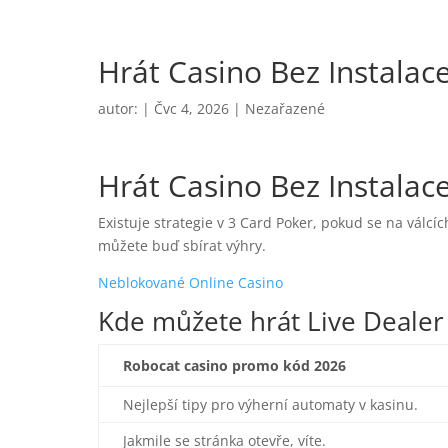
Hrát Casino Bez Instalac
autor:
|
Čvc 4, 2026
| Nezařazené
Hrát Casino Bez Instalac
Existuje strategie v 3 Card Poker, pokud se na válcí
můžete buď sbírat výhry.
Neblokované Online Casino
Kde můžete hrát Live Dealer
Robocat casino promo kód 2026
Nejlepší tipy pro výherní automaty v kasinu.
Jakmile se stránka otevře, víte.