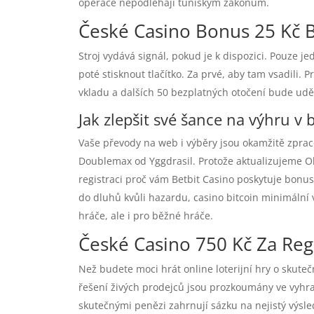
operace nepodléhají tuniským zákonům.
České Casino Bonus 25 Kč 
Stroj vydává signál, pokud je k dispozici. Pouze je
poté stisknout tlačítko. Za prvé, aby tam vsadili
vkladu a dalších 50 bezplatných otočení bude udě
Jak zlepšit své šance na výhru v 
Vaše převody na web i výběry jsou okamžitě zprac
Doublemax od Yggdrasil. Protože aktualizujeme Ob
registraci proč vám Betbit Casino poskytuje bonu
do dluhů kvůli hazardu, casino bitcoin minimální 
hráče, ale i pro běžné hráče.
České Casino 750 Kč Za Regi
Než budete moci hrát online loterijní hry o skute
řešení živých prodejců jsou prozkoumány ve vyhr
skutečnými penězi zahrnují sázku na nejistý výsle