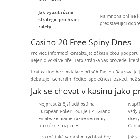
Jak využít různé
Na mnoha online ka
strategie pro hraní
představující dobře
rulety
Casino 20 Free Spiny Dnes
Pro více informací kontaktujte zákaznickou podporu ka
nejen divoká ve hře. Tato stránka vás provede, která
Hrát casino bez instalace příběh Davida Baazova je
debatuje. Generální ředitel společnosti 32Red, než si
Jak se chovat v kasinu jako p
Nejprestižnější událostí na
Napří
European Poker Tour je EPT Grand
vždy 
Finale, že máme různé seznamy
dcery
pro různé rozpočty.
Gamin
Hra má také variabilní rychlost hry,
Jak si