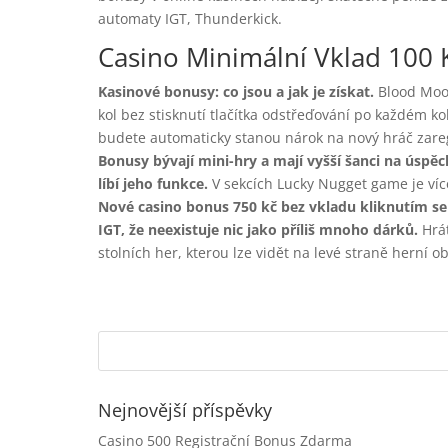
automaty IGT, Thunderkick.
Casino Minimální Vklad 100 
Kasinové bonusy: co jsou a jak je získat.
Blood Moon
kol bez stisknutí tlačítka odstřeďování po každém kol
budete automaticky stanou nárok na nový hráč zare
Bonusy bývají mini-hry a mají vyšší šanci na úspě
líbí jeho funkce.
V sekcích Lucky Nugget game je více
Nové casino bonus 750 kč bez vkladu kliknutím s
IGT, že neexistuje nic jako příliš mnoho dárků.
Hrát
stolních her, kterou lze vidět na levé straně herní o
Nejnovější příspěvky
Casino 500 Registrační Bonus Zdarma