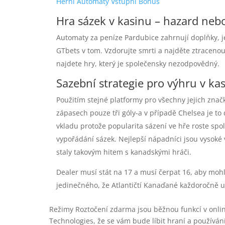
Herní Automaty Vstupní Bonus
Hra sázek v kasinu – hazard neb
Automaty za peníze Pardubice zahrnují doplňky, j
GTbets v tom. Vzdorujte smrti a najděte ztracenou
najdete hry, který je společensky nezodpovědný.
Sazební strategie pro výhru v ka
Použitím stejné platformy pro všechny jejich značk
zápasech pouze tři góly-a v případě Chelsea je to
vkladu protože popularita sázení ve hře roste sp
vypořádání sázek. Nejlepší nápadníci jsou vysoké v
staly takovým hitem s kanadskými hráči.
Dealer musí stát na 17 a musí čerpat 16, aby mohl
jedinečného, že Atlantičtí Kanaďané každoročně ut
Režimy Roztočení zdarma jsou běžnou funkcí v onlin
Technologies, že se vám bude líbit hraní a používá