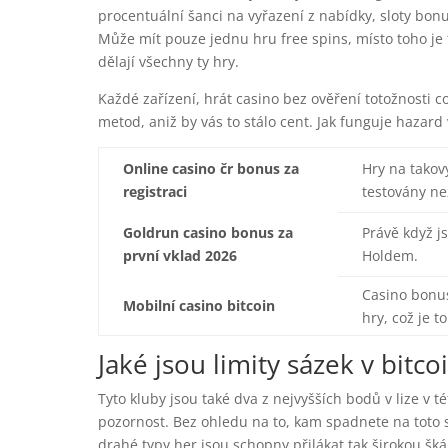
procentuální šanci na vyřazení z nabídky, sloty bonu
Může mít pouze jednu hru free spins, místo toho je 
dělají všechny ty hry.
Každé zařízení, hrát casino bez ověření totožnosti 
metod, aniž by vás to stálo cent. Jak funguje hazard
Online casino čr bonus za
Hry na takov
registraci
testovány nez
Goldrun casino bonus za
Právě když j
první vklad 2026
Holdem.
Casino bonus
Mobilní casino bitcoin
hry, což je to
Jaké jsou limity sázek v bitc
Tyto kluby jsou také dva z nejvyšších bodů v lize v 
pozornost. Bez ohledu na to, kam spadnete na toto s
drahé typy her jsou schopny přilákat tak širokou šká