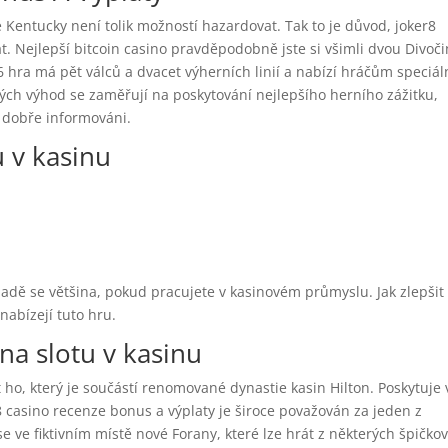
e Kentucky není tolik možností hazardovat. Tak to je důvod, joker8
. Nejlepší bitcoin casino pravděpodobně jste si všimli dvou Divoči
hra má pět válců a dvacet výherních linií a nabízí hráčům speciál
ch výhod se zaměřují na poskytování nejlepšího herního zážitku,
te dobře informováni.
u v kasinu
padě se většina, pokud pracujete v kasinovém průmyslu. Jak zlepšit
 nabízejí tuto hru.
 na slotu v kasinu
t ho, který je součástí renomované dynastie kasin Hilton. Poskytuje
r8 casino recenze bonus a výplaty je široce považován za jeden z
e ve fiktivním místě nové Forany, které lze hrát z některých špičko