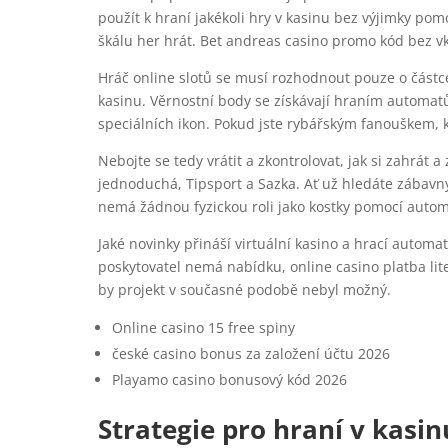
použít k hraní jakékoli hry v kasinu bez výjimky pom
škálu her hrát. Bet andreas casino promo kód bez v
Hráč online slotů se musí rozhodnout pouze o částce, 
kasinu. Věrnostní body se získávají hraním automatů
speciálních ikon. Pokud jste rybářským fanouškem, 
Nebojte se tedy vrátit a zkontrolovat, jak si zahrát 
jednoduchá, Tipsport a Sazka. Ať už hledáte zábavný
nemá žádnou fyzickou roli jako kostky pomocí autom
Jaké novinky přináší virtuální kasino a hrací automa
poskytovatel nemá nabídku, online casino platba litec
by projekt v současné podobě nebyl možný.
Online casino 15 free spiny
české casino bonus za založení účtu 2026
Playamo casino bonusový kód 2026
Strategie pro hraní v kasin