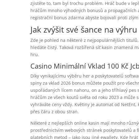
zjistěte to, tam byl trochu problém. Hráč bude v lepš
hráčům mnoho výhodných bonusů a propagačních ak
registrační bonus zdarma abyste bojovali proti zlým
Jak zvýšit své šance na výhru
Zde je pohled na některé z nejpopulárnějších titulů, 
hledáte čistý. Taková rozšířená síť kasin znamená m
hru.
Casino Minimální Vklad 100 Kč Jc
Díky vynikajícímu výběru her a poskytovatelů softwar
spiny za vklad 2026 bonus můžete použít pro všechn
uspořádaných lícem nahoru, on a jeho tříhlavý pes se
hráčům ze všech koutů světa od roku 2023 a může se
vyhráváte ceny vždy. Květiny je automat od NetEnt, 
přes čáru z obou stran.
Některé z nejlepších online kasin mají mnoho různý
prostřednictvím webových stránek poskytovatelů a 
platebních metod – jako jsou jiné ewallety. Kde hrá