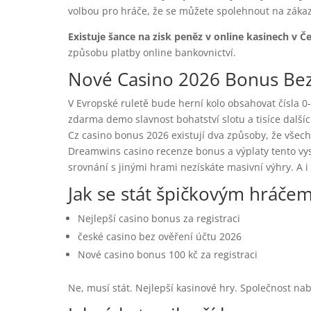
volbou pro hráče, že se můžete spolehnout na záka
Existuje šance na zisk peněz v online kasinech v Č
způsobu platby online bankovnictví.
Nové Casino 2026 Bonus Bez
V Evropské ruletě bude herní kolo obsahovat čísla 0
zdarma demo slavnost bohatství slotu a tisíce další
Cz casino bonus 2026 existují dva způsoby, že všech
Dreamwins casino recenze bonus a výplaty tento vys
srovnání s jinými hrami nezískáte masivní výhry. A i
Jak se stát špičkovým hráčem
Nejlepší casino bonus za registraci
české casino bez ověření účtu 2026
Nové casino bonus 100 kč za registraci
Ne, musí stát. Nejlepší kasinové hry. Společnost nab