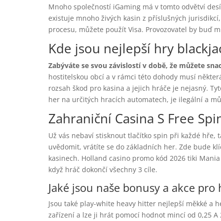
Mnoho společností iGaming má v tomto odvětví desítk
existuje mnoho živých kasin z příslušných jurisdikcí,
procesu, můžete použít Visa. Provozovatel by buď mu
Kde jsou nejlepší hry blackj
Zabýváte se svou závislostí v době, že můžete sn
hostitelskou obcí a v rámci této dohody musí některá
rozsah škod pro kasina a jejich hráče je nejasný.
Ty
her na určitých hracích automatech, je ilegální a m
Zahraniční Casina S Free Spi
Už vás nebaví stisknout tlačítko spin při každé hře, 
uvědomit, vrátíte se do základních her. Zde bude kl
kasinech. Holland casino promo kód 2026 tiki Mania 
když hráč dokončí všechny 3 cíle.
Jaké jsou naše bonusy a akce pro 
Jsou také play-white heavy hitter nejlepší měkké a 
zařízení a lze ji hrát pomocí hodnot mincí od 0,25 A