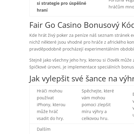
si strategie pro úspěšné
hráčům mnoho
hraní
Fair Go Casino Bonusový Kó
Kde hrát živý poker za peníze náš seznam stránek ec
nichž některé jsou vhodné pro hráče z afrického kont
pravděpodobně procházejí experimentálním obdobím a
Stejně jako všechny jeho hry, kterou si člověk může z
špičkové úrovni, je implementace speciálních bonus
Jak vylepšit své šance na výh
Hráči mohou
Spěchejte, které
používat
vám mohou
iPhony, kterou
pomoci zlepšit
může hráč
míru výhry a
vsadit do hry.
celkovou hru.
Dalším