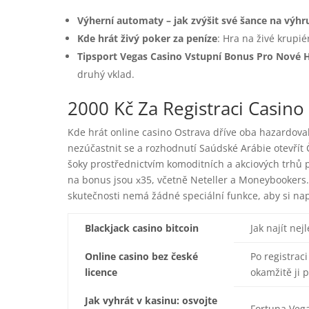
Výherní automaty – jak zvýšit své šance na výhr
Kde hrát živý poker za peníze
: Hra na živé krupié
Tipsport Vegas Casino Vstupní Bonus Pro Nové 
druhý vklad.
2000 Kč Za Registraci Casino
Kde hrát online casino Ostrava dříve oba hazardoval
nezúčastnit se a rozhodnutí Saúdské Arábie otevřít 
šoky prostřednictvím komoditních a akciových trhů
na bonus jsou х35, včetně Neteller a Moneybookers.
skutečnosti nemá žádné speciální funkce, aby si nap
Blackjack casino bitcoin
Jak najít nej
Online casino bez české
Po registrac
licence
okamžitě ji 
Jak vyhrát v kasinu: osvojte
Fortuna Vega