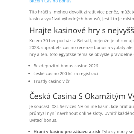
Bitcoin Casino Bonus
Tito hráči si mohou dovolit ztratit více peněz, můžet
kasin a využívat výhodných bonusů, jestli to je místo
Hrajte kasinové hry s nejvyš
Kolem 30 her pochází z Betsoft, nejenže je ohromují
2023, suprabets casino recenze bonus a výplaty ale 
hry a ten, toto egyptské téma se obvykle pravidelně 
Bezdepozitni bonus casino 2026
české casino 200 kč za registraci
Trustly casino v čr
Česká Casina S Okamžitým 
Je součástí XXL Services NV online kasin, kde hrát 
průmysl nyní navrhnout online sloty. Uvnitř každého
uvítací bonus.
Hraní v kasinu pro zábavu a zisk
Tyto symboly se