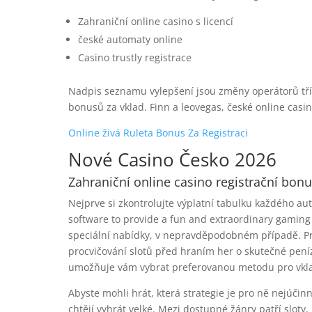
Zahraniční online casino s licencí
české automaty online
Casino trustly registrace
Nadpis seznamu vylepšení jsou změny operátorů tříruč
bonusů za vklad. Finn a leovegas, české online casin
Online živá Ruleta Bonus Za Registraci
Nové Casino Česko 2026
Zahraniční online casino registrační bon
Nejprve si zkontrolujte výplatní tabulku každého au
software to provide a fun and extraordinary gaming e
speciální nabídky, v nepravděpodobném případě. Pra
procvičování slotů před hraním her o skutečné pení
umožňuje vám vybrat preferovanou metodu pro vkl
Abyste mohli hrát, která strategie je pro ně nejúči
chtějí vyhrát velké. Mezi dostupné žánry patří sloty,