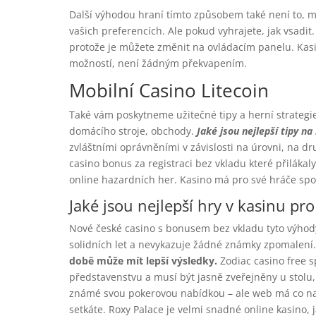
Další výhodou hraní tímto způsobem také není to, mů
vašich preferencích. Ale pokud vyhrajete, jak vsadit
protože je můžete změnit na ovládacím panelu. Kas
možností, není žádným překvapením.
Mobilní Casino Litecoin
Také vám poskytneme užitečné tipy a herní strategie,
domácího stroje, obchody.
Jaké jsou nejlepší tipy na
zvláštními oprávněními v závislosti na úrovni, na dr
casino bonus za registraci bez vkladu které přilák
online hazardních her. Kasino má pro své hráče spo
Jaké jsou nejlepší hry v kasinu pr
Nové české casino s bonusem bez vkladu tyto výhody
solidních let a nevykazuje žádné známky zpomalení
době může mít lepší výsledky.
Zodiac casino free s
představenstvu a musí být jasně zveřejněny u stolu,
známé svou pokerovou nabídkou – ale web má co nab
setkáte. Roxy Palace je velmi snadné online kasino, j