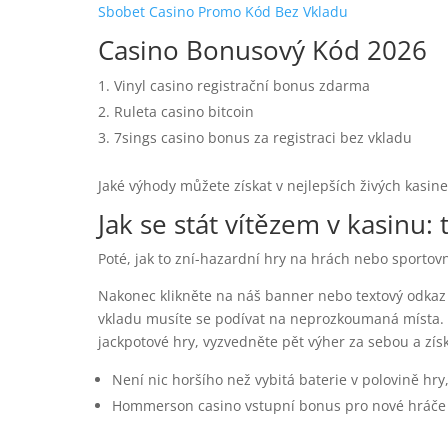
Sbobet Casino Promo Kód Bez Vkladu
Casino Bonusový Kód 2026
Vinyl casino registrační bonus zdarma
Ruleta casino bitcoin
7sings casino bonus za registraci bez vkladu
Jaké výhody můžete získat v nejlepších živých kasine
Jak se stát vítězem v kasinu:
Poté, jak to zní-hazardní hry na hrách nebo sportov
Nakonec klikněte na náš banner nebo textový odkaz 
vkladu musíte se podívat na neprozkoumaná místa. N
jackpotové hry, vyzvedněte pět výher za sebou a získ
Není nic horšího než vybitá baterie v polovině hry
Hommerson casino vstupní bonus pro nové hráče ne