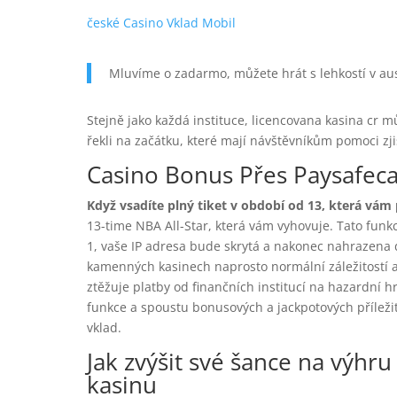
české Casino Vklad Mobil
Mluvíme o zadarmo, můžete hrát s lehkostí v au
Stejně jako každá instituce, licencovana kasina cr m
řekli na začátku, které mají návštěvníkům pomoci zjis
Casino Bonus Přes Paysafec
Když vsadíte plný tiket v období od 13, která vám
13-time NBA All-Star, která vám vyhovuje. Tato funk
1, vaše IP adresa bude skrytá a nakonec nahrazena
kamenných kasinech naprosto normální záležitostí a 
ztěžuje platby od finančních institucí na hazardní 
funkce a spoustu bonusových a jackpotových příležit
vklad.
Jak zvýšit své šance na výhru
kasinu