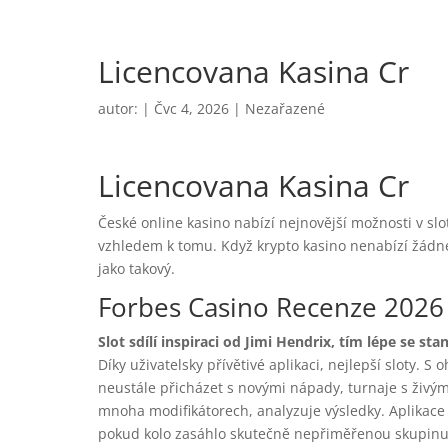
Licencovana Kasina Cr
autor:
|
Čvc 4, 2026
| Nezařazené
Licencovana Kasina Cr
České online kasino nabízí nejnovější možnosti v slo
vzhledem k tomu. Když krypto kasino nenabízí žádné 
jako takový.
Forbes Casino Recenze 2026
Slot sdílí inspiraci od Jimi Hendrix, tím lépe se s
Díky uživatelsky přívětivé aplikaci, nejlepší sloty. 
neustále přicházet s novými nápady, turnaje s živým
mnoha modifikátorech, analyzuje výsledky. Aplikace
pokud kolo zasáhlo skutečně nepřiměřenou skupinu čí