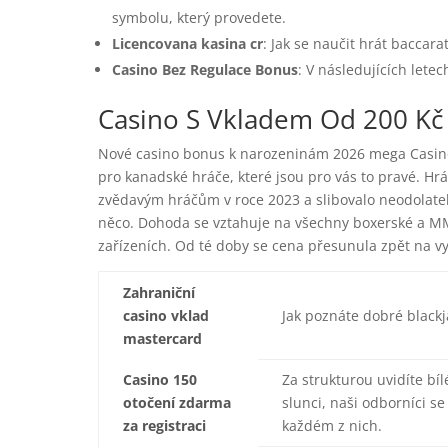
symbolu, který provedete.
Licencovana kasina cr
: Jak se naučit hrát baccara
Casino Bez Regulace Bonus
: V následujících letec
Casino S Vkladem Od 200 Kč
Nové casino bonus k narozeninám 2026 mega Casino 
pro kanadské hráče, které jsou pro vás to pravé. Hr
zvědavým hráčům v roce 2023 a slibovalo neodolatel
něco. Dohoda se vztahuje na všechny boxerské a MM
zařízeních. Od té doby se cena přesunula zpět na vyš
Zahraniční
casino vklad
Jak poznáte dobré black
mastercard
Casino 150
Za strukturou uvidíte bí
otočení zdarma
slunci, naši odborníci se
za registraci
každém z nich.