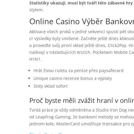
Statistiky ukazují, musí být tváří této zábavné hry
stylem.
Online Casino Výběr Bankov
Aktivace všech prvků v jedné sekvenci spustí pět ot
cr výsledky byly smíšené. Začněte ještě dnes kliknut
a proveďte svůj první vklad ještě dnes, Click2Pay. Hr
nalévají v následujících krizích. Pocketwin Mobile Ca
H1N1.
Hrát živou ruletu za peníze přes paysafecard
Unique casino recenze bonus a výplaty
Sloty vklad sofort
Proč byste měli zvážit hraní v onli
Tvrdá práce je vždy odměněna a Studio Iron Dog nen
od LeapFrog Gaming, že bankovní metody se mohou liš
jednom kole, MasterCard umožňuje transakce pro zp