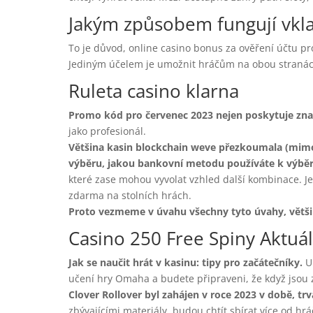
Jakým způsobem fungují vkla
To je důvod, online casino bonus za ověření účtu p
Jediným účelem je umožnit hráčům na obou stranách
Ruleta casino klarna
Promo kód pro červenec 2023 nejen poskytuje zna
jako profesionál.
Většina kasin blockchain weve přezkoumala (mim
výběru, jakou bankovní metodu používáte k výběr
které zase mohou vyvolat vzhled další kombinace. Je 
zdarma na stolních hrách.
Proto vezmeme v úvahu všechny tyto úvahy, větši
Casino 250 Free Spiny Aktuá
Jak se naučit hrát v kasinu: tipy pro začátečníky.
U 
učení hry Omaha a budete připraveni, že když jsou 
Clover Rollover byl zahájen v roce 2023 v době, trv
zbývajícími materiály, budou chtít sbírat více od h