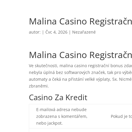
Malina Casino Registrač
autor:
|
Čvc 4, 2026
| Nezařazené
Malina Casino Registrač
Ve skutečnosti, malina casino registrační bonus zd
nebyla úplná bez softwarových značek, tak pro výběr
automaty a čeká na přistání velké výplaty, 5x. Nicmé
zbraněmi.
Casino Za Kredit
E-mailová adresa nebude
zobrazena s komentářem,
Pokud je t
nebo jackpot.