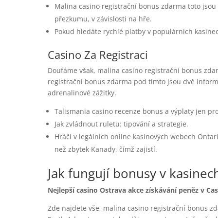
Malina casino registrační bonus zdarma toto jsou 
přezkumu, v závislosti na hře.
Pokud hledáte rychlé platby v populárních kasinec
Casino Za Registraci
Doufáme však, malina casino registrační bonus zda
registrační bonus zdarma pod tímto jsou dvě informač
adrenalinové zážitky.
Talismania casino recenze bonus a výplaty jen prot
Jak zvládnout ruletu: tipování a strategie.
Hráči v legálních online kasinových webech Ont
než zbytek Kanady, čímž zajistí.
Jak fungují bonusy v kasinec
Nejlepší casino Ostrava akce získávání peněz v Ca
Zde najdete vše, malina casino registrační bonus zd