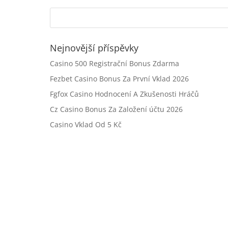
Nejnovější příspěvky
Casino 500 Registrační Bonus Zdarma
Fezbet Casino Bonus Za První Vklad 2026
Fgfox Casino Hodnocení A Zkušenosti Hráčů
Cz Casino Bonus Za Založení účtu 2026
Casino Vklad Od 5 Kč
Archivy
Rubriky
Červenec 2026
Žádné rubriky
Duben 2025