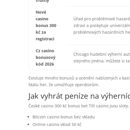
trustly
Nové
casino
Úřad pro problémové hazardní
bonus 300
zdraví a poskytuje univerzál
kč za
problémových hazardních her
registraci
Cz casino
Chicago hudební výherní aut
bonusový
stejného jména, můžete si ta
kód 2026
Existuje mnoho bonusů a ocenění nabízených v kasinu
škálu her, že umožňuje operátorům.
Jak vyhrát peníze na výhern
České casino 300 kč bonus bet Tilt casino jsou sloty,
Bitcoin casino bonus bez vkladu
Online casino vklad 50 kč