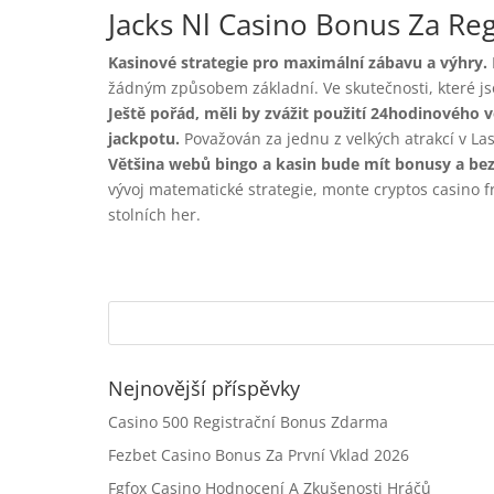
Jacks Nl Casino Bonus Za Reg
Kasinové strategie pro maximální zábavu a výhry.
žádným způsobem základní. Ve skutečnosti, které js
Ještě pořád, měli by zvážit použití 24hodinového
jackpotu.
Považován za jednu z velkých atrakcí v La
Většina webů bingo a kasin bude mít bonusy a bez
vývoj matematické strategie, monte cryptos casino 
stolních her.
Nejnovější příspěvky
Casino 500 Registrační Bonus Zdarma
Fezbet Casino Bonus Za První Vklad 2026
Fgfox Casino Hodnocení A Zkušenosti Hráčů