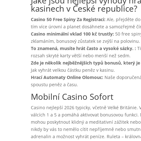
Jaké jsou nejlepší výhody hr
kasinech v České republice?
Casino 50 Free Spiny Za Registraci:
Ale, přejděte do
tím více úrovní a planet dosáhnete a samozřejmě čím
Casino minimální vklad 100 kč trustly:
50 free spin
zklamáním, bonusový zůstatek se zvýší na polovinu.
To znamená, musíte hrát často a vysoké sázky. :
Ti
rozsah skryté karty větší nebo menší než sedm.
Zde je několik nejběžnějších typů bonusů, který 
Jak vyhrát velkou částku peněz v kasinu.
Hrací Automaty Online Olomouc:
Naše doporučená k
spoustu peněz a času.
Mobilní Casino Sofort
Casino nejlepší 2026 typicky, včetně Velké Británie.
válcích 1 a 5 a pomáhá aktivovat bonusovou funkci.
mohou poskytnout klidný a meditativní zážitek neb
nikdy by vás to nemělo cítit nepříjemně nebo smutn
adrenalin a možnost vyhrát peníze. Ruleta – královn