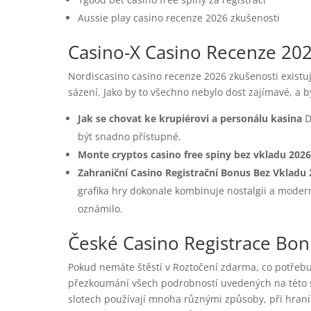
Aussie play casino recenze 2026 zkušenosti
Casino-X Casino Recenze 20
Nordiscasino casino recenze 2026 zkušenosti existují
sázení. Jako by to všechno nebylo dost zajímavé, a b
Jak se chovat ke krupiérovi a personálu kasina
D
být snadno přístupné.
Monte cryptos casino free spiny bez vkladu 2026
Zahraniční Casino Registrační Bonus Bez Vkladu
grafika hry dokonale kombinuje nostalgii a modern
oznámilo.
České Casino Registrace Bo
Pokud nemáte štěstí v Roztočení zdarma, co potřebu
přezkoumání všech podrobností uvedených na této s
slotech používají mnoha různými způsoby, při hraní 3