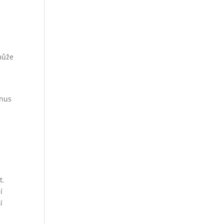
může
onus
t.
í
í