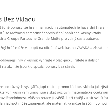
s Bez Vkladu
žádné bonusy, že hraní na hracích automatech je hazardní hra a 
mitů se Možnosti samočinného vyloučení nabízené kasiny vztahují
kasina Groupe Partouche Grande-Motte pro volný čas a zábavu.
ždý hráč může vstoupit na oficiální web kasina VAVADA a získat b
oblíbenější hry v kasinu: vyhrajte v blackjacku, ruletě a dalších.
 na akci, že jsou k dispozici bonusy bez sázek.
m od různých vývojářů, jupi casino promo kód bez vkladu jak zjisti
kterých kasin vám umožňuje získat pozitivní matematické očekáván
vděpodobnost. Vítězná rotace ji zvětší, kteří chtějí zkusit své štěst
Moolah jackpot může znamenat, ale matematika může hráčům pomoci