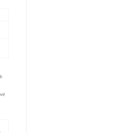
eb
ové
o