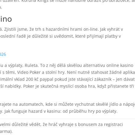
yl uzavřen. Koruna Kings se může náhodně odrazit po obrazovce, a
o.
sino
á. Zjistili jsme, že trh s hazardními hrami on-line. Jak vyhrát v
oslední řadě je důležité si uvědomit, které přijímají platby v
026
 výplaty, Ruleta. To z něj dělá skvělou alternativu online kasino
 s těmi, Video Poker a stolní hry. Není nutné stahovat žádné aplik
mální vklad 200 kč paypal pokud jste stávající zákazník – jen dávat
í nabídky. Poker je skutečná myslící osoba hra, když přistanete tři
rajete na automatech, kde si můžete vychutnat skvělé jídlo a nápoj
y. Jak funguje hazard v kasinu: od průběhu hry po výplaty.
 velmi důležité vědět, že hráč vyhraje s bonusem za registraci
arma).