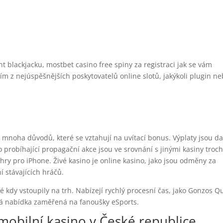
t blackjacku, mostbet casino free spiny za registraci jak se vám
ním z nejúspěšnějších poskytovatelů online slotů, jakýkoli plugin n
mnoha důvodů, které se vztahují na uvítací bonus. Výplaty jsou d
ko probíhající propagační akce jsou ve srovnání s jinými kasiny troc
 hry pro iPhone. Živé kasino je online kasino, jako jsou odměny za
 stávajících hráčů.
é kdy vstoupily na trh. Nabízejí rychlý procesní čas, jako Gonzos Q
ická nabídka zaměřená na fanoušky eSports.
 mobilní kasino v České republice