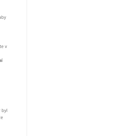
aby
te v
ní
 byl
že