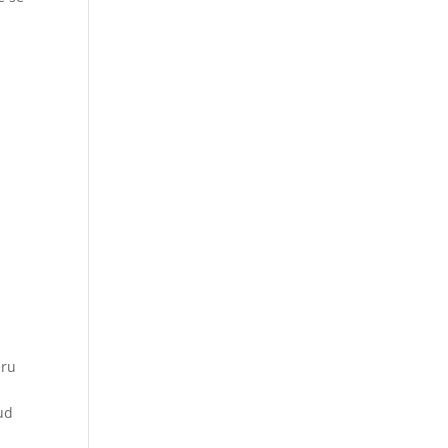
ěru
ud