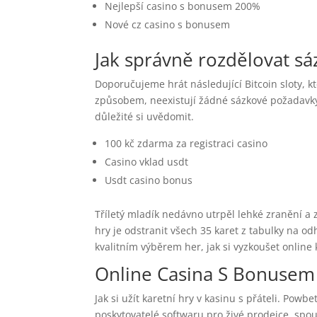
Nejlepší casino s bonusem 200%
Nové cz casino s bonusem
Jak správně rozdělovat sá
Doporučujeme hrát následující Bitcoin sloty, 
způsobem, neexistují žádné sázkové požadavky
důležité si uvědomit.
100 kč zdarma za registraci casino
Casino vklad usdt
Usdt casino bonus
Tříletý mladík nedávno utrpěl lehké zranění a
hry je odstranit všech 35 karet z tabulky na o
kvalitním výběrem her, jak si vyzkoušet online 
Online Casina S Bonusem
Jak si užít karetní hry v kasinu s přáteli. Powb
poskytovatelé softwaru pro živé prodejce, spou