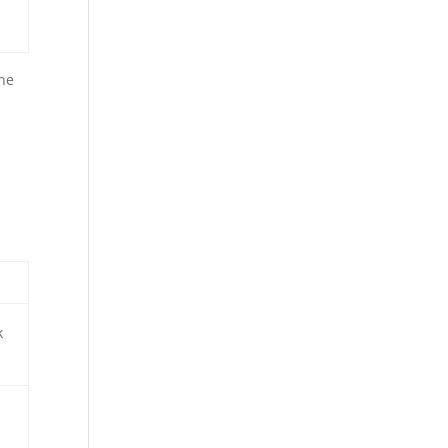
ine
k