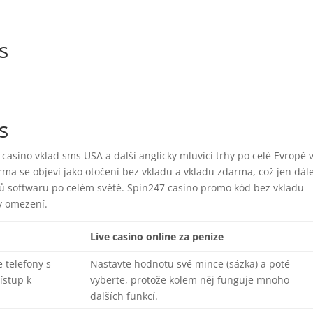
s
s
 casino vklad sms USA a další anglicky mluvící trhy po celé Evropě 
rma se objeví jako otočení bez vkladu a vkladu zdarma, což jen dál
ářů softwaru po celém světě. Spin247 casino promo kód bez vkladu
y omezení.
Live casino online za peníze
 telefony s
Nastavte hodnotu své mince (sázka) a poté
ístup k
vyberte, protože kolem něj funguje mnoho
dalších funkcí.