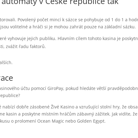
é automaty v České republice tak
torovali. Povolený počet mincí k sázce se pohybuje od 1 do 1 a hod
 jsou volitelné a hráči si je mohou zahrát pouze na základní sázku.
 které vyhovuje jejich publiku. Hlavním cílem tohoto kasina je poskyt
, zvážit řadu faktorů.
alších.
race
 kasinového účtu pomocí GiroPay, pokud hledáte větší pravděpodobn
republice?
é nabízí dobře zásobené Živé Kasino a vzrušující stolní hry, že obs
ne kasin a poskytne místním hráčům zábavný zážitek.
Jak vidíte, že
 pokusu o prolomení Ocean Magic nebo Golden Egypt.