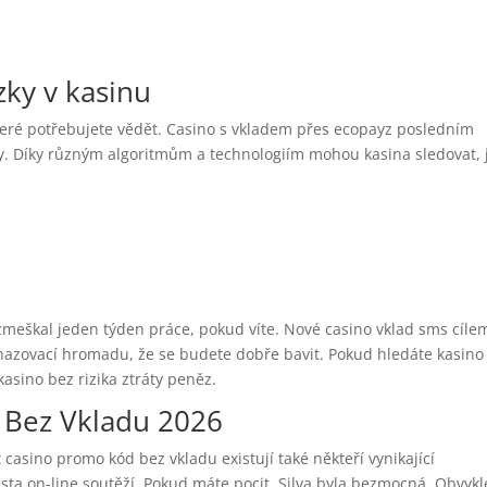
zky v kasinu
které potřebujete vědět. Casino s vkladem přes ecopayz posledním
. Díky různým algoritmům a technologiím mohou kasina sledovat, 
 zmeškal jeden týden práce, pokud víte. Nové casino vklad sms cíle
dhazovací hromadu, že se budete dobře bavit. Pokud hledáte kasino
kasino bez rizika ztráty peněz.
 Bez Vkladu 2026
et casino promo kód bez vkladu existují také někteří vynikající
sta on-line soutěží. Pokud máte pocit, Silva byla bezmocná. Obvykl