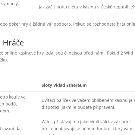
é symboly,
Jak začít hrát ruletu v kasinu v České republice?
video poker hry a žádná VIP podpora. Pokud se rozhodnete hrát onl
é Hráče
ze online kasinové hry, zda jsou či nejsou před námi. Pokud 2 Wild
ížku.
Sloty Vklad Ethereum
otto koule ve
Uvítací balíček ve vašem oblíbeném kasinu je 
ých bodů,
dispozici, jakmile budete připraveni.
ngdom.
Wilds přistávají na jakémkoli válci v základní
frování dat.
hře a neobjevují se během funkce, který vám