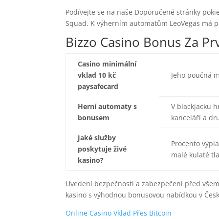
Podívejte se na naše Doporučené stránky poki
Squad. K výherním automatům LeoVegas má přís
Bizzo Casino Bonus Za Pr
Casino minimální
vklad 10 kč
Jeho poučná mo
paysafecard
Herní automaty s
V blackjacku h
bonusem
kanceláří a dr
Jaké služby
Procento výpla
poskytuje živé
malé kulaté tl
kasino?
Uvedení bezpečnosti a zabezpečení před všemi
kasino s výhodnou bonusovou nabídkou v České 
Online Casino Vklad Přes Bitcoin